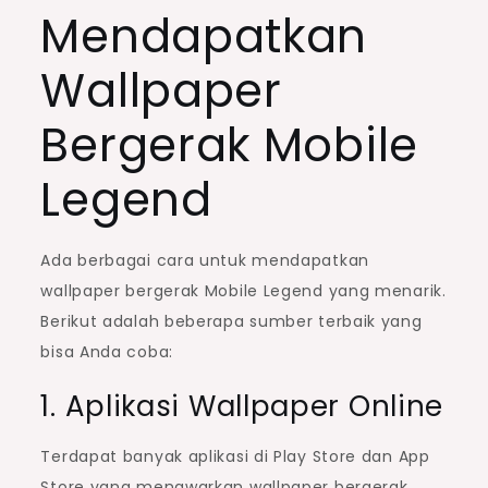
Mendapatkan
Wallpaper
Bergerak Mobile
Legend
Ada berbagai cara untuk mendapatkan
wallpaper bergerak Mobile Legend yang menarik.
Berikut adalah beberapa sumber terbaik yang
bisa Anda coba:
1. Aplikasi Wallpaper Online
Terdapat banyak aplikasi di Play Store dan App
Store yang menawarkan wallpaper bergerak.