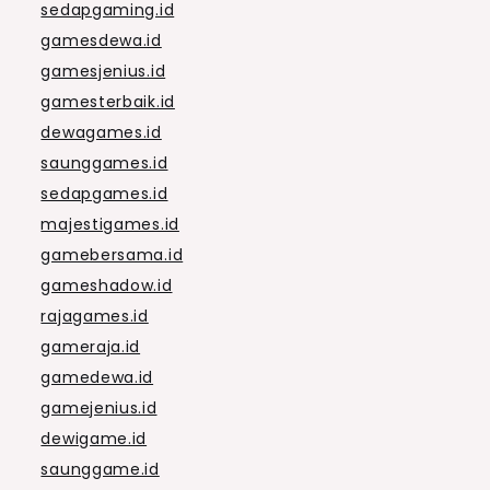
sedapgaming.id
gamesdewa.id
gamesjenius.id
gamesterbaik.id
dewagames.id
saunggames.id
sedapgames.id
majestigames.id
gamebersama.id
gameshadow.id
rajagames.id
gameraja.id
gamedewa.id
gamejenius.id
dewigame.id
saunggame.id