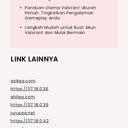
Panduan Utama Valorant Ukuran
Penuh: Tingkatkan Pengalaman
Gameplay Anda
Langkah Mudah untuk Buat Akun
Valorant dan Mulai Bermain
LINK LAINNYA
asikqq.com
https://117.18.0.36
ahliqq.com
https://117.18.0.39
jurusqq.net
https://117.18.0.42