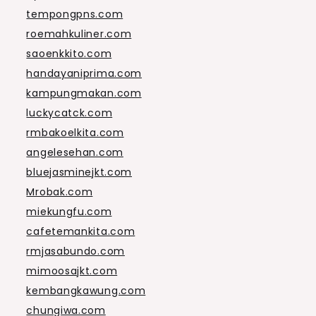
tempongpns.com
roemahkuliner.com
saoenkkito.com
handayaniprima.com
kampungmakan.com
luckycatck.com
rmbakoelkita.com
angelesehan.com
bluejasminejkt.com
Mrobak.com
miekungfu.com
cafetemankita.com
rmjasabundo.com
mimoosajkt.com
kembangkawung.com
chungiwa.com