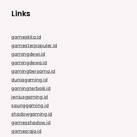
Links
gameskita.id
gamesterpopuler.id
gamingdewi.id
gamingdewa.id
gamingbersama.id
duniagaming.id
gamingterbaik.id
jeniusgaming.id
saunggaming.id
shadowgaming.id
gamesshadow.id
gamesraja.id