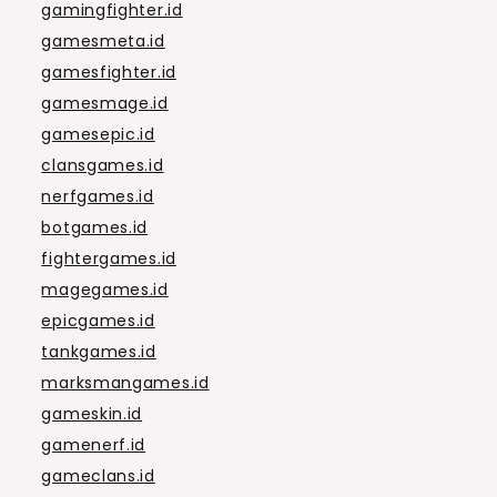
gamingfighter.id
gamesmeta.id
gamesfighter.id
gamesmage.id
gamesepic.id
clansgames.id
nerfgames.id
botgames.id
fightergames.id
magegames.id
epicgames.id
tankgames.id
marksmangames.id
gameskin.id
gamenerf.id
gameclans.id