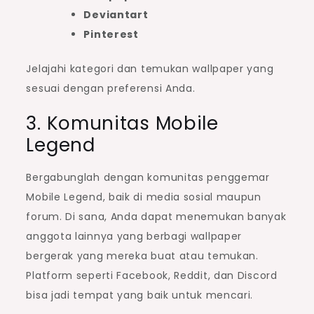
Deviantart
Pinterest
Jelajahi kategori dan temukan wallpaper yang
sesuai dengan preferensi Anda.
3. Komunitas Mobile
Legend
Bergabunglah dengan komunitas penggemar
Mobile Legend, baik di media sosial maupun
forum. Di sana, Anda dapat menemukan banyak
anggota lainnya yang berbagi wallpaper
bergerak yang mereka buat atau temukan.
Platform seperti Facebook, Reddit, dan Discord
bisa jadi tempat yang baik untuk mencari.