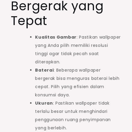
Bergerak yang
Tepat
Kualitas Gambar
: Pastikan wallpaper
yang Anda pilih memiliki resolusi
tinggi agar tidak pecah saat
diterapkan.
Baterai
: Beberapa wallpaper
bergerak bisa menguras baterai lebih
cepat. Pilih yang efisien dalam
konsumsi daya.
Ukuran
: Pastikan wallpaper tidak
terlalu besar untuk menghindari
penggunaan ruang penyimpanan
yang berlebih.