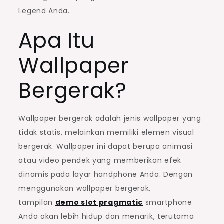
Legend Anda.
Apa Itu
Wallpaper
Bergerak?
Wallpaper bergerak adalah jenis wallpaper yang
tidak statis, melainkan memiliki elemen visual
bergerak. Wallpaper ini dapat berupa animasi
atau video pendek yang memberikan efek
dinamis pada layar handphone Anda. Dengan
menggunakan wallpaper bergerak,
tampilan
demo slot pragmatic
smartphone
Anda akan lebih hidup dan menarik, terutama