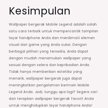
Kesimpulan
Wallpaper bergerak Mobile Legend adalah salah
satu cara terbaik untuk mempercantik tampilan
layar handphone Anda dan menikmati elemen
visual dari game yang Anda sukai. Dengan
berbagai pilihan yang tersedia, Anda dapat
dengan mudah menemukan wallpaper yang
sesuai dengan selera dan kepribadian Anda.
Tidak hanya memberikan estetika yang
menarik, wallpaper bergerak juga dapat
meningkatkan pengalaman bermain Mobile
Legend Anda. Jadi, tunggu apa lagi? Segera cari
dan terapkan wallpaper bergerak favorit Anda
untuk menghidupkan layar handphone Anda!