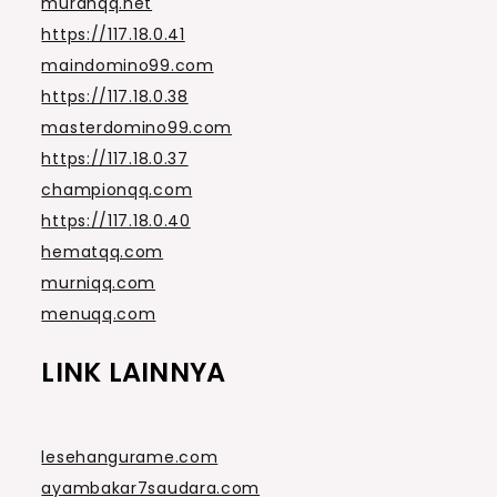
murahqq.net
https://117.18.0.41
maindomino99.com
https://117.18.0.38
masterdomino99.com
https://117.18.0.37
championqq.com
https://117.18.0.40
hematqq.com
murniqq.com
menuqq.com
LINK LAINNYA
lesehangurame.com
ayambakar7saudara.com