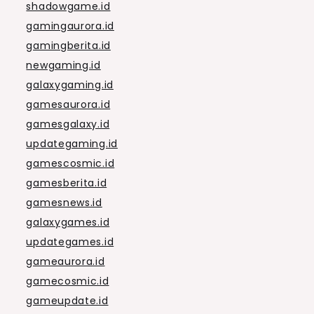
shadowgame.id
gamingaurora.id
gamingberita.id
newgaming.id
galaxygaming.id
gamesaurora.id
gamesgalaxy.id
updategaming.id
gamescosmic.id
gamesberita.id
gamesnews.id
galaxygames.id
updategames.id
gameaurora.id
gamecosmic.id
gameupdate.id