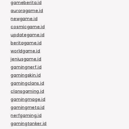
gameberita.id
auroragame.id
newgame.id
cosmicgame.id
updategame.id
beritagame.id
worldgame.id
jeniusgame.id
gamingnerf.id
gamingskin.id
gamingclans.id
clansgaming.id
gamingmage.id
gamingmeta.id
nerfgaming.id
gamingtanker.id