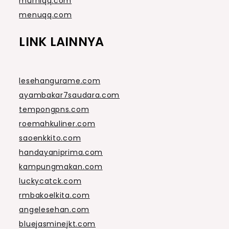
murniqq.com
menuqq.com
LINK LAINNYA
lesehangurame.com
ayambakar7saudara.com
tempongpns.com
roemahkuliner.com
saoenkkito.com
handayaniprima.com
kampungmakan.com
luckycatck.com
rmbakoelkita.com
angelesehan.com
bluejasminejkt.com