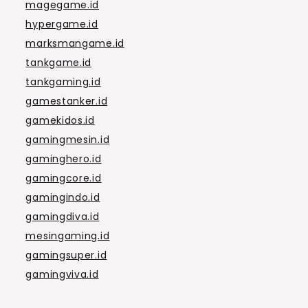
magegame.id
hypergame.id
marksmangame.id
tankgame.id
tankgaming.id
gamestanker.id
gamekidos.id
gamingmesin.id
gaminghero.id
gamingcore.id
gamingindo.id
gamingdiva.id
mesingaming.id
gamingsuper.id
gamingviva.id