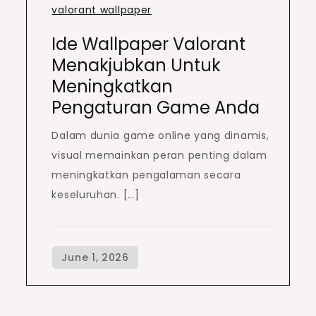
valorant wallpaper
Ide Wallpaper Valorant
Menakjubkan Untuk
Meningkatkan
Pengaturan Game Anda
Dalam dunia game online yang dinamis,
visual memainkan peran penting dalam
meningkatkan pengalaman secara
keseluruhan. […]