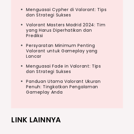
Menguasai Cypher di Valorant: Tips
dan Strategi Sukses
Valorant Masters Madrid 2024: Tim
yang Harus Diperhatikan dan
Prediksi
Persyaratan Minimum Penting
Valorant untuk Gameplay yang
Lancar
Menguasai Fade in Valorant: Tips
dan Strategi Sukses
Panduan Utama Valorant Ukuran
Penuh: Tingkatkan Pengalaman
Gameplay Anda
LINK LAINNYA