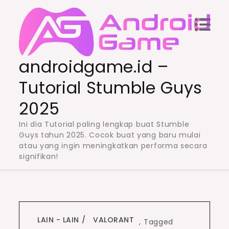
Skip
to
content
androidgame.id –
Tutorial Stumble Guys
2025
Ini dia Tutorial paling lengkap buat Stumble
Guys tahun 2025. Cocok buat yang baru mulai
atau yang ingin meningkatkan performa secara
signifikan!
LAIN - LAIN
VALORANT
,
Tagged