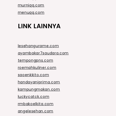
murniqq.com
menuqq.com
LINK LAINNYA
lesehangurame.com
ayambakar7saudara.com
tempongpns.com
roemahkuliner.com
saoenkkito.com
handayaniprima.com
kampungmakan.com
luckycatck.com
rmbakoelkita.com
angelesehan.com