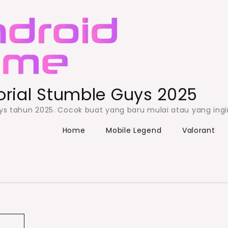
orial Stumble Guys 2025
Guys tahun 2025. Cocok buat yang baru mulai atau yang ing
Home
Mobile Legend
Valorant