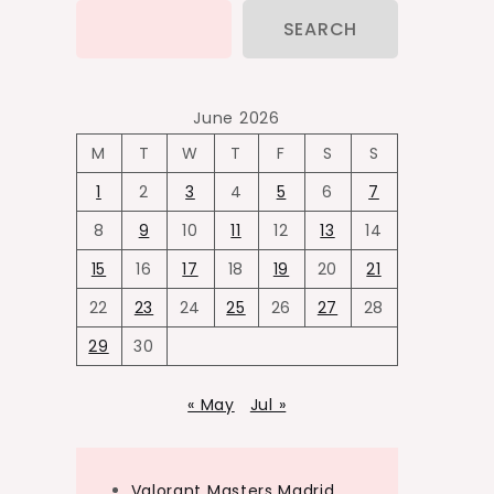
SEARCH
June 2026
M
T
W
T
F
S
S
1
2
3
4
5
6
7
8
9
10
11
12
13
14
15
16
17
18
19
20
21
22
23
24
25
26
27
28
29
30
« May
Jul »
Valorant Masters Madrid