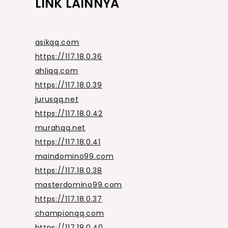
LINK LAINNYA
asikqq.com
https://117.18.0.36
ahliqq.com
https://117.18.0.39
jurusqq.net
https://117.18.0.42
murahqq.net
https://117.18.0.41
maindomino99.com
https://117.18.0.38
masterdomino99.com
https://117.18.0.37
championqq.com
https://117.18.0.40