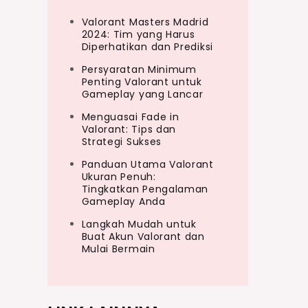
Valorant Masters Madrid
2024: Tim yang Harus
Diperhatikan dan Prediksi
Persyaratan Minimum
Penting Valorant untuk
Gameplay yang Lancar
Menguasai Fade in
Valorant: Tips dan
Strategi Sukses
Panduan Utama Valorant
Ukuran Penuh:
Tingkatkan Pengalaman
Gameplay Anda
Langkah Mudah untuk
Buat Akun Valorant dan
Mulai Bermain