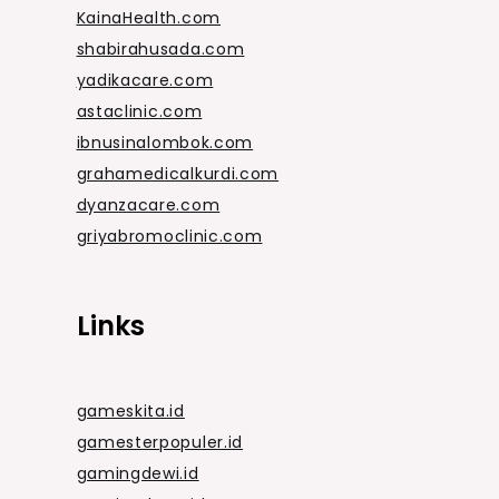
KainaHealth.com
shabirahusada.com
yadikacare.com
astaclinic.com
ibnusinalombok.com
grahamedicalkurdi.com
dyanzacare.com
griyabromoclinic.com
Links
gameskita.id
gamesterpopuler.id
gamingdewi.id