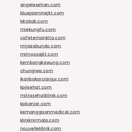
angelesehan.com
bluejasminejkt.com
Mrobak.com
miekungfu.com
cafetemankita.com
rmjasabundo.com
mimoosajkt.com
kembangkawung.com
chungiwa.com
ikanbakarcianjur.com
kpjisehat.com
mitrasehatklinik.com
kpbanjar.com
kemanggisanmedical.com
kliniknirmala.com
nouvelleklinik.com