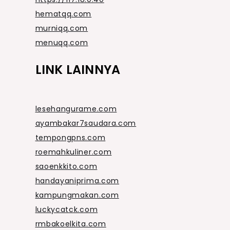
hematqq.com
murniqq.com
menuqq.com
LINK LAINNYA
lesehangurame.com
ayambakar7saudara.com
tempongpns.com
roemahkuliner.com
saoenkkito.com
handayaniprima.com
kampungmakan.com
luckycatck.com
rmbakoelkita.com