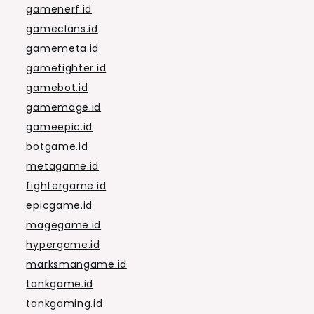
gamenerf.id
gameclans.id
gamemeta.id
gamefighter.id
gamebot.id
gamemage.id
gameepic.id
botgame.id
metagame.id
fightergame.id
epicgame.id
magegame.id
hypergame.id
marksmangame.id
tankgame.id
tankgaming.id