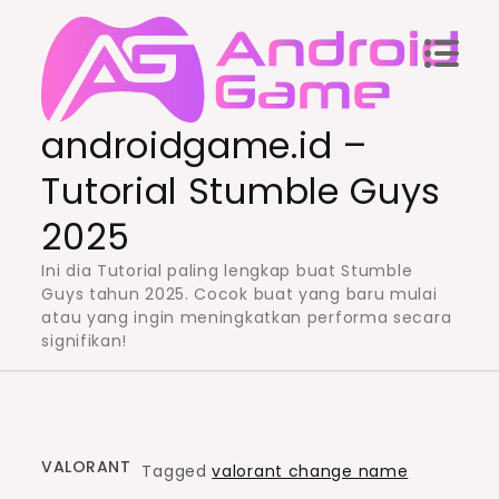
Skip
to
content
androidgame.id –
Tutorial Stumble Guys
2025
Ini dia Tutorial paling lengkap buat Stumble
Guys tahun 2025. Cocok buat yang baru mulai
atau yang ingin meningkatkan performa secara
signifikan!
VALORANT
Tagged
valorant change name