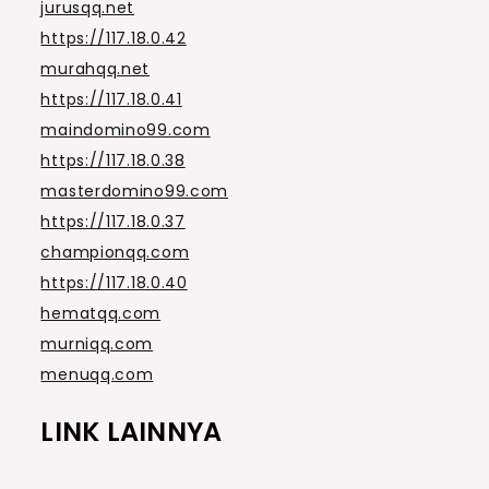
jurusqq.net
https://117.18.0.42
murahqq.net
https://117.18.0.41
maindomino99.com
https://117.18.0.38
masterdomino99.com
https://117.18.0.37
championqq.com
https://117.18.0.40
hematqq.com
murniqq.com
menuqq.com
LINK LAINNYA