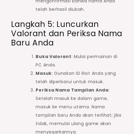
mengonfirmasi bahwa nama Anda
telah berhasil diubah.
Langkah 5: Luncurkan
Valorant dan Periksa Nama
Baru Anda
Buka Valorant
: Mulai permainan di
PC Anda.
Masuk
: Gunakan ID Riot Anda yang
telah diperbarui untuk masuk.
Periksa Nama Tampilan Anda
:
Setelah masuk ke dalam game,
masuk ke menu utama. Nama
tampilan baru Anda akan terlihat; jika
tidak, memulai ulang game akan
menyegarkannya.