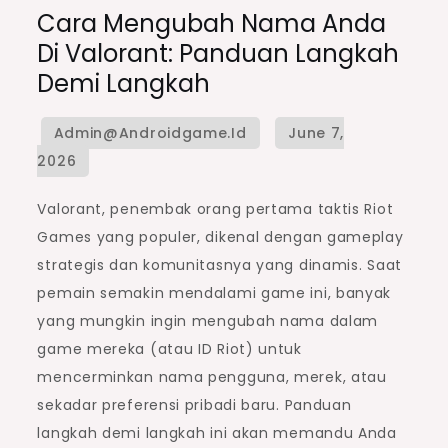
Cara Mengubah Nama Anda
Di Valorant: Panduan Langkah
Demi Langkah
Valorant, penembak orang pertama taktis Riot
Games yang populer, dikenal dengan gameplay
strategis dan komunitasnya yang dinamis. Saat
pemain semakin mendalami game ini, banyak
yang mungkin ingin mengubah nama dalam
game mereka (atau ID Riot) untuk
mencerminkan nama pengguna, merek, atau
sekadar preferensi pribadi baru. Panduan
langkah demi langkah ini akan memandu Anda