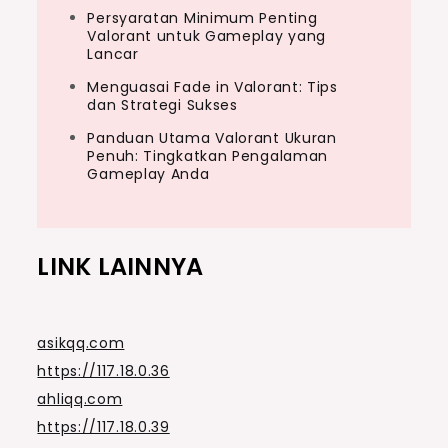
Persyaratan Minimum Penting
Valorant untuk Gameplay yang
Lancar
Menguasai Fade in Valorant: Tips
dan Strategi Sukses
Panduan Utama Valorant Ukuran
Penuh: Tingkatkan Pengalaman
Gameplay Anda
LINK LAINNYA
asikqq.com
https://117.18.0.36
ahliqq.com
https://117.18.0.39