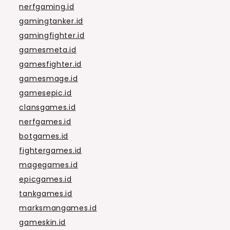
nerfgaming.id
gamingtanker.id
gamingfighter.id
gamesmeta.id
gamesfighter.id
gamesmage.id
gamesepic.id
clansgames.id
nerfgames.id
botgames.id
fightergames.id
magegames.id
epicgames.id
tankgames.id
marksmangames.id
gameskin.id