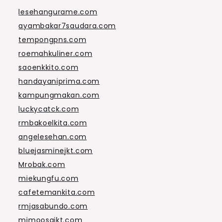
lesehangurame.com
ayambakar7saudara.com
tempongpns.com
roemahkuliner.com
saoenkkito.com
handayaniprima.com
kampungmakan.com
luckycatck.com
rmbakoelkita.com
angelesehan.com
bluejasminejkt.com
Mrobak.com
miekungfu.com
cafetemankita.com
rmjasabundo.com
mimoosajkt.com