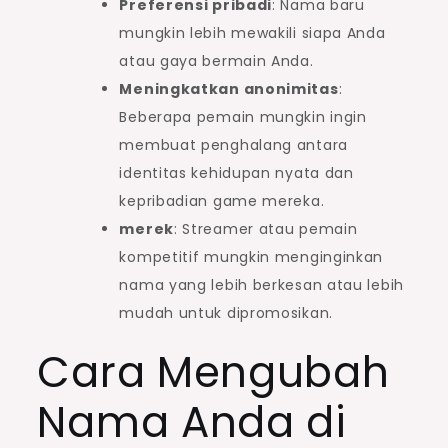
Preferensi pribadi
: Nama baru
mungkin lebih mewakili siapa Anda
atau gaya bermain Anda.
Meningkatkan anonimitas
:
Beberapa pemain mungkin ingin
membuat penghalang antara
identitas kehidupan nyata dan
kepribadian game mereka.
merek
: Streamer atau pemain
kompetitif mungkin menginginkan
nama yang lebih berkesan atau lebih
mudah untuk dipromosikan.
Cara Mengubah
Nama Anda di