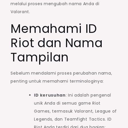
melalui proses mengubah nama Anda di
Valorant.
Memahami ID
Riot dan Nama
Tampilan
Sebelum mendalami proses perubahan nama,
penting untuk memahami terminologinya:
ID kerusuhan
: Ini adalah pengenal
unik Anda di semua game Riot
Games, termasuk Valorant, League of
Legends, dan Teamfight Tactics. ID
Riot Anda terdiri dari dua bagian: