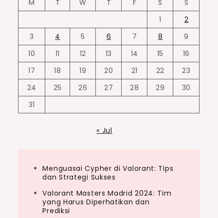
M
T
W
T
F
S
S
1
2
3
4
5
6
7
8
9
10
11
12
13
14
15
16
17
18
19
20
21
22
23
24
25
26
27
28
29
30
31
« Jul
Menguasai Cypher di Valorant: Tips
dan Strategi Sukses
Valorant Masters Madrid 2024: Tim
yang Harus Diperhatikan dan
Prediksi