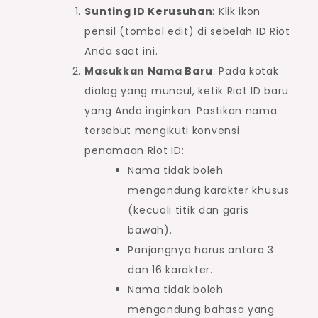
Sunting ID Kerusuhan
: Klik ikon
pensil (tombol edit) di sebelah ID Riot
Anda saat ini.
Masukkan Nama Baru
: Pada kotak
dialog yang muncul, ketik Riot ID baru
yang Anda inginkan. Pastikan nama
tersebut mengikuti konvensi
penamaan Riot ID:
Nama tidak boleh
mengandung karakter khusus
(kecuali titik dan garis
bawah).
Panjangnya harus antara 3
dan 16 karakter.
Nama tidak boleh
mengandung bahasa yang