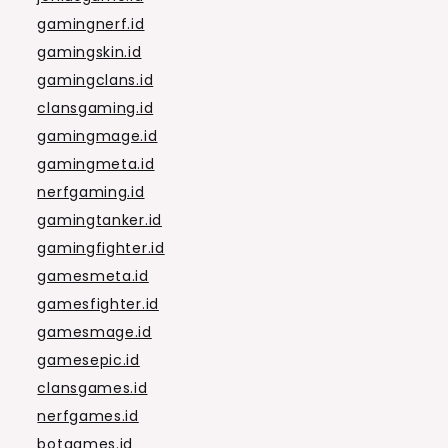
gamingnerf.id
gamingskin.id
gamingclans.id
clansgaming.id
gamingmage.id
gamingmeta.id
nerfgaming.id
gamingtanker.id
gamingfighter.id
gamesmeta.id
gamesfighter.id
gamesmage.id
gamesepic.id
clansgames.id
nerfgames.id
botgames.id