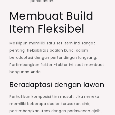
perkelahian.
Membuat Build
Item Fleksibel
Meskipun memiliki satu set item inti sangat
penting, fleksibilitas adalah kunci dalam
beradaptasi dengan pertandingan langsung.
Pertimbangkan faktor -faktor ini saat membuat
bangunan Anda:
Beradaptasi dengan lawan
Perhatikan komposisi tim musuh. Jika mereka
memiliki beberapa dealer kerusakan sihir,
pertimbangkan item dengan perlawanan ajaib,