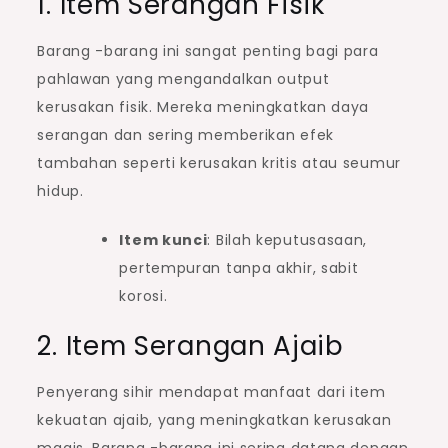
1. Item Serangan Fisik
Barang -barang ini sangat penting bagi para
pahlawan yang mengandalkan output
kerusakan fisik. Mereka meningkatkan daya
serangan dan sering memberikan efek
tambahan seperti kerusakan kritis atau seumur
hidup.
Item kunci
: Bilah keputusasaan,
pertempuran tanpa akhir, sabit
korosi.
2. Item Serangan Ajaib
Penyerang sihir mendapat manfaat dari item
kekuatan ajaib, yang meningkatkan kerusakan
magis. Barang -barang ini sering datang dengan