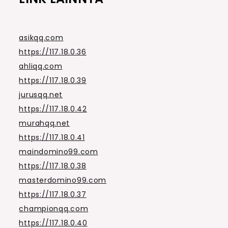
asikqq.com
https://117.18.0.36
ahliqq.com
https://117.18.0.39
jurusqq.net
https://117.18.0.42
murahqq.net
https://117.18.0.41
maindomino99.com
https://117.18.0.38
masterdomino99.com
https://117.18.0.37
championqq.com
https://117.18.0.40