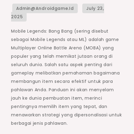
Mobile Legends: Bang Bang (sering disebut
sebagai Mobile Legends atau ML) adalah game
Multiplayer Online Battle Arena (MOBA) yang
populer yang telah memikat jutaan orang di
seluruh dunia. Salah satu aspek penting dari
gameplay melibatkan pemahaman bagaimana
membangun item secara efektif untuk para
pahlawan Anda. Panduan ini akan menyelam
jauh ke dunia pembuatan item, merinci
pentingnya memilih item yang tepat, dan
menawarkan strategi yang dipersonalisasi untuk
berbagai jenis pahlawan.