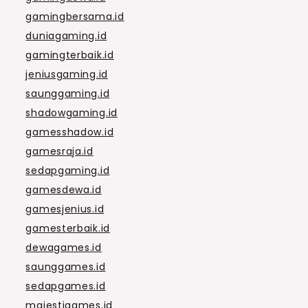
gamingbersama.id
duniagaming.id
gamingterbaik.id
jeniusgaming.id
saunggaming.id
shadowgaming.id
gamesshadow.id
gamesraja.id
sedapgaming.id
gamesdewa.id
gamesjenius.id
gamesterbaik.id
dewagames.id
saunggames.id
sedapgames.id
majestigames.id