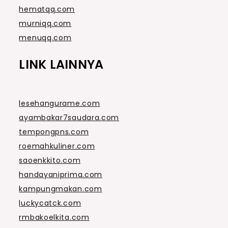
hematqq.com
murniqq.com
menuqq.com
LINK LAINNYA
lesehangurame.com
ayambakar7saudara.com
tempongpns.com
roemahkuliner.com
saoenkkito.com
handayaniprima.com
kampungmakan.com
luckycatck.com
rmbakoelkita.com