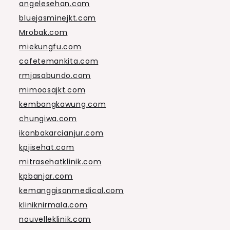
angelesehan.com
bluejasminejkt.com
Mrobak.com
miekungfu.com
cafetemankita.com
rmjasabundo.com
mimoosajkt.com
kembangkawung.com
chungiwa.com
ikanbakarcianjur.com
kpjisehat.com
mitrasehatklinik.com
kpbanjar.com
kemanggisanmedical.com
kliniknirmala.com
nouvelleklinik.com