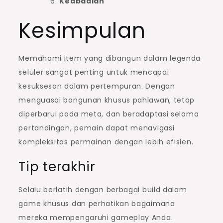
Keabadian
Kesimpulan
Memahami item yang dibangun dalam legenda
seluler sangat penting untuk mencapai
kesuksesan dalam pertempuran. Dengan
menguasai bangunan khusus pahlawan, tetap
diperbarui pada meta, dan beradaptasi selama
pertandingan, pemain dapat menavigasi
kompleksitas permainan dengan lebih efisien.
Tip terakhir
Selalu berlatih dengan berbagai build dalam
game khusus dan perhatikan bagaimana
mereka mempengaruhi gameplay Anda.