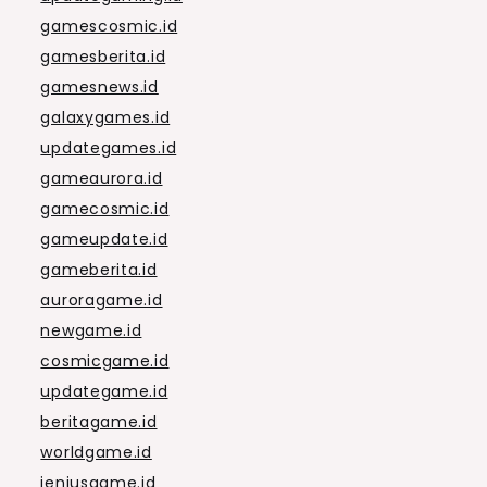
gamescosmic.id
gamesberita.id
gamesnews.id
galaxygames.id
updategames.id
gameaurora.id
gamecosmic.id
gameupdate.id
gameberita.id
auroragame.id
newgame.id
cosmicgame.id
updategame.id
beritagame.id
worldgame.id
jeniusgame.id