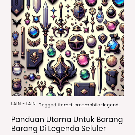
LAIN - LAIN
Tagged
item-item-mobile-legend
Panduan Utama Untuk Barang
Barang Di Legenda Seluler