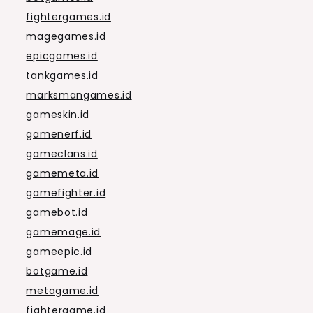
fightergames.id
magegames.id
epicgames.id
tankgames.id
marksmangames.id
gameskin.id
gamenerf.id
gameclans.id
gamemeta.id
gamefighter.id
gamebot.id
gamemage.id
gameepic.id
botgame.id
metagame.id
fightergame.id