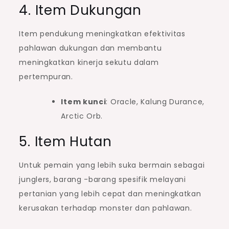
4. Item Dukungan
Item pendukung meningkatkan efektivitas
pahlawan dukungan dan membantu
meningkatkan kinerja sekutu dalam
pertempuran.
Item kunci
: Oracle, Kalung Durance,
Arctic Orb.
5. Item Hutan
Untuk pemain yang lebih suka bermain sebagai
junglers, barang -barang spesifik melayani
pertanian yang lebih cepat dan meningkatkan
kerusakan terhadap monster dan pahlawan.