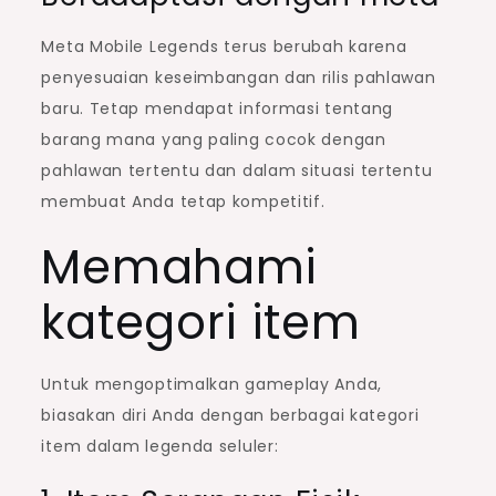
Meta Mobile Legends terus berubah karena
penyesuaian keseimbangan dan rilis pahlawan
baru. Tetap mendapat informasi tentang
barang mana yang paling cocok dengan
pahlawan tertentu dan dalam situasi tertentu
membuat Anda tetap kompetitif.
Memahami
kategori item
Untuk mengoptimalkan gameplay Anda,
biasakan diri Anda dengan berbagai kategori
item dalam legenda seluler: