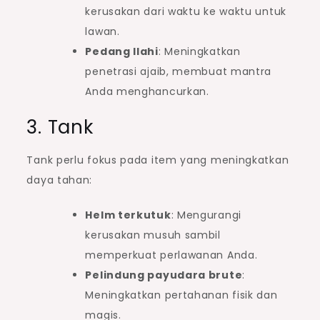
kerusakan dari waktu ke waktu untuk
lawan.
Pedang Ilahi
: Meningkatkan
penetrasi ajaib, membuat mantra
Anda menghancurkan.
3. Tank
Tank perlu fokus pada item yang meningkatkan
daya tahan:
Helm terkutuk
: Mengurangi
kerusakan musuh sambil
memperkuat perlawanan Anda.
Pelindung payudara brute
:
Meningkatkan pertahanan fisik dan
magis.