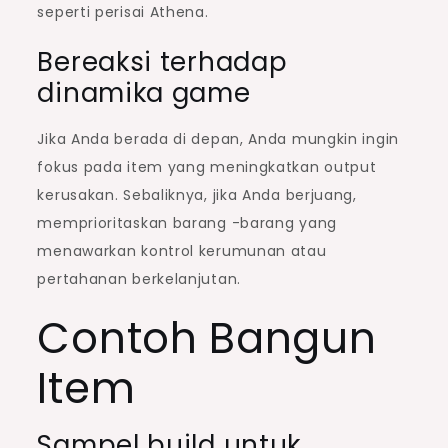
seperti perisai Athena.
Bereaksi terhadap
dinamika game
Jika Anda berada di depan, Anda mungkin ingin
fokus pada item yang meningkatkan output
kerusakan. Sebaliknya, jika Anda berjuang,
memprioritaskan barang -barang yang
menawarkan kontrol kerumunan atau
pertahanan berkelanjutan.
Contoh Bangun
Item
Sampel build untuk