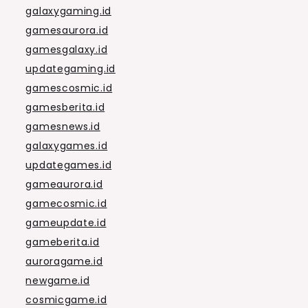
galaxygaming.id
gamesaurora.id
gamesgalaxy.id
updategaming.id
gamescosmic.id
gamesberita.id
gamesnews.id
galaxygames.id
updategames.id
gameaurora.id
gamecosmic.id
gameupdate.id
gameberita.id
auroragame.id
newgame.id
cosmicgame.id