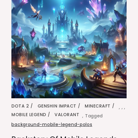
DOTA 2
GENSHIN IMPACT
MINECRAFT
,
,
,
MOBILE LEGEND
VALORANT
,
Tagged
background-mobile-legend-polos