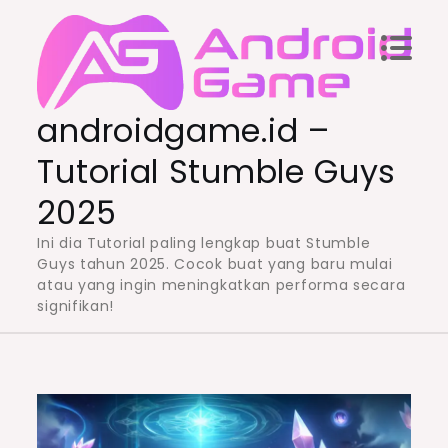
Skip
to
content
androidgame.id –
Tutorial Stumble Guys
2025
Ini dia Tutorial paling lengkap buat Stumble
Guys tahun 2025. Cocok buat yang baru mulai
atau yang ingin meningkatkan performa secara
signifikan!