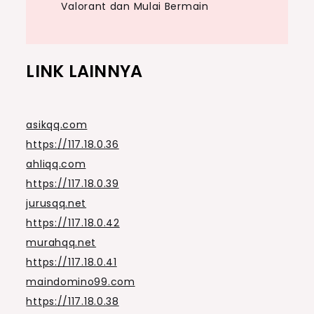
Valorant dan Mulai Bermain
LINK LAINNYA
asikqq.com
https://117.18.0.36
ahliqq.com
https://117.18.0.39
jurusqq.net
https://117.18.0.42
murahqq.net
https://117.18.0.41
maindomino99.com
https://117.18.0.38