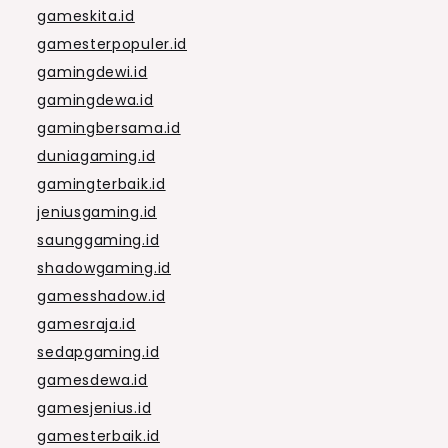
gameskita.id
gamesterpopuler.id
gamingdewi.id
gamingdewa.id
gamingbersama.id
duniagaming.id
gamingterbaik.id
jeniusgaming.id
saunggaming.id
shadowgaming.id
gamesshadow.id
gamesraja.id
sedapgaming.id
gamesdewa.id
gamesjenius.id
gamesterbaik.id