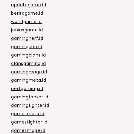
updategame.id
beritagame.id
worldgame.id
jeniusgame.id
gamingnerf.id
gamingskin.id
gamingclans.id
clansgaming.id
gamingmage.id
gamingmeta.id
nerfgaming.id
gamingtanker.id
gamingfighter.id
gamesmeta.id
gamesfighter.id
gamesmage.id