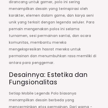
dirancang untuk gamer, polo ini sering
menampilkan desain yang terinspirasi oleh
karakter, elemen dalam game, dan karya seni
unik yang terkait dengan legenda seluler. Para
pemain mengenakan polos ini selama
turnamen, sesi permainan santai, dan acara
komunitas, membantu mereka
mengekspresikan hasrat mereka untuk
permainan dan menumbuhkan rasa memiliki di
antara para penggemar.
Desainnya: Estetika dan
Fungsionalitas
Setiap Mobile Legends Polo biasanya
menampilkan desain berbeda yang
mencerminkan etos permainan. Dari warna -