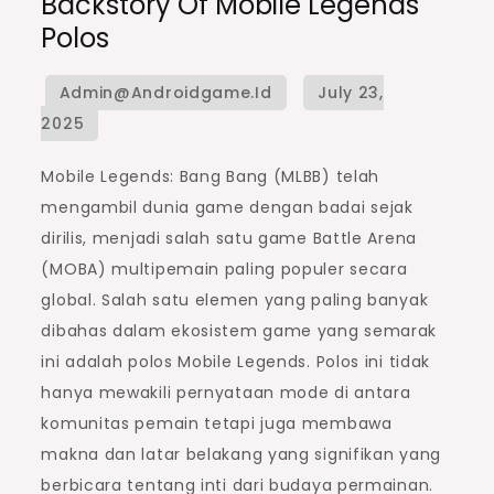
Backstory Of Mobile Legends
Polos
Mobile Legends: Bang Bang (MLBB) telah
mengambil dunia game dengan badai sejak
dirilis, menjadi salah satu game Battle Arena
(MOBA) multipemain paling populer secara
global. Salah satu elemen yang paling banyak
dibahas dalam ekosistem game yang semarak
ini adalah polos Mobile Legends. Polos ini tidak
hanya mewakili pernyataan mode di antara
komunitas pemain tetapi juga membawa
makna dan latar belakang yang signifikan yang
berbicara tentang inti dari budaya permainan.