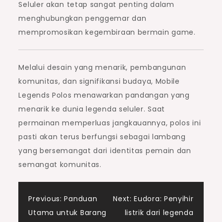
Seluler akan tetap sangat penting dalam
menghubungkan penggemar dan
mempromosikan kegembiraan bermain game.
Melalui desain yang menarik, pembangunan
komunitas, dan signifikansi budaya, Mobile
Legends Polos menawarkan pandangan yang
menarik ke dunia legenda seluler. Saat
permainan memperluas jangkauannya, polos ini
pasti akan terus berfungsi sebagai lambang
yang bersemangat dari identitas pemain dan
semangat komunitas.
Post
Previous:
Panduan
Next:
Eudora: Penyihir
Utama untuk Barang
listrik dari legenda