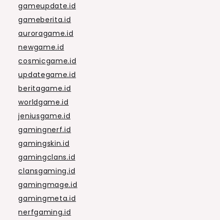
gameupdate.id
gameberita.id
auroragame.id
newgame.id
cosmicgame.id
updategame.id
beritagame.id
worldgame.id
jeniusgame.id
gamingnerf.id
gamingskin.id
gamingclans.id
clansgaming.id
gamingmage.id
gamingmeta.id
nerfgaming.id