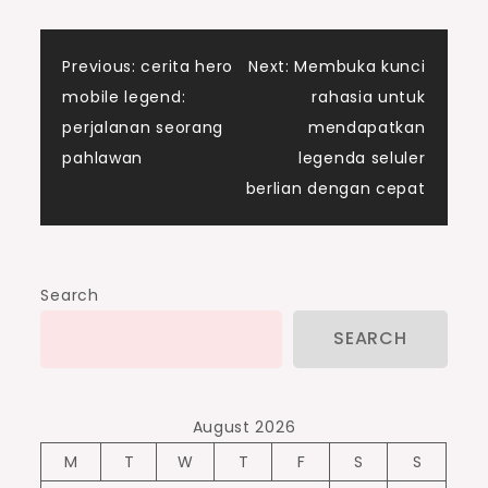
Post
Previous:
cerita hero
Next:
Membuka kunci
mobile legend:
rahasia untuk
navigation
perjalanan seorang
mendapatkan
pahlawan
legenda seluler
berlian dengan cepat
Search
SEARCH
August 2026
M
T
W
T
F
S
S