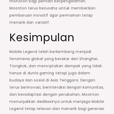
monoton bagi pemain berpengalaman.
Moonton terus berusaha untuk memberikan
pembaruan inovatif agar permainan tetap
menarik dan variatif.
Kesimpulan
Mobile Legend telah berkembang menjadi
fenomena global yang berakar dari Shanghai,
Tiongkok, dan menciptakan dampak yang tidak
hanya di dunia gaming tetapi juga dalam
budaya dan sosial di Asia Tenggara. Dengan
terus berinovasi, berinteraksi dengan komunitas,
dan beradaptasi dengan perubahan, Moonton
menunjukkan dedikasinya untuk menjaga Mobile
Legend tetap relevan dan menarik bagi generasi