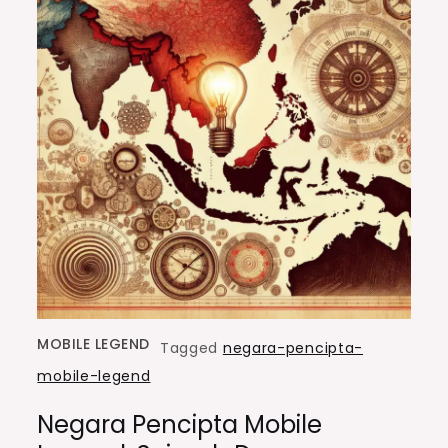
MOBILE LEGEND
Tagged
negara-pencipta-
mobile-legend
Negara Pencipta Mobile