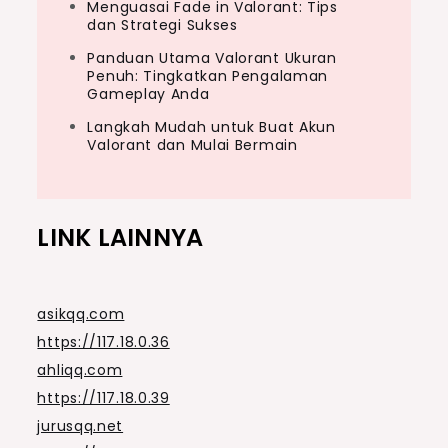
Menguasai Fade in Valorant: Tips
dan Strategi Sukses
Panduan Utama Valorant Ukuran
Penuh: Tingkatkan Pengalaman
Gameplay Anda
Langkah Mudah untuk Buat Akun
Valorant dan Mulai Bermain
LINK LAINNYA
asikqq.com
https://117.18.0.36
ahliqq.com
https://117.18.0.39
jurusqq.net