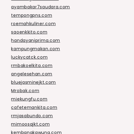
ayambakar7saudara.com
tempongpns.com
roemahkuliner.com
saoenkkito.com
handayaniprima.com
kampungmakan.com
luckycatck.com
rmbakoelkita.com
angelesehan.com
bluejasminejkt.com
Mrobak.com
miekungfu.com
cafetemankita.com
rmjasabundo.com
mimoosajkt.com
kembangkawung.com