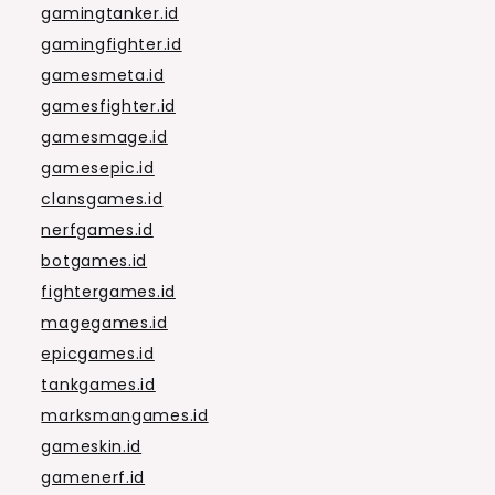
gamingtanker.id
gamingfighter.id
gamesmeta.id
gamesfighter.id
gamesmage.id
gamesepic.id
clansgames.id
nerfgames.id
botgames.id
fightergames.id
magegames.id
epicgames.id
tankgames.id
marksmangames.id
gameskin.id
gamenerf.id