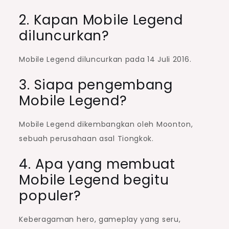
2. Kapan Mobile Legend
diluncurkan?
Mobile Legend diluncurkan pada 14 Juli 2016.
3. Siapa pengembang
Mobile Legend?
Mobile Legend dikembangkan oleh Moonton,
sebuah perusahaan asal Tiongkok.
4. Apa yang membuat
Mobile Legend begitu
populer?
Keberagaman hero, gameplay yang seru,