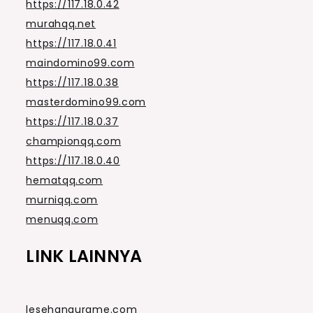
https://117.18.0.42
murahqq.net
https://117.18.0.41
maindomino99.com
https://117.18.0.38
masterdomino99.com
https://117.18.0.37
championqq.com
https://117.18.0.40
hematqq.com
murniqq.com
menuqq.com
LINK LAINNYA
lesehangurame.com