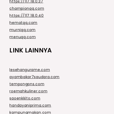
https://117.18.0.37
championqq.com
https://117.18.0.40
hematqq.com
murniqq.com
menuqq.com
LINK LAINNYA
lesehangurame.com
ayambakar7saudara.com
tempongpns.com
roemahkuliner.com
saoenkkito.com
handayaniprima.com
kampungmakan.com