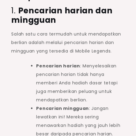
1.
Pencarian harian dan
mingguan
Salah satu cara termudah untuk mendapatkan
berlian adalah melalui pencarian harian dan
mingguan yang tersedia di Mobile Legends.
Pencarian harian
: Menyelesaikan
pencarian harian tidak hanya
memberi Anda hadiah dasar tetapi
juga memberikan peluang untuk
mendapatkan berlian.
Pencarian mingguan
: Jangan
lewatkan ini! Mereka sering
menawarkan hadiah yang jauh lebih
besar daripada pencarian harian.