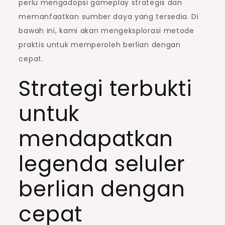
perlu mengadopsi gameplay strategis dan
memanfaatkan sumber daya yang tersedia. Di
bawah ini, kami akan mengeksplorasi metode
praktis untuk memperoleh berlian dengan
cepat.
Strategi terbukti
untuk
mendapatkan
legenda seluler
berlian dengan
cepat