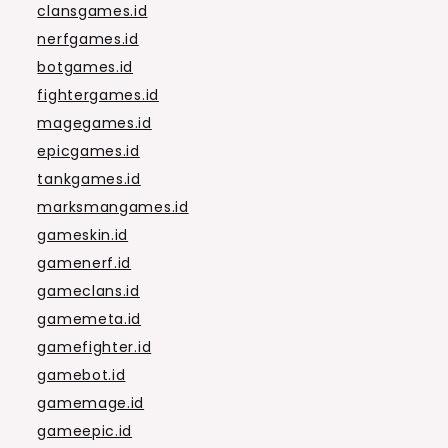
clansgames.id
nerfgames.id
botgames.id
fightergames.id
magegames.id
epicgames.id
tankgames.id
marksmangames.id
gameskin.id
gamenerf.id
gameclans.id
gamemeta.id
gamefighter.id
gamebot.id
gamemage.id
gameepic.id