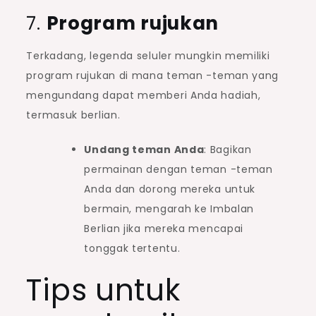
7.
Program rujukan
Terkadang, legenda seluler mungkin memiliki
program rujukan di mana teman -teman yang
mengundang dapat memberi Anda hadiah,
termasuk berlian.
Undang teman Anda
: Bagikan
permainan dengan teman -teman
Anda dan dorong mereka untuk
bermain, mengarah ke Imbalan
Berlian jika mereka mencapai
tonggak tertentu.
Tips untuk