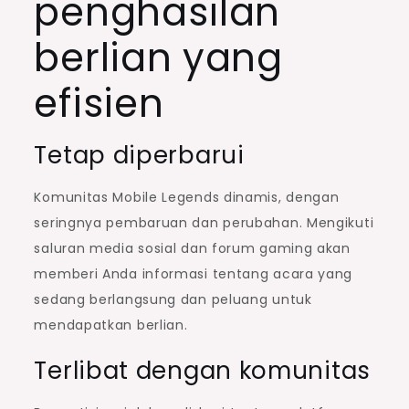
penghasilan
berlian yang
efisien
Tetap diperbarui
Komunitas Mobile Legends dinamis, dengan
seringnya pembaruan dan perubahan. Mengikuti
saluran media sosial dan forum gaming akan
memberi Anda informasi tentang acara yang
sedang berlangsung dan peluang untuk
mendapatkan berlian.
Terlibat dengan komunitas