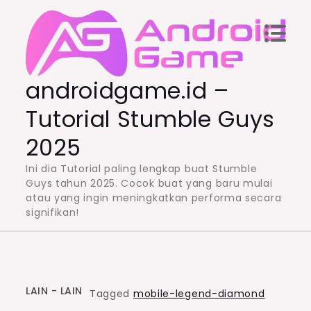
Skip
to
content
androidgame.id –
Tutorial Stumble Guys
2025
Ini dia Tutorial paling lengkap buat Stumble
Guys tahun 2025. Cocok buat yang baru mulai
atau yang ingin meningkatkan performa secara
signifikan!
LAIN - LAIN
Tagged
mobile-legend-diamond