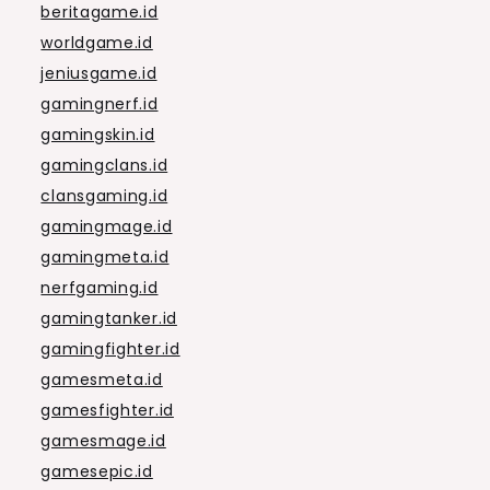
beritagame.id
worldgame.id
jeniusgame.id
gamingnerf.id
gamingskin.id
gamingclans.id
clansgaming.id
gamingmage.id
gamingmeta.id
nerfgaming.id
gamingtanker.id
gamingfighter.id
gamesmeta.id
gamesfighter.id
gamesmage.id
gamesepic.id