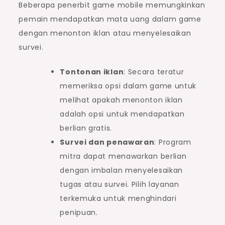
Beberapa penerbit game mobile memungkinkan
pemain mendapatkan mata uang dalam game
dengan menonton iklan atau menyelesaikan
survei.
Tontonan iklan
: Secara teratur
memeriksa opsi dalam game untuk
melihat apakah menonton iklan
adalah opsi untuk mendapatkan
berlian gratis.
Survei dan penawaran
: Program
mitra dapat menawarkan berlian
dengan imbalan menyelesaikan
tugas atau survei. Pilih layanan
terkemuka untuk menghindari
penipuan.