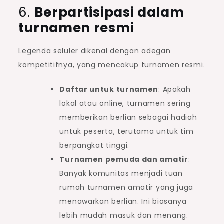
6.
Berpartisipasi dalam
turnamen resmi
Legenda seluler dikenal dengan adegan
kompetitifnya, yang mencakup turnamen resmi.
Daftar untuk turnamen
: Apakah
lokal atau online, turnamen sering
memberikan berlian sebagai hadiah
untuk peserta, terutama untuk tim
berpangkat tinggi.
Turnamen pemuda dan amatir
:
Banyak komunitas menjadi tuan
rumah turnamen amatir yang juga
menawarkan berlian. Ini biasanya
lebih mudah masuk dan menang.