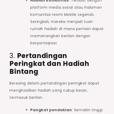
Hadiah komunitas
: Terlibat dengan
platform media sosial atau halaman
komunitas resmi Mobile Legends.
Seringkali, mereka menjadi tuan
rumah hadiah di mana pemain dapat
memenangkan berlian dengan
berpartisipasi.
3.
Pertandingan
Peringkat dan Hadiah
Bintang
Bersaing dalam pertandingan peringkat dapat
menghasilkan hadiah yang cukup besar,
termasuk berlian.
Pangkat pendakian
: Semakin tinggi