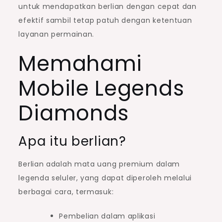
untuk mendapatkan berlian dengan cepat dan
efektif sambil tetap patuh dengan ketentuan
layanan permainan.
Memahami
Mobile Legends
Diamonds
Apa itu berlian?
Berlian adalah mata uang premium dalam
legenda seluler, yang dapat diperoleh melalui
berbagai cara, termasuk:
Pembelian dalam aplikasi