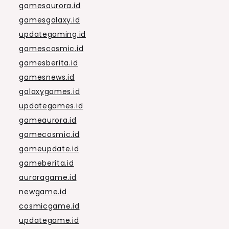
gamesaurora.id
gamesgalaxy.id
updategaming.id
gamescosmic.id
gamesberita.id
gamesnews.id
galaxygames.id
updategames.id
gameaurora.id
gamecosmic.id
gameupdate.id
gameberita.id
auroragame.id
newgame.id
cosmicgame.id
updategame.id