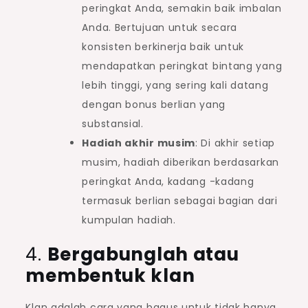
peringkat Anda, semakin baik imbalan
Anda. Bertujuan untuk secara
konsisten berkinerja baik untuk
mendapatkan peringkat bintang yang
lebih tinggi, yang sering kali datang
dengan bonus berlian yang
substansial.
Hadiah akhir musim
: Di akhir setiap
musim, hadiah diberikan berdasarkan
peringkat Anda, kadang -kadang
termasuk berlian sebagai bagian dari
kumpulan hadiah.
4.
Bergabunglah atau
membentuk klan
Klan adalah cara yang bagus untuk tidak hanya