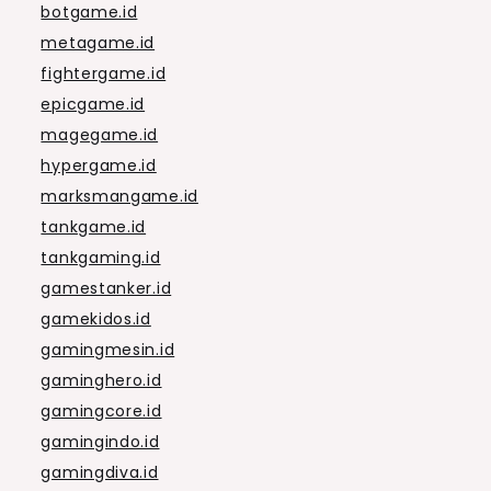
botgame.id
metagame.id
fightergame.id
epicgame.id
magegame.id
hypergame.id
marksmangame.id
tankgame.id
tankgaming.id
gamestanker.id
gamekidos.id
gamingmesin.id
gaminghero.id
gamingcore.id
gamingindo.id
gamingdiva.id