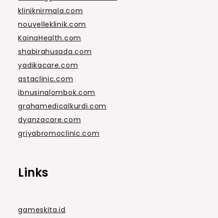
kliniknirmala.com
nouvelleklinik.com
KainaHealth.com
shabirahusada.com
yadikacare.com
astaclinic.com
ibnusinalombok.com
grahamedicalkurdi.com
dyanzacare.com
griyabromoclinic.com
Links
gameskita.id