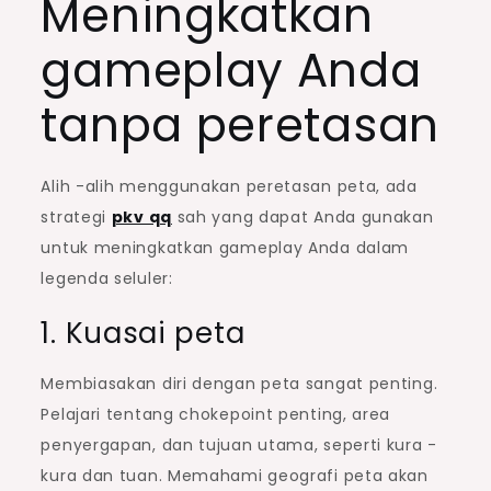
Meningkatkan
gameplay Anda
tanpa peretasan
Alih -alih menggunakan peretasan peta, ada
strategi
pkv qq
sah yang dapat Anda gunakan
untuk meningkatkan gameplay Anda dalam
legenda seluler:
1. Kuasai peta
Membiasakan diri dengan peta sangat penting.
Pelajari tentang chokepoint penting, area
penyergapan, dan tujuan utama, seperti kura -
kura dan tuan. Memahami geografi peta akan