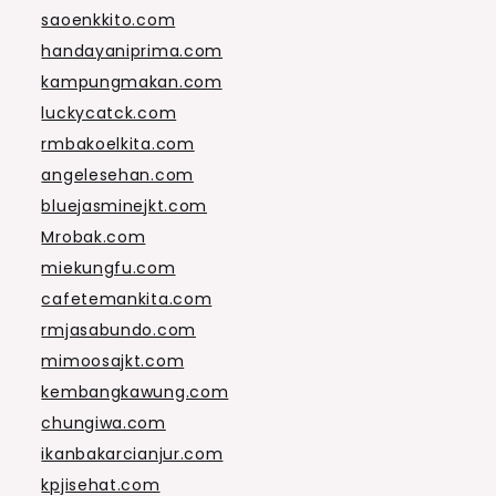
saoenkkito.com
handayaniprima.com
kampungmakan.com
luckycatck.com
rmbakoelkita.com
angelesehan.com
bluejasminejkt.com
Mrobak.com
miekungfu.com
cafetemankita.com
rmjasabundo.com
mimoosajkt.com
kembangkawung.com
chungiwa.com
ikanbakarcianjur.com
kpjisehat.com