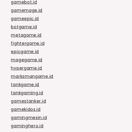
gamebot.id
gamemage.id
gameepic.id
botgame.id
metagame.id
fightergame.id
epicgame.id
magegame.id
hypergame.id
marksmangame.id
tankgame.id
tankgaming.id
gamestanker.id
gamekidos.id
gamingmesin.id
gaminghero.id