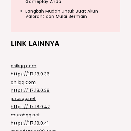
Gameplay Anda
Langkah Mudah untuk Buat Akun
Valorant dan Mulai Bermain
LINK LAINNYA
asikqq.com
https://117.18.0.36
ahliqq.com
https://117.18.0.39
jurusqq.net
https://117.18.0.42
murahqq.net
https://117.18.0.41