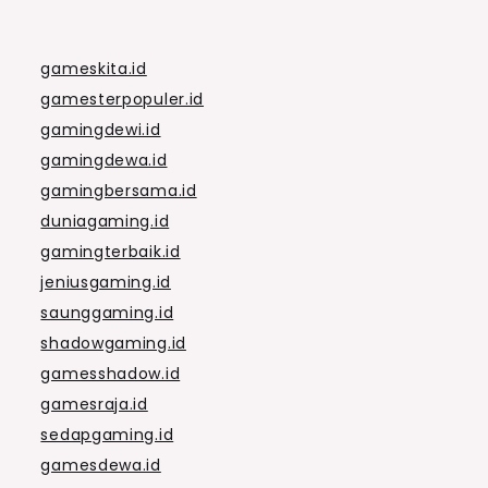
gameskita.id
gamesterpopuler.id
gamingdewi.id
gamingdewa.id
gamingbersama.id
duniagaming.id
gamingterbaik.id
jeniusgaming.id
saunggaming.id
shadowgaming.id
gamesshadow.id
gamesraja.id
sedapgaming.id
gamesdewa.id