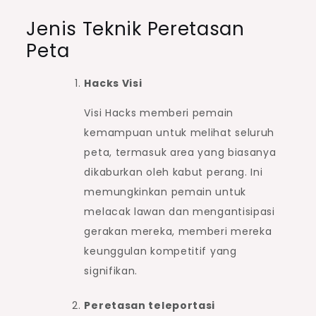
Jenis Teknik Peretasan
Peta
Hacks Visi
Visi Hacks memberi pemain
kemampuan untuk melihat seluruh
peta, termasuk area yang biasanya
dikaburkan oleh kabut perang. Ini
memungkinkan pemain untuk
melacak lawan dan mengantisipasi
gerakan mereka, memberi mereka
keunggulan kompetitif yang
signifikan.
Peretasan teleportasi