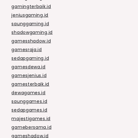
gamingterbaik.id
jeniusgaming.id
saunggaming.id
shadowgaming.id
gamesshadow.id
gamesraja.id
sedapgaming.id
gamesdewa.id
gamesjenius.id
gamesterbaik.id
dewagames.id
saunggames.id
sedapgames.id
majestigames.id
gamebersama.id
gameshadow.id