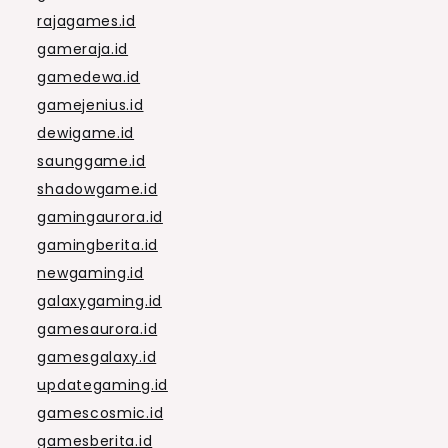
rajagames.id
gameraja.id
gamedewa.id
gamejenius.id
dewigame.id
saunggame.id
shadowgame.id
gamingaurora.id
gamingberita.id
newgaming.id
galaxygaming.id
gamesaurora.id
gamesgalaxy.id
updategaming.id
gamescosmic.id
gamesberita.id