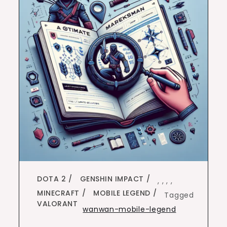
DOTA 2
GENSHIN IMPACT
,
,
,
,
MINECRAFT
MOBILE LEGEND
Tagged
VALORANT
wanwan-mobile-legend