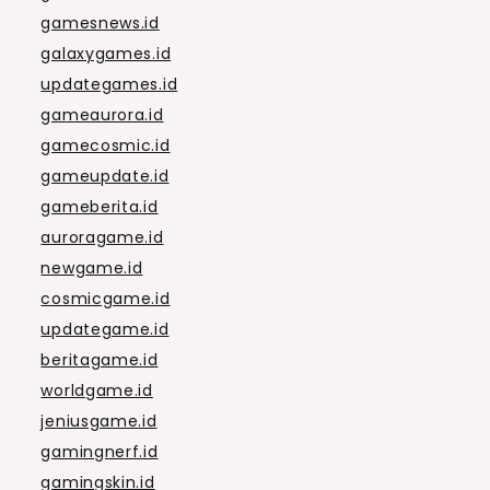
gamesnews.id
galaxygames.id
updategames.id
gameaurora.id
gamecosmic.id
gameupdate.id
gameberita.id
auroragame.id
newgame.id
cosmicgame.id
updategame.id
beritagame.id
worldgame.id
jeniusgame.id
gamingnerf.id
gamingskin.id