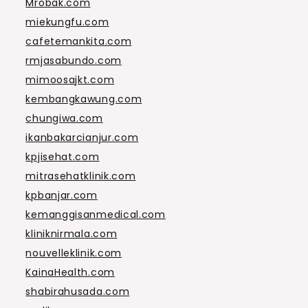
Mrobak.com
miekungfu.com
cafetemankita.com
rmjasabundo.com
mimoosajkt.com
kembangkawung.com
chungiwa.com
ikanbakarcianjur.com
kpjisehat.com
mitrasehatklinik.com
kpbanjar.com
kemanggisanmedical.com
kliniknirmala.com
nouvelleklinik.com
KainaHealth.com
shabirahusada.com