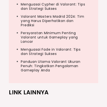
Menguasai Cypher di Valorant: Tips
dan Strategi Sukses
Valorant Masters Madrid 2024: Tim
yang Harus Diperhatikan dan
Prediksi
Persyaratan Minimum Penting
Valorant untuk Gameplay yang
Lancar
Menguasai Fade in Valorant: Tips
dan Strategi Sukses
Panduan Utama Valorant Ukuran
Penuh: Tingkatkan Pengalaman
Gameplay Anda
LINK LAINNYA