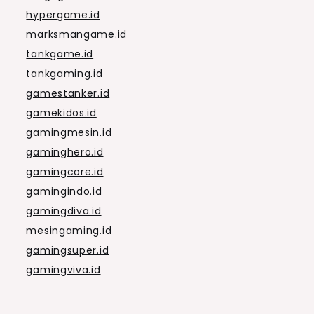
hypergame.id
marksmangame.id
tankgame.id
tankgaming.id
gamestanker.id
gamekidos.id
gamingmesin.id
gaminghero.id
gamingcore.id
gamingindo.id
gamingdiva.id
mesingaming.id
gamingsuper.id
gamingviva.id