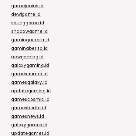
gamejenius.id
dewigame.id
saunggame.id
shadowgame.id
gamingaurora.id
gamingberita.id
newgaming.id
galaxygaming.id
gamesaurora.id
gamesgalaxy.id
updategaming.id
gamescosmic.id
gamesberita.id
gamesnews.id
galaxygames.id
updategames.id