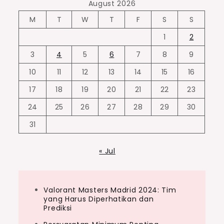
August 2026
M
T
W
T
F
S
S
1
2
3
4
5
6
7
8
9
10
11
12
13
14
15
16
17
18
19
20
21
22
23
24
25
26
27
28
29
30
31
« Jul
Valorant Masters Madrid 2024: Tim
yang Harus Diperhatikan dan
Prediksi