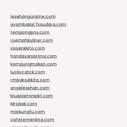
lesehangurame.com
ayambakar7saudara.com
tempongpns.com
roemahkuliner.com
saoenkkito.com
handayaniprima.com
kampungmakan.com
luckycatck.com
rmbakoelkita.com
angelesehan.com
bluejasminejkt.com
Mrobak.com
miekungfu.com
cafetemankita.com