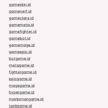
gameskin.id
gamenerf.id
gameclans.id
gamemeta.id
gamefighter.id
gamebot.id
gamemage.id
gameepic.id
botgame.id
metagame.id
fightergame.id
epicgame.id
magegame.id
hypergame.id
marksmangame.id
tankgame.id