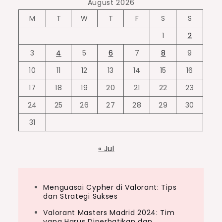
August 2026
M
T
W
T
F
S
S
1
2
3
4
5
6
7
8
9
10
11
12
13
14
15
16
17
18
19
20
21
22
23
24
25
26
27
28
29
30
31
« Jul
Menguasai Cypher di Valorant: Tips
dan Strategi Sukses
Valorant Masters Madrid 2024: Tim
yang Harus Diperhatikan dan