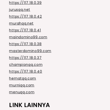
https://117.18.0.39
jurusqq.net
https://117.18.0.42
murahqq.net
https://117.18.0.41
maindomino99.com
https://117.18.0.38
masterdomino99.com
https://117.18.0.37
championqq.com
https://117.18.0.40
hematqq.com
murniqq.com
menuqq.com
LINK LAINNYA