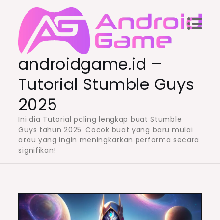
Skip
to
content
androidgame.id –
Tutorial Stumble Guys
2025
Ini dia Tutorial paling lengkap buat Stumble
Guys tahun 2025. Cocok buat yang baru mulai
atau yang ingin meningkatkan performa secara
signifikan!