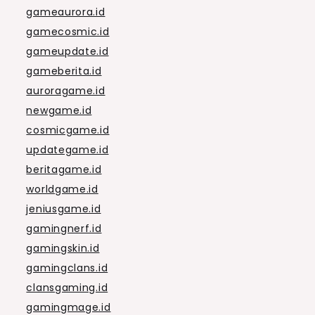
gameaurora.id
gamecosmic.id
gameupdate.id
gameberita.id
auroragame.id
newgame.id
cosmicgame.id
updategame.id
beritagame.id
worldgame.id
jeniusgame.id
gamingnerf.id
gamingskin.id
gamingclans.id
clansgaming.id
gamingmage.id