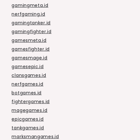
gamingmeta.id
nerfgaming.id
gamingtanker.id
gamingfighter.id
gamesmeta.id
gamesfighter.id
gamesmage.id
gamesepic.id
clansgames.id
nerfgames.id
botgames.id
fightergames.id
magegames.id
epicgames.id
tankgames.id
marksmangames.id