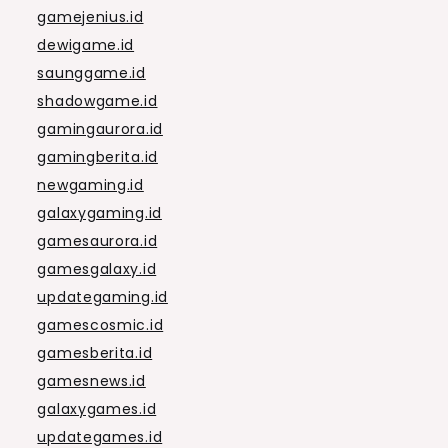
gamejenius.id
dewigame.id
saunggame.id
shadowgame.id
gamingaurora.id
gamingberita.id
newgaming.id
galaxygaming.id
gamesaurora.id
gamesgalaxy.id
updategaming.id
gamescosmic.id
gamesberita.id
gamesnews.id
galaxygames.id
updategames.id