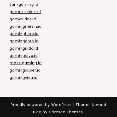
tankgaming.id
gamestanker.id
gamekidos.id
gamingmesin.id
gaminghero.id
gamingcore.id
gamingindo.id
gamingdiva.id
mesingaming.id
gamingsuper.id
gamingviva.id
Proudly powered by WordPress
|
Theme: Nomad
Blog by Crimson Themes.