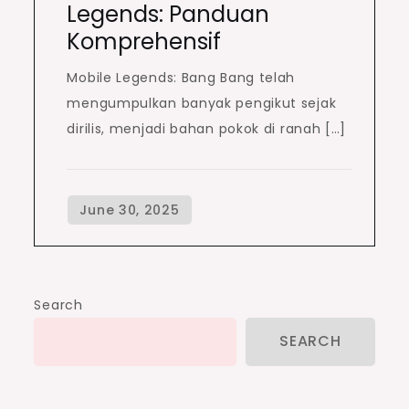
Legends: Panduan
Komprehensif
Mobile Legends: Bang Bang telah
mengumpulkan banyak pengikut sejak
dirilis, menjadi bahan pokok di ranah […]
Search
SEARCH