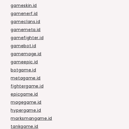
gameskin.id
gamenerf.id
gameclans.id
gamemeta.id
gamefighter.id
gamebot.id
gamemage.id
gameepic.id
botgame.id
metagame.id
fightergame.id
epicgame.id
magegame.id
hypergame.id
marksmangame.id
tankgame.id