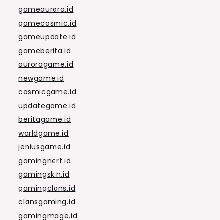
gameaurora.id
gamecosmic.id
gameupdate.id
gameberita.id
auroragame.id
newgame.id
cosmicgame.id
updategame.id
beritagame.id
worldgame.id
jeniusgame.id
gamingnerf.id
gamingskin.id
gamingclans.id
clansgaming.id
gamingmage.id