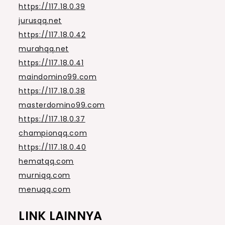
https://117.18.0.39
jurusqq.net
https://117.18.0.42
murahqq.net
https://117.18.0.41
maindomino99.com
https://117.18.0.38
masterdomino99.com
https://117.18.0.37
championqq.com
https://117.18.0.40
hematqq.com
murniqq.com
menuqq.com
LINK LAINNYA