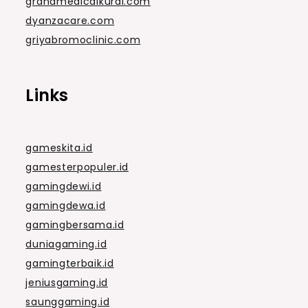
grahamedicalkurdi.com
dyanzacare.com
griyabromoclinic.com
Links
gameskita.id
gamesterpopuler.id
gamingdewi.id
gamingdewa.id
gamingbersama.id
duniagaming.id
gamingterbaik.id
jeniusgaming.id
saunggaming.id