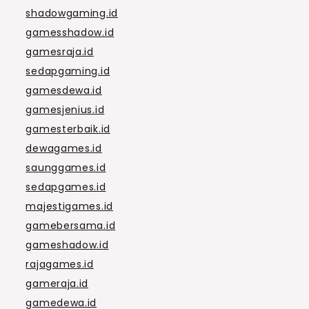
shadowgaming.id
gamesshadow.id
gamesraja.id
sedapgaming.id
gamesdewa.id
gamesjenius.id
gamesterbaik.id
dewagames.id
saunggames.id
sedapgames.id
majestigames.id
gamebersama.id
gameshadow.id
rajagames.id
gameraja.id
gamedewa.id