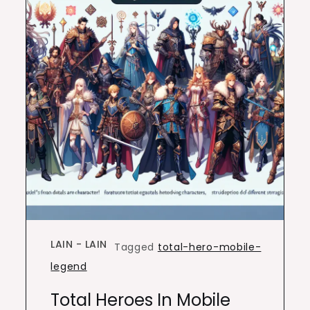
LAIN - LAIN
Tagged
total-hero-mobile-
legend
Total Heroes In Mobile