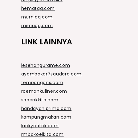
hematqq.com
murniqq.com
menuqq.com
LINK LAINNYA
lesehangurame.com
ayambakar7saudara.com
tempongpns.com
roemahkuliner.com
saoenkkito.com
handayaniprima.com
kampungmakan.com
luckycatck.com
rmbakoelkita.com