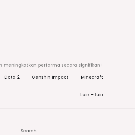
in meningkatkan performa secara signifikan!
Dota 2
Genshin Impact
Minecraft
Lain – lain
Search