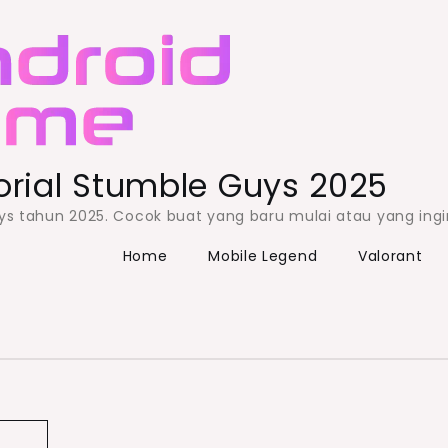
orial Stumble Guys 2025
Guys tahun 2025. Cocok buat yang baru mulai atau yang ing
Home
Mobile Legend
Valorant