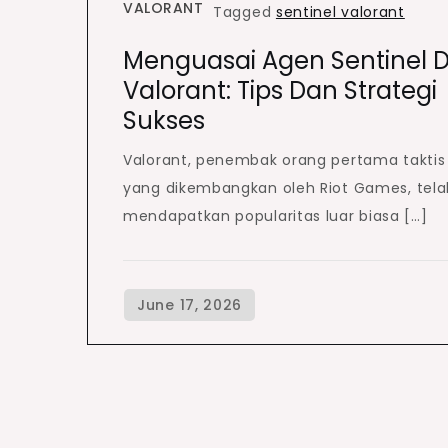
VALORANT
Tagged
sentinel valorant
Menguasai Agen Sentinel D
Valorant: Tips Dan Strategi
Sukses
Valorant, penembak orang pertama taktis
yang dikembangkan oleh Riot Games, tela
mendapatkan popularitas luar biasa […]