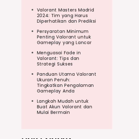
Valorant Masters Madrid
2024: Tim yang Harus
Diperhatikan dan Prediksi
Persyaratan Minimum
Penting Valorant untuk
Gameplay yang Lancar
Menguasai Fade in
Valorant: Tips dan
Strategi Sukses
Panduan Utama Valorant
Ukuran Penuh:
Tingkatkan Pengalaman
Gameplay Anda
Langkah Mudah untuk
Buat Akun Valorant dan
Mulai Bermain