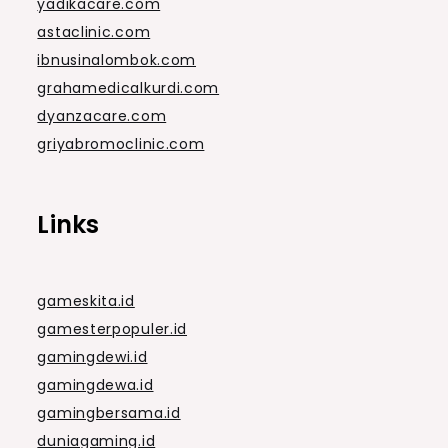
yadikacare.com
astaclinic.com
ibnusinalombok.com
grahamedicalkurdi.com
dyanzacare.com
griyabromoclinic.com
Links
gameskita.id
gamesterpopuler.id
gamingdewi.id
gamingdewa.id
gamingbersama.id
duniagaming.id