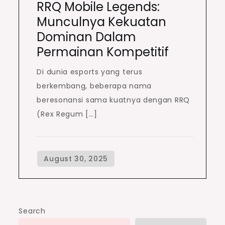
RRQ Mobile Legends:
Munculnya Kekuatan
Dominan Dalam
Permainan Kompetitif
Di dunia esports yang terus
berkembang, beberapa nama
beresonansi sama kuatnya dengan RRQ
(Rex Regum […]
Search