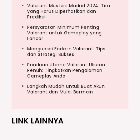
Valorant Masters Madrid 2024: Tim
yang Harus Diperhatikan dan
Prediksi
Persyaratan Minimum Penting
Valorant untuk Gameplay yang
Lancar
Menguasai Fade in Valorant: Tips
dan Strategi Sukses
Panduan Utama Valorant Ukuran
Penuh: Tingkatkan Pengalaman
Gameplay Anda
Langkah Mudah untuk Buat Akun
Valorant dan Mulai Bermain
LINK LAINNYA