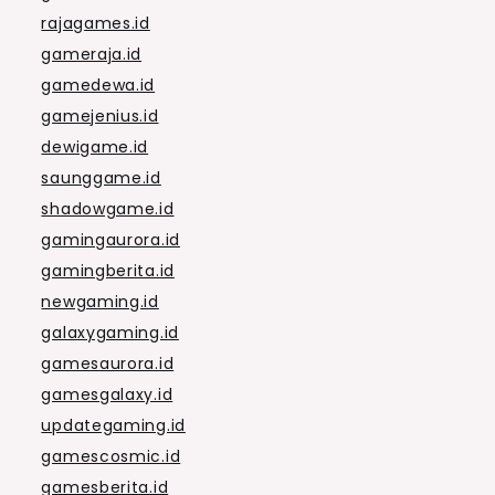
rajagames.id
gameraja.id
gamedewa.id
gamejenius.id
dewigame.id
saunggame.id
shadowgame.id
gamingaurora.id
gamingberita.id
newgaming.id
galaxygaming.id
gamesaurora.id
gamesgalaxy.id
updategaming.id
gamescosmic.id
gamesberita.id