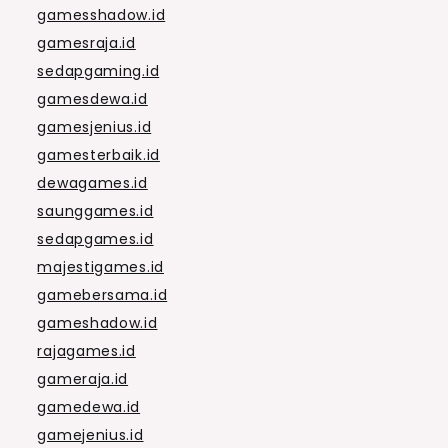
gamesshadow.id
gamesraja.id
sedapgaming.id
gamesdewa.id
gamesjenius.id
gamesterbaik.id
dewagames.id
saunggames.id
sedapgames.id
majestigames.id
gamebersama.id
gameshadow.id
rajagames.id
gameraja.id
gamedewa.id
gamejenius.id