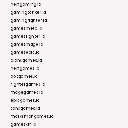
nerfgaming.id
gamingtanker.id
gamingfighter.id
gamesmeta.id
gamesfighter.id
gamesmage.id
gamesepic.id
clansgames.id
nerfgames.id
botgames.id
fightergames.id
magegames.id
epicgames.id
tankgames.id
marksmangames.id
gameskin.id