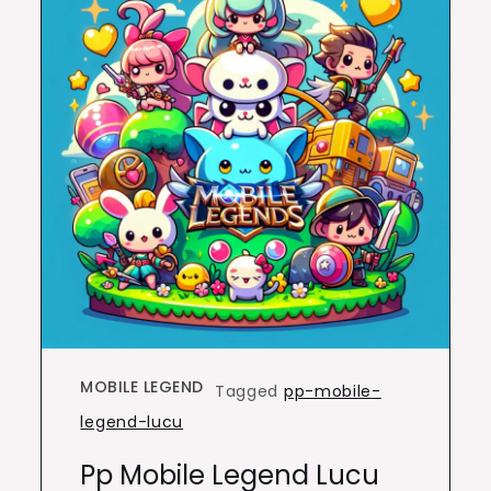
MOBILE LEGEND
Tagged
pp-mobile-
legend-lucu
Pp Mobile Legend Lucu