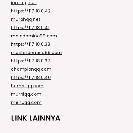
jurusqq.net
https://117.18.0.42
murahqq.net
https://117.18.0.41
maindomino99.com
https://117.18.0.38
masterdomino99.com
https://117.18.0.37
championqq.com
https://117.18.0.40
hematqq.com
murniqq.com
menuqq.com
LINK LAINNYA