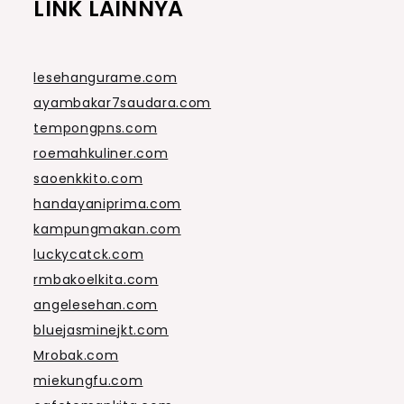
LINK LAINNYA
lesehangurame.com
ayambakar7saudara.com
tempongpns.com
roemahkuliner.com
saoenkkito.com
handayaniprima.com
kampungmakan.com
luckycatck.com
rmbakoelkita.com
angelesehan.com
bluejasminejkt.com
Mrobak.com
miekungfu.com