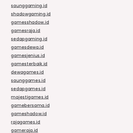
saunggaming.id
shadowgaming.id
gamesshadow.id
gamesraja.id
sedapgaming.id
gamesdewa.id
gamesjenius.id
gamesterbaik.id
dewagames.id
saunggames.id
sedapgames.id
majestigames.id
gamebersama.id
gameshadow.id
rajagames.id
gameraja.id