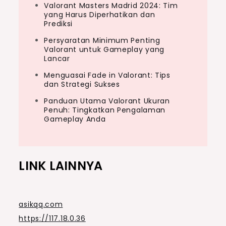
Valorant Masters Madrid 2024: Tim
yang Harus Diperhatikan dan
Prediksi
Persyaratan Minimum Penting
Valorant untuk Gameplay yang
Lancar
Menguasai Fade in Valorant: Tips
dan Strategi Sukses
Panduan Utama Valorant Ukuran
Penuh: Tingkatkan Pengalaman
Gameplay Anda
LINK LAINNYA
asikqq.com
https://117.18.0.36