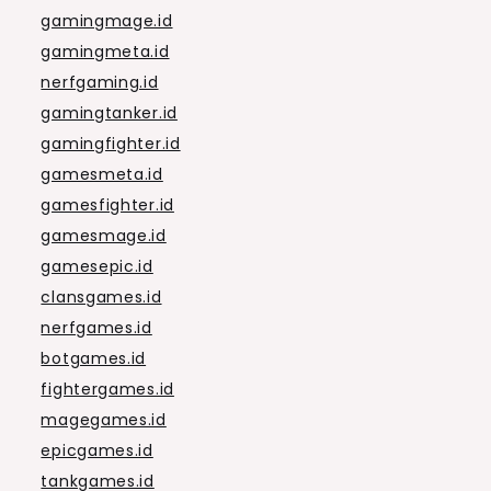
gamingmage.id
gamingmeta.id
nerfgaming.id
gamingtanker.id
gamingfighter.id
gamesmeta.id
gamesfighter.id
gamesmage.id
gamesepic.id
clansgames.id
nerfgames.id
botgames.id
fightergames.id
magegames.id
epicgames.id
tankgames.id