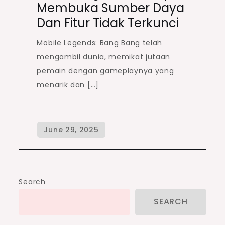
Membuka Sumber Daya
Dan Fitur Tidak Terkunci
Mobile Legends: Bang Bang telah
mengambil dunia, memikat jutaan
pemain dengan gameplaynya yang
menarik dan […]
Search
SEARCH