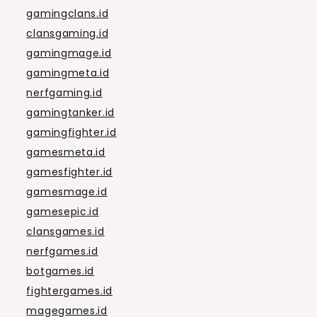
gamingclans.id
clansgaming.id
gamingmage.id
gamingmeta.id
nerfgaming.id
gamingtanker.id
gamingfighter.id
gamesmeta.id
gamesfighter.id
gamesmage.id
gamesepic.id
clansgames.id
nerfgames.id
botgames.id
fightergames.id
magegames.id