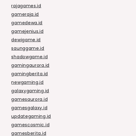
rajagames.id
gameraja.id
gamedewa.id
gamejenius.id
dewigame.id
saunggame.id
shadowgame.id
gamingaurora.id
gamingberita.id
newgaming.id
galaxygaming.id
gamesaurora.id
gamesgalaxy.id
updategaming.id
gamescosmic.id
gamesberita.id