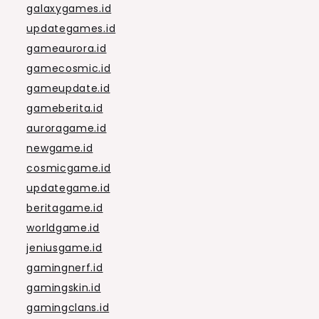
galaxygames.id
updategames.id
gameaurora.id
gamecosmic.id
gameupdate.id
gameberita.id
auroragame.id
newgame.id
cosmicgame.id
updategame.id
beritagame.id
worldgame.id
jeniusgame.id
gamingnerf.id
gamingskin.id
gamingclans.id