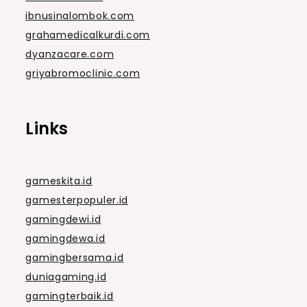
ibnusinalombok.com
grahamedicalkurdi.com
dyanzacare.com
griyabromoclinic.com
Links
gameskita.id
gamesterpopuler.id
gamingdewi.id
gamingdewa.id
gamingbersama.id
duniagaming.id
gamingterbaik.id