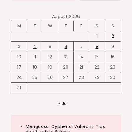
August 2026
M
T
W
T
F
S
S
1
2
3
4
5
6
7
8
9
10
11
12
13
14
15
16
17
18
19
20
21
22
23
24
25
26
27
28
29
30
31
« Jul
Menguasai Cypher di Valorant: Tips
dan Strategi Sukses