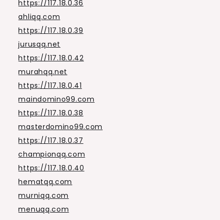
https://117.18.0.36
ahliqq.com
https://117.18.0.39
jurusqq.net
https://117.18.0.42
murahqq.net
https://117.18.0.41
maindomino99.com
https://117.18.0.38
masterdomino99.com
https://117.18.0.37
championqq.com
https://117.18.0.40
hematqq.com
murniqq.com
menuqq.com