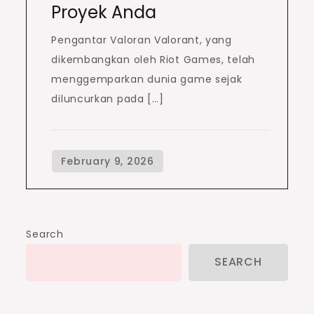
Proyek Anda
Pengantar Valoran Valorant, yang
dikembangkan oleh Riot Games, telah
menggemparkan dunia game sejak
diluncurkan pada […]
Search
SEARCH