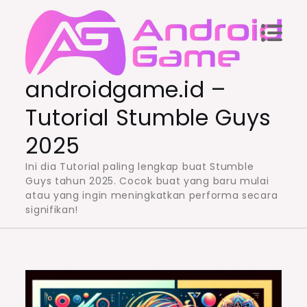
Skip
to
content
androidgame.id –
Tutorial Stumble Guys
2025
Ini dia Tutorial paling lengkap buat Stumble
Guys tahun 2025. Cocok buat yang baru mulai
atau yang ingin meningkatkan performa secara
signifikan!