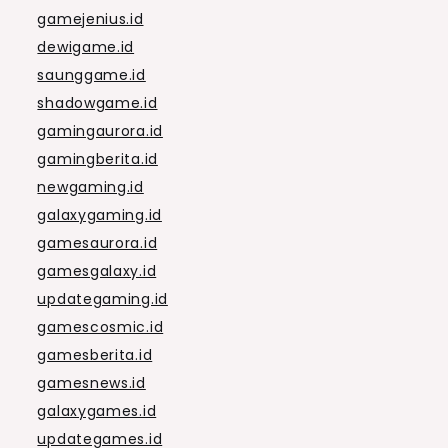
gamejenius.id
dewigame.id
saunggame.id
shadowgame.id
gamingaurora.id
gamingberita.id
newgaming.id
galaxygaming.id
gamesaurora.id
gamesgalaxy.id
updategaming.id
gamescosmic.id
gamesberita.id
gamesnews.id
galaxygames.id
updategames.id