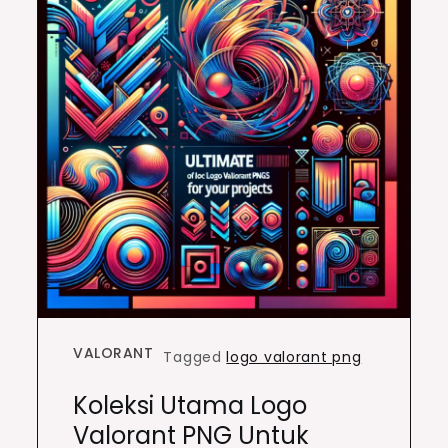
VALORANT
Tagged
logo valorant png
Koleksi Utama Logo
Valorant PNG Untuk