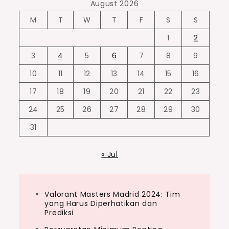
August 2026
M
T
W
T
F
S
S
1
2
3
4
5
6
7
8
9
10
11
12
13
14
15
16
17
18
19
20
21
22
23
24
25
26
27
28
29
30
31
« Jul
Valorant Masters Madrid 2024: Tim
yang Harus Diperhatikan dan
Prediksi