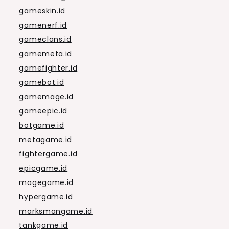
gameskin.id
gamenerf.id
gameclans.id
gamemeta.id
gamefighter.id
gamebot.id
gamemage.id
gameepic.id
botgame.id
metagame.id
fightergame.id
epicgame.id
magegame.id
hypergame.id
marksmangame.id
tankgame.id