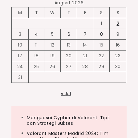
August 2026
M
T
W
T
F
S
S
1
2
3
4
5
6
7
8
9
10
11
12
13
14
15
16
17
18
19
20
21
22
23
24
25
26
27
28
29
30
31
« Jul
Menguasai Cypher di Valorant: Tips
dan Strategi Sukses
Valorant Masters Madrid 2024: Tim