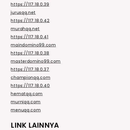
https://117.18.0.39
jurusqq.net
https://117.18.0.42
murahqq.net
https://117.18.0.41
maindomino99.com
https://117.18.0.38
masterdomino99.com
https://117.18.0.37
championqq.com
https://117.18.0.40
hematqq.com
murniqq.com
menuqq.com
LINK LAINNYA