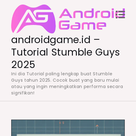
Skip
to
content
androidgame.id –
Tutorial Stumble Guys
2025
Ini dia Tutorial paling lengkap buat Stumble
Guys tahun 2025. Cocok buat yang baru mulai
atau yang ingin meningkatkan performa secara
signifikan!