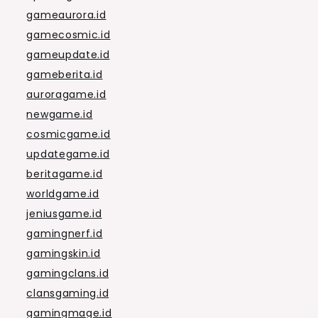
gameaurora.id
gamecosmic.id
gameupdate.id
gameberita.id
auroragame.id
newgame.id
cosmicgame.id
updategame.id
beritagame.id
worldgame.id
jeniusgame.id
gamingnerf.id
gamingskin.id
gamingclans.id
clansgaming.id
gamingmage.id