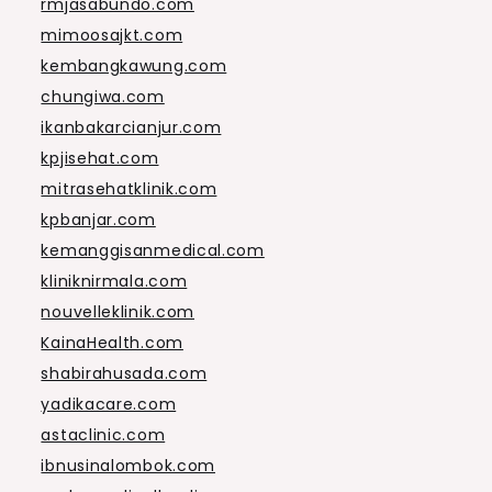
rmjasabundo.com
mimoosajkt.com
kembangkawung.com
chungiwa.com
ikanbakarcianjur.com
kpjisehat.com
mitrasehatklinik.com
kpbanjar.com
kemanggisanmedical.com
kliniknirmala.com
nouvelleklinik.com
KainaHealth.com
shabirahusada.com
yadikacare.com
astaclinic.com
ibnusinalombok.com