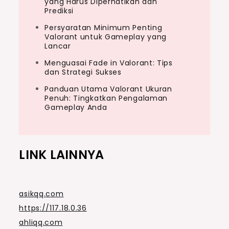
yang Harus Diperhatikan dan
Prediksi
Persyaratan Minimum Penting
Valorant untuk Gameplay yang
Lancar
Menguasai Fade in Valorant: Tips
dan Strategi Sukses
Panduan Utama Valorant Ukuran
Penuh: Tingkatkan Pengalaman
Gameplay Anda
LINK LAINNYA
asikqq.com
https://117.18.0.36
ahliqq.com