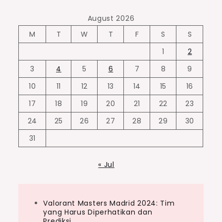
August 2026
M
T
W
T
F
S
S
1
2
3
4
5
6
7
8
9
10
11
12
13
14
15
16
17
18
19
20
21
22
23
24
25
26
27
28
29
30
31
« Jul
Valorant Masters Madrid 2024: Tim
yang Harus Diperhatikan dan
Prediksi