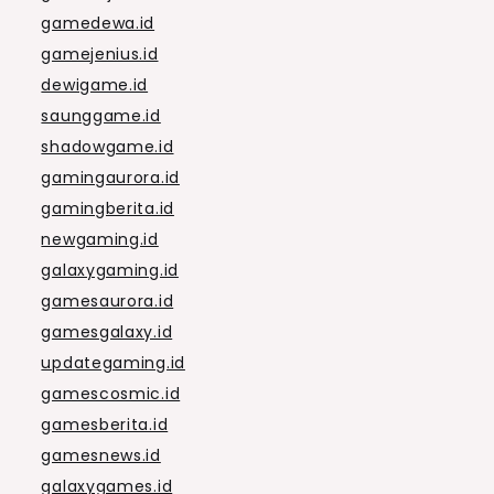
gamedewa.id
gamejenius.id
dewigame.id
saunggame.id
shadowgame.id
gamingaurora.id
gamingberita.id
newgaming.id
galaxygaming.id
gamesaurora.id
gamesgalaxy.id
updategaming.id
gamescosmic.id
gamesberita.id
gamesnews.id
galaxygames.id