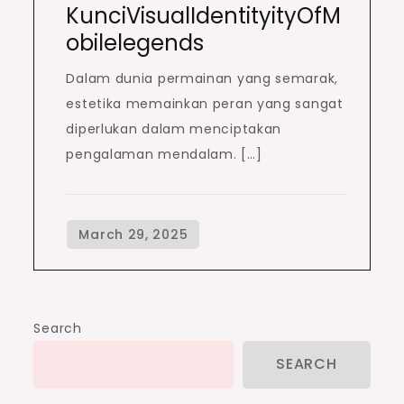
KunciVisualIdentityityOfM
Obilelegends
Dalam dunia permainan yang semarak,
estetika memainkan peran yang sangat
diperlukan dalam menciptakan
pengalaman mendalam. […]
Search
SEARCH