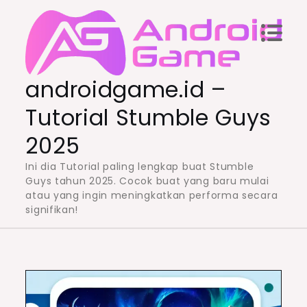
Skip
to
content
androidgame.id –
Tutorial Stumble Guys
2025
Ini dia Tutorial paling lengkap buat Stumble
Guys tahun 2025. Cocok buat yang baru mulai
atau yang ingin meningkatkan performa secara
signifikan!