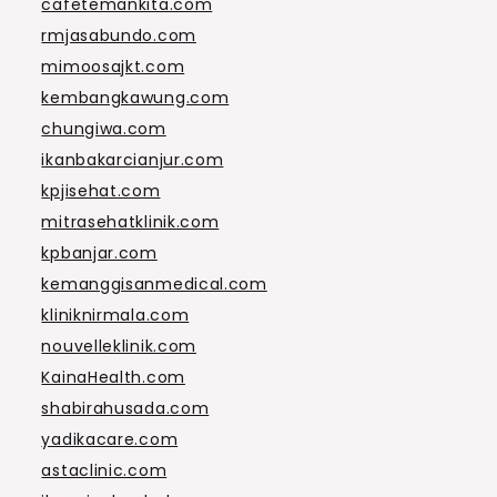
cafetemankita.com
rmjasabundo.com
mimoosajkt.com
kembangkawung.com
chungiwa.com
ikanbakarcianjur.com
kpjisehat.com
mitrasehatklinik.com
kpbanjar.com
kemanggisanmedical.com
kliniknirmala.com
nouvelleklinik.com
KainaHealth.com
shabirahusada.com
yadikacare.com
astaclinic.com