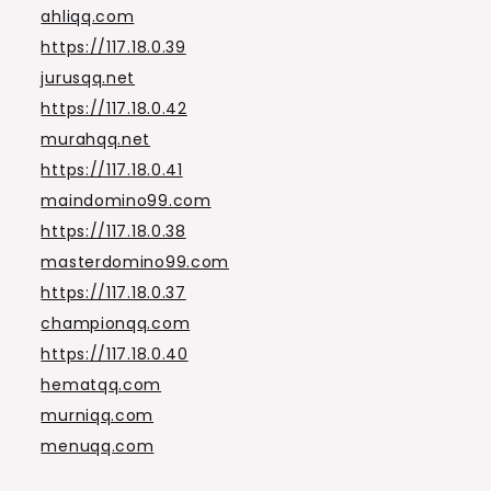
ahliqq.com
https://117.18.0.39
jurusqq.net
https://117.18.0.42
murahqq.net
https://117.18.0.41
maindomino99.com
https://117.18.0.38
masterdomino99.com
https://117.18.0.37
championqq.com
https://117.18.0.40
hematqq.com
murniqq.com
menuqq.com