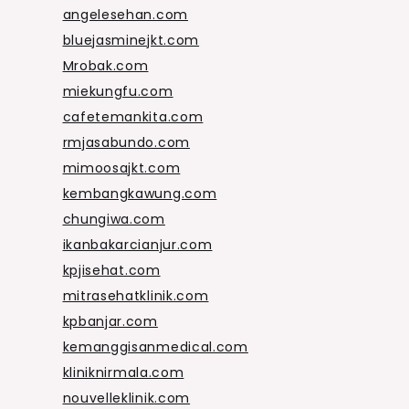
angelesehan.com
bluejasminejkt.com
Mrobak.com
miekungfu.com
cafetemankita.com
rmjasabundo.com
mimoosajkt.com
kembangkawung.com
chungiwa.com
ikanbakarcianjur.com
kpjisehat.com
mitrasehatklinik.com
kpbanjar.com
kemanggisanmedical.com
kliniknirmala.com
nouvelleklinik.com