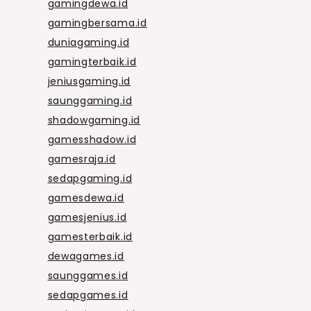
gamingdewa.id
gamingbersama.id
duniagaming.id
gamingterbaik.id
jeniusgaming.id
saunggaming.id
shadowgaming.id
gamesshadow.id
gamesraja.id
sedapgaming.id
gamesdewa.id
gamesjenius.id
gamesterbaik.id
dewagames.id
saunggames.id
sedapgames.id