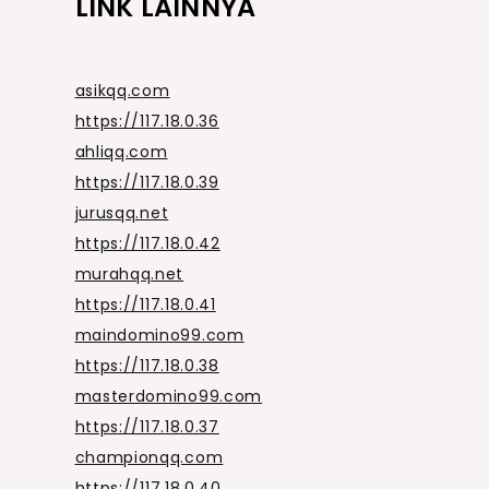
LINK LAINNYA
asikqq.com
https://117.18.0.36
ahliqq.com
https://117.18.0.39
jurusqq.net
https://117.18.0.42
murahqq.net
https://117.18.0.41
maindomino99.com
https://117.18.0.38
masterdomino99.com
https://117.18.0.37
championqq.com
https://117.18.0.40