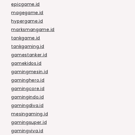
epicgame.id
magegame.id
hypergame.id
marksmangame.id
tankgame.id
tankgaming.id
gamestanker.id
gamekidos.id
gamingmesin.id
gaminghero.id
gamingcore.id
gamingindo.id
gamingdiva.id
mesingaming.id
gamingsuper.id
gamingviva.id