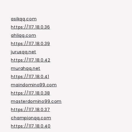
asikqq.com
https://117.18.0.36
ahliqq.com
https://117.18.0.39
jurusqq.net
https://117.18.0.42
murahqq.net
https://117.18.0.41
maindomino99.com
https://117.18.0.38
masterdomino99.com
https://117.18.0.37
championqq.com
https://117.18.0.40