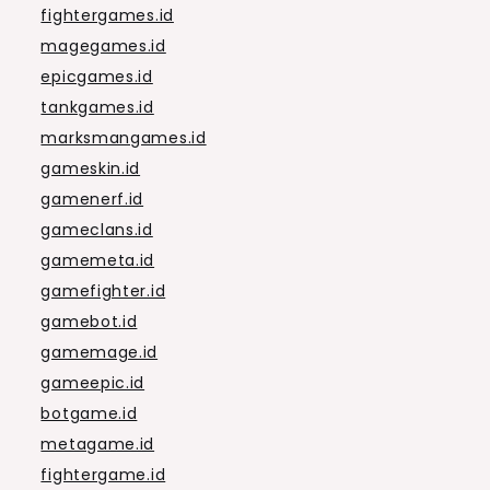
fightergames.id
magegames.id
epicgames.id
tankgames.id
marksmangames.id
gameskin.id
gamenerf.id
gameclans.id
gamemeta.id
gamefighter.id
gamebot.id
gamemage.id
gameepic.id
botgame.id
metagame.id
fightergame.id