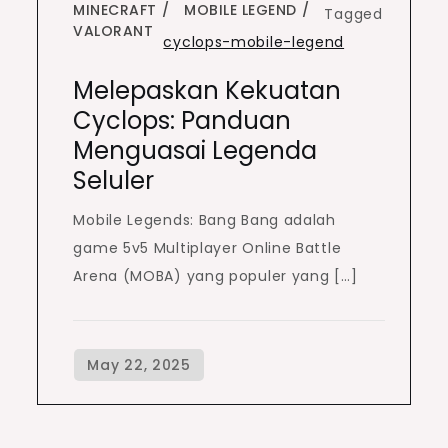
MINECRAFT
MOBILE LEGEND
Tagged
VALORANT
cyclops-mobile-legend
Melepaskan Kekuatan
Cyclops: Panduan
Menguasai Legenda
Seluler
Mobile Legends: Bang Bang adalah
game 5v5 Multiplayer Online Battle
Arena (MOBA) yang populer yang […]