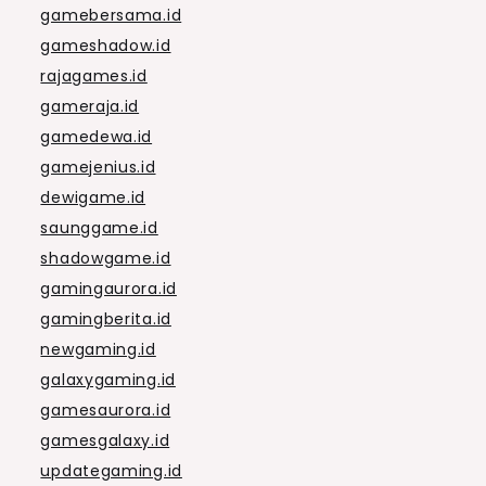
gamebersama.id
gameshadow.id
rajagames.id
gameraja.id
gamedewa.id
gamejenius.id
dewigame.id
saunggame.id
shadowgame.id
gamingaurora.id
gamingberita.id
newgaming.id
galaxygaming.id
gamesaurora.id
gamesgalaxy.id
updategaming.id