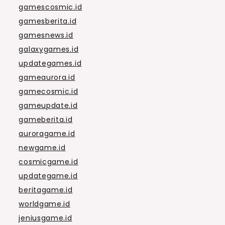
gamescosmic.id
gamesberita.id
gamesnews.id
galaxygames.id
updategames.id
gameaurora.id
gamecosmic.id
gameupdate.id
gameberita.id
auroragame.id
newgame.id
cosmicgame.id
updategame.id
beritagame.id
worldgame.id
jeniusgame.id