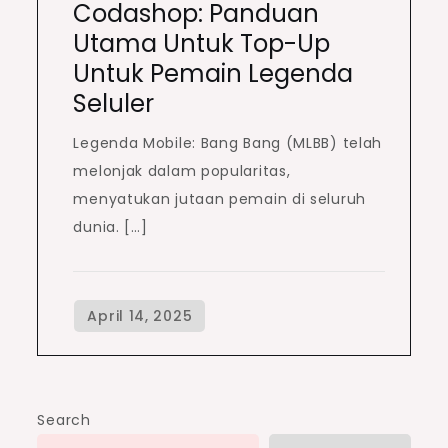
Codashop: Panduan
Utama Untuk Top-Up
Untuk Pemain Legenda
Seluler
Legenda Mobile: Bang Bang (MLBB) telah
melonjak dalam popularitas,
menyatukan jutaan pemain di seluruh
dunia. […]
Search