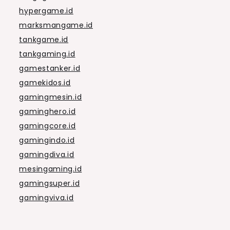
hypergame.id
marksmangame.id
tankgame.id
tankgaming.id
gamestanker.id
gamekidos.id
gamingmesin.id
gaminghero.id
gamingcore.id
gamingindo.id
gamingdiva.id
mesingaming.id
gamingsuper.id
gamingviva.id