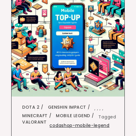
DOTA 2
GENSHIN IMPACT
,
,
,
,
MINECRAFT
MOBILE LEGEND
Tagged
VALORANT
codashop-mobile-legend