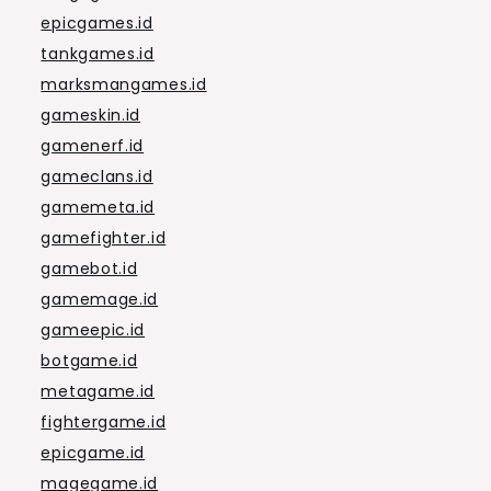
epicgames.id
tankgames.id
marksmangames.id
gameskin.id
gamenerf.id
gameclans.id
gamemeta.id
gamefighter.id
gamebot.id
gamemage.id
gameepic.id
botgame.id
metagame.id
fightergame.id
epicgame.id
magegame.id