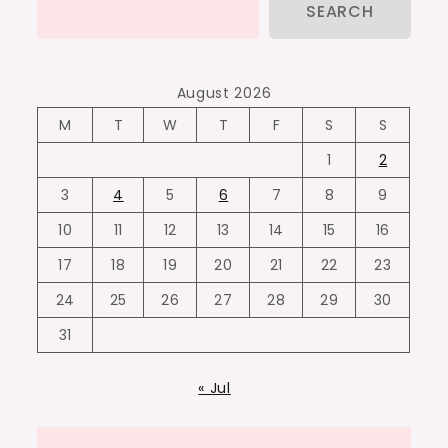
SEARCH
August 2026
M
T
W
T
F
S
S
1
2
3
4
5
6
7
8
9
10
11
12
13
14
15
16
17
18
19
20
21
22
23
24
25
26
27
28
29
30
31
« Jul