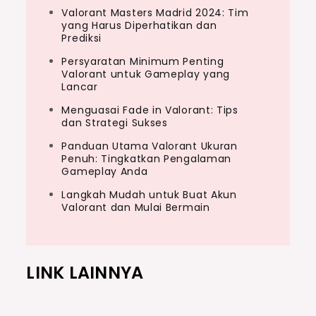
Valorant Masters Madrid 2024: Tim
yang Harus Diperhatikan dan
Prediksi
Persyaratan Minimum Penting
Valorant untuk Gameplay yang
Lancar
Menguasai Fade in Valorant: Tips
dan Strategi Sukses
Panduan Utama Valorant Ukuran
Penuh: Tingkatkan Pengalaman
Gameplay Anda
Langkah Mudah untuk Buat Akun
Valorant dan Mulai Bermain
LINK LAINNYA