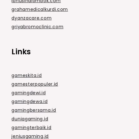
ibnusinalombok.com
grahamedicalkurdi.com
dyanzacare.com
griyabromoclinic.com
Links
gameskita.id
gamesterpopuler.id
gamingdewi.id
gamingdewa.id
gamingbersama.id
duniagaming.id
gamingterbaik.id
jeniusgaming.id