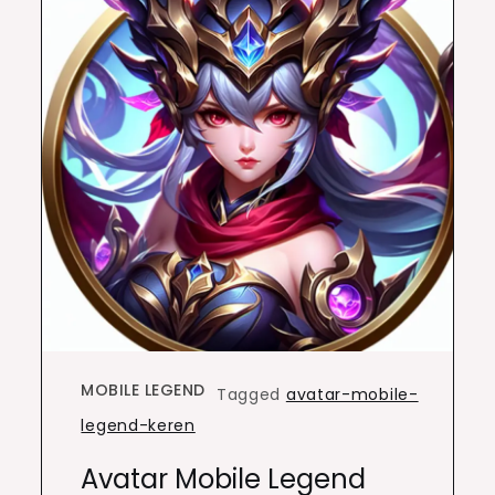
MOBILE LEGEND
Tagged
avatar-mobile-
legend-keren
Avatar Mobile Legend