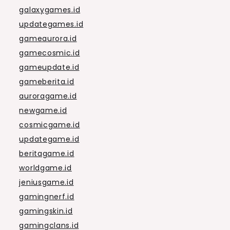
galaxygames.id
updategames.id
gameaurora.id
gamecosmic.id
gameupdate.id
gameberita.id
auroragame.id
newgame.id
cosmicgame.id
updategame.id
beritagame.id
worldgame.id
jeniusgame.id
gamingnerf.id
gamingskin.id
gamingclans.id