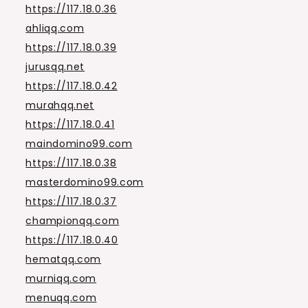
https://117.18.0.36
ahliqq.com
https://117.18.0.39
jurusqq.net
https://117.18.0.42
murahqq.net
https://117.18.0.41
maindomino99.com
https://117.18.0.38
masterdomino99.com
https://117.18.0.37
championqq.com
https://117.18.0.40
hematqq.com
murniqq.com
menuqq.com