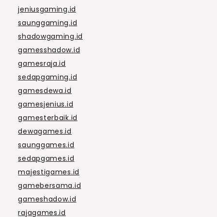
jeniusgaming.id
saunggaming.id
shadowgaming.id
gamesshadow.id
gamesraja.id
sedapgaming.id
gamesdewa.id
gamesjenius.id
gamesterbaik.id
dewagames.id
saunggames.id
sedapgames.id
majestigames.id
gamebersama.id
gameshadow.id
rajagames.id