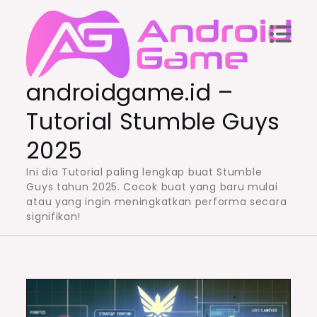
Skip
to
content
androidgame.id –
Tutorial Stumble Guys
2025
Ini dia Tutorial paling lengkap buat Stumble
Guys tahun 2025. Cocok buat yang baru mulai
atau yang ingin meningkatkan performa secara
signifikan!