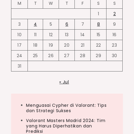
M
T
W
T
F
S
S
1
2
3
4
5
6
7
8
9
10
11
12
13
14
15
16
17
18
19
20
21
22
23
24
25
26
27
28
29
30
31
« Jul
Menguasai Cypher di Valorant: Tips
dan Strategi Sukses
Valorant Masters Madrid 2024: Tim
yang Harus Diperhatikan dan
Prediksi