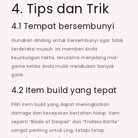
4. Tips dan Trik
4.1 Tempat bersembunyi
Gunakan dinding untuk bersembunyi agar tidak
terdeteksi musuh. Ini memberi Anda
keuntungan taktis, terutama menjelang mid-
game ketika Anda mulai melakukan banyak
gank.
4.2 Item build yang tepat
Pilih item build yang dapat meningkatkan
damage dan kecepatan bertahan hidup. Item
seperti “Blade of Despair” dan “Endless Battle”
sangat penting untuk Ling, tetapi tetap