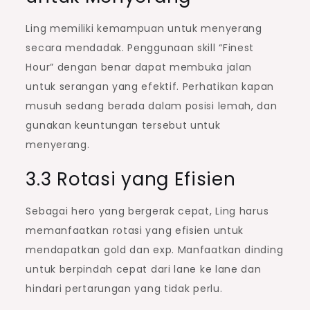
Ling memiliki kemampuan untuk menyerang
secara mendadak. Penggunaan skill “Finest
Hour” dengan benar dapat membuka jalan
untuk serangan yang efektif. Perhatikan kapan
musuh sedang berada dalam posisi lemah, dan
gunakan keuntungan tersebut untuk
menyerang.
3.3 Rotasi yang Efisien
Sebagai hero yang bergerak cepat, Ling harus
memanfaatkan rotasi yang efisien untuk
mendapatkan gold dan exp. Manfaatkan dinding
untuk berpindah cepat dari lane ke lane dan
hindari pertarungan yang tidak perlu.