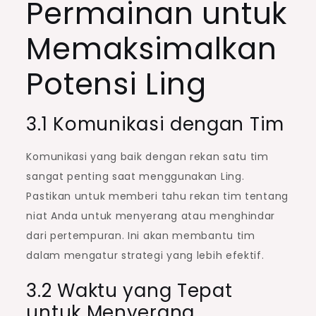
Permainan untuk
Memaksimalkan
Potensi Ling
3.1 Komunikasi dengan Tim
Komunikasi yang baik dengan rekan satu tim
sangat penting saat menggunakan Ling.
Pastikan untuk memberi tahu rekan tim tentang
niat Anda untuk menyerang atau menghindar
dari pertempuran. Ini akan membantu tim
dalam mengatur strategi yang lebih efektif.
3.2 Waktu yang Tepat
untuk Menyerang