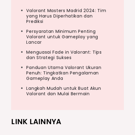
Valorant Masters Madrid 2024: Tim
yang Harus Diperhatikan dan
Prediksi
Persyaratan Minimum Penting
Valorant untuk Gameplay yang
Lancar
Menguasai Fade in Valorant: Tips
dan Strategi Sukses
Panduan Utama Valorant Ukuran
Penuh: Tingkatkan Pengalaman
Gameplay Anda
Langkah Mudah untuk Buat Akun
Valorant dan Mulai Bermain
LINK LAINNYA