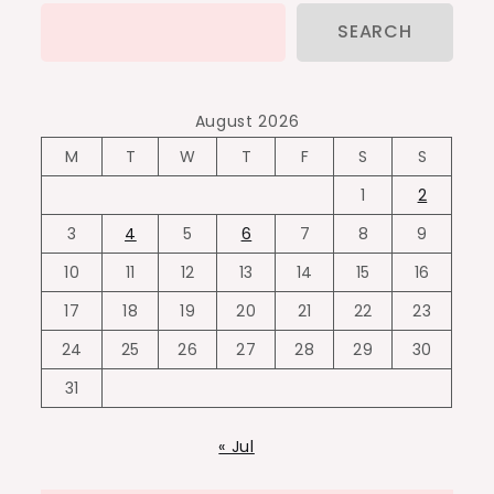
SEARCH
August 2026
M
T
W
T
F
S
S
1
2
3
4
5
6
7
8
9
10
11
12
13
14
15
16
17
18
19
20
21
22
23
24
25
26
27
28
29
30
31
« Jul