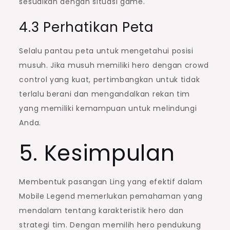
sesuaikan dengan situasi game.
4.3 Perhatikan Peta
Selalu pantau peta untuk mengetahui posisi
musuh. Jika musuh memiliki hero dengan crowd
control yang kuat, pertimbangkan untuk tidak
terlalu berani dan mengandalkan rekan tim
yang memiliki kemampuan untuk melindungi
Anda.
5. Kesimpulan
Membentuk pasangan Ling yang efektif dalam
Mobile Legend memerlukan pemahaman yang
mendalam tentang karakteristik hero dan
strategi tim. Dengan memilih hero pendukung