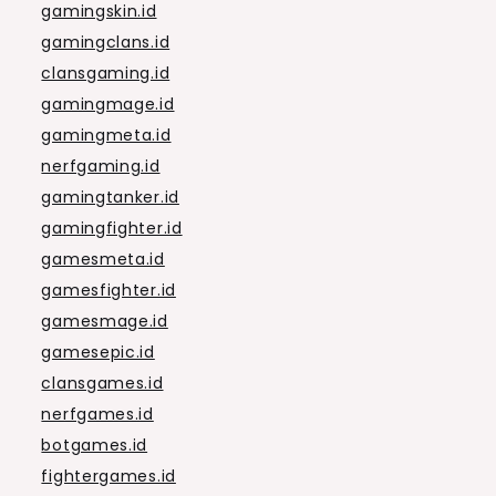
gamingskin.id
gamingclans.id
clansgaming.id
gamingmage.id
gamingmeta.id
nerfgaming.id
gamingtanker.id
gamingfighter.id
gamesmeta.id
gamesfighter.id
gamesmage.id
gamesepic.id
clansgames.id
nerfgames.id
botgames.id
fightergames.id