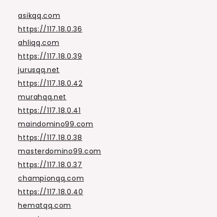
asikqq.com
https://117.18.0.36
ahliqq.com
https://117.18.0.39
jurusqq.net
https://117.18.0.42
murahqq.net
https://117.18.0.41
maindomino99.com
https://117.18.0.38
masterdomino99.com
https://117.18.0.37
championqq.com
https://117.18.0.40
hematqq.com