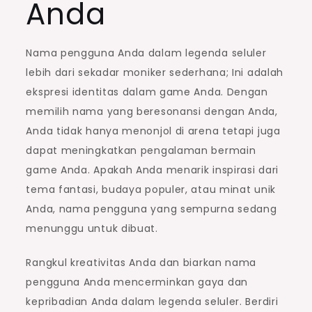
Anda
Nama pengguna Anda dalam legenda seluler
lebih dari sekadar moniker sederhana; Ini adalah
ekspresi identitas dalam game Anda. Dengan
memilih nama yang beresonansi dengan Anda,
Anda tidak hanya menonjol di arena tetapi juga
dapat meningkatkan pengalaman bermain
game Anda. Apakah Anda menarik inspirasi dari
tema fantasi, budaya populer, atau minat unik
Anda, nama pengguna yang sempurna sedang
menunggu untuk dibuat.
Rangkul kreativitas Anda dan biarkan nama
pengguna Anda mencerminkan gaya dan
kepribadian Anda dalam legenda seluler. Berdiri