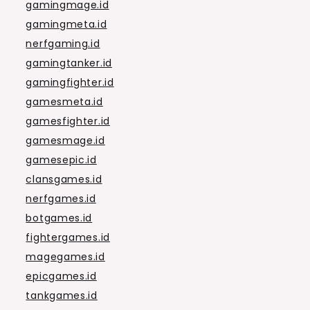
gamingmage.id
gamingmeta.id
nerfgaming.id
gamingtanker.id
gamingfighter.id
gamesmeta.id
gamesfighter.id
gamesmage.id
gamesepic.id
clansgames.id
nerfgames.id
botgames.id
fightergames.id
magegames.id
epicgames.id
tankgames.id