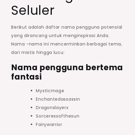
Seluler
Berikut adalah daftar nama pengguna potensial
yang dirancang untuk menginspirasi Anda.
Nama -nama ini mencerminkan berbagai tema,
dari mistis hingga lucu:
Nama pengguna bertema
fantasi
Mysticmage
Enchantedassassin
Dragonslayerx
Sorceressofthesun
Fairywarrior