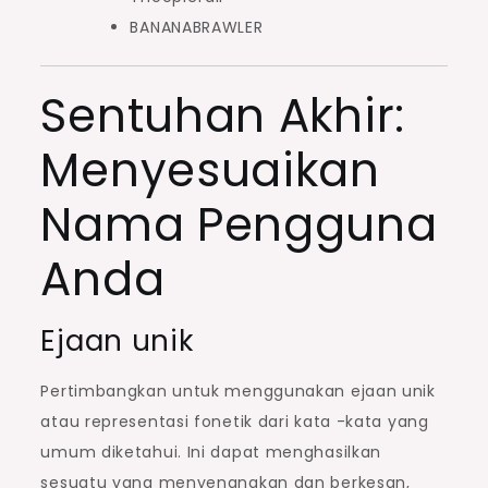
BANANABRAWLER
Sentuhan Akhir:
Menyesuaikan
Nama Pengguna
Anda
Ejaan unik
Pertimbangkan untuk menggunakan ejaan unik
atau representasi fonetik dari kata -kata yang
umum diketahui. Ini dapat menghasilkan
sesuatu yang menyenangkan dan berkesan,