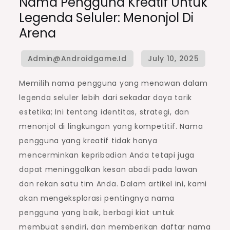
Nama Pengguna Kreatif Untuk
Legenda Seluler: Menonjol Di
Arena
Memilih nama pengguna yang menawan dalam
legenda seluler lebih dari sekadar daya tarik
estetika; Ini tentang identitas, strategi, dan
menonjol di lingkungan yang kompetitif. Nama
pengguna yang kreatif tidak hanya
mencerminkan kepribadian Anda tetapi juga
dapat meninggalkan kesan abadi pada lawan
dan rekan satu tim Anda. Dalam artikel ini, kami
akan mengeksplorasi pentingnya nama
pengguna yang baik, berbagi kiat untuk
membuat sendiri, dan memberikan daftar nama