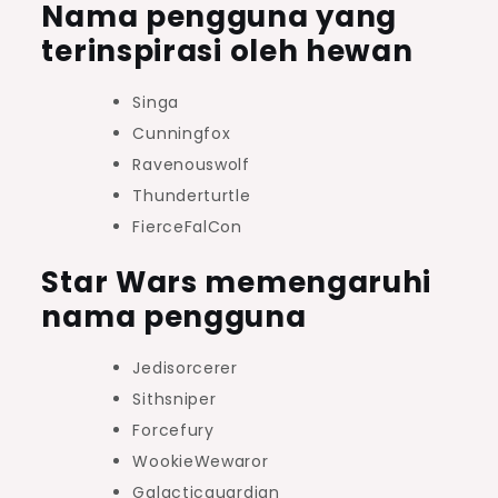
Nama pengguna yang
terinspirasi oleh hewan
Singa
Cunningfox
Ravenouswolf
Thunderturtle
FierceFalCon
Star Wars memengaruhi
nama pengguna
Jedisorcerer
Sithsniper
Forcefury
WookieWewaror
Galacticguardian