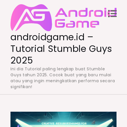
Skip
to
content
androidgame.id –
Tutorial Stumble Guys
2025
Ini dia Tutorial paling lengkap buat Stumble
Guys tahun 2025. Cocok buat yang baru mulai
atau yang ingin meningkatkan performa secara
signifikan!