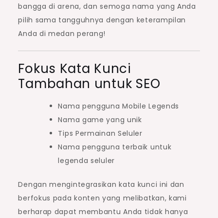
bangga di arena, dan semoga nama yang Anda
pilih sama tangguhnya dengan keterampilan
Anda di medan perang!
Fokus Kata Kunci
Tambahan untuk SEO
Nama pengguna Mobile Legends
Nama game yang unik
Tips Permainan Seluler
Nama pengguna terbaik untuk
legenda seluler
Dengan mengintegrasikan kata kunci ini dan
berfokus pada konten yang melibatkan, kami
berharap dapat membantu Anda tidak hanya