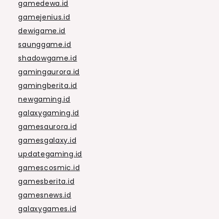
gamedewa.id
gamejenius.id
dewigame.id
saunggame.id
shadowgame.id
gamingaurora.id
gamingberita.id
newgaming.id
galaxygaming.id
gamesaurora.id
gamesgalaxy.id
updategaming.id
gamescosmic.id
gamesberita.id
gamesnews.id
galaxygames.id