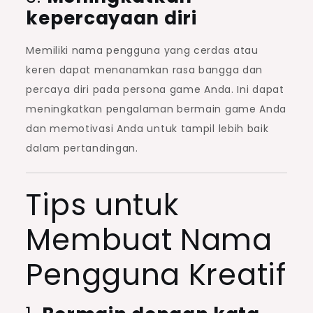
kepercayaan diri
Memiliki nama pengguna yang cerdas atau
keren dapat menanamkan rasa bangga dan
percaya diri pada persona game Anda. Ini dapat
meningkatkan pengalaman bermain game Anda
dan memotivasi Anda untuk tampil lebih baik
dalam pertandingan.
Tips untuk
Membuat Nama
Pengguna Kreatif