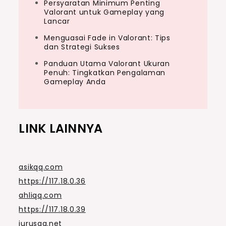
Persyaratan Minimum Penting
Valorant untuk Gameplay yang
Lancar
Menguasai Fade in Valorant: Tips
dan Strategi Sukses
Panduan Utama Valorant Ukuran
Penuh: Tingkatkan Pengalaman
Gameplay Anda
LINK LAINNYA
asikqq.com
https://117.18.0.36
ahliqq.com
https://117.18.0.39
jurusqq.net