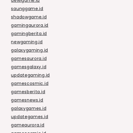
dewigame.id
saunggame.id
shadowgame.id
gamingaurora.id
gamingberita.id
newgaming.id
galaxygaming.id
gamesaurora.id
gamesgalaxy.id
updategaming.id
gamescosmic.id
gamesberita.id
gamesnews.id
galaxygames.id
updategames.id
gameaurora.id