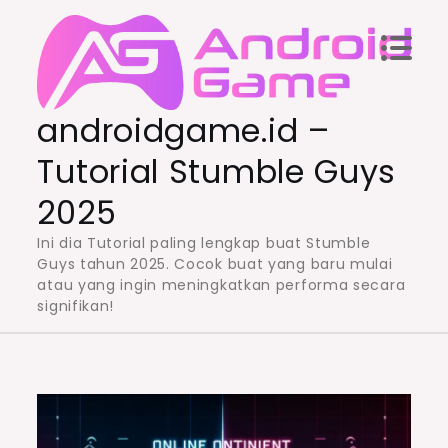
Skip
to
content
androidgame.id –
Tutorial Stumble Guys
2025
Ini dia Tutorial paling lengkap buat Stumble
Guys tahun 2025. Cocok buat yang baru mulai
atau yang ingin meningkatkan performa secara
signifikan!