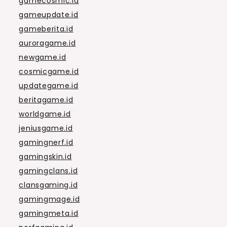
gamecosmic.id
gameupdate.id
gameberita.id
auroragame.id
newgame.id
cosmicgame.id
updategame.id
beritagame.id
worldgame.id
jeniusgame.id
gamingnerf.id
gamingskin.id
gamingclans.id
clansgaming.id
gamingmage.id
gamingmeta.id