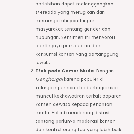
berlebihan dapat melanggengkan
stereotip yang merugikan dan
memengaruhi pandangan
masyarakat tentang gender dan
hubungan. Sentimen ini menyoroti
pentingnya pembuatan dan
konsumsi konten yang bertanggung
jawab.
Efek pada Gamer Muda
: Dengan
Menghargai
karena populer di
kalangan pemain dari berbagai usia,
muncul kekhawatiran terkait paparan
konten dewasa kepada penonton
muda. Hal ini mendorong diskusi
tentang perlunya moderasi konten
dan kontrol orang tua yang lebih baik