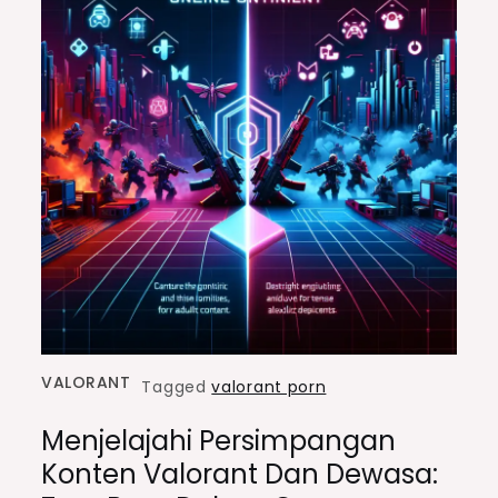
VALORANT
Tagged
valorant porn
Menjelajahi Persimpangan
Konten Valorant Dan Dewasa: