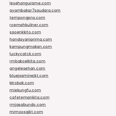
lesehangurame.com
ayambakar7saudara.com
tempongpns.com
roemahkuliner.com
saoenkkito.com
handayaniprima.com
kampungmakan.com
luckycatck.com
rmbakoelkita.com
angelesehan.com
bluejasminejkt.com
Mrobak.com
miekungfu.com
cafetemankita.com
rmjasabundo.com
mimoosajkt.com