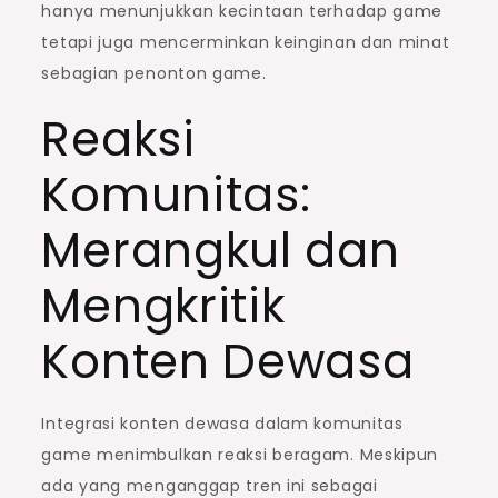
hanya menunjukkan kecintaan terhadap game
tetapi juga mencerminkan keinginan dan minat
sebagian penonton game.
Reaksi
Komunitas:
Merangkul dan
Mengkritik
Konten Dewasa
Integrasi konten dewasa dalam komunitas
game menimbulkan reaksi beragam. Meskipun
ada yang menganggap tren ini sebagai