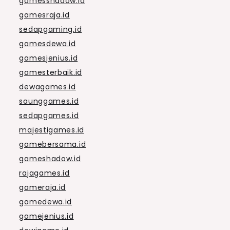
gamesshadow.id
gamesraja.id
sedapgaming.id
gamesdewa.id
gamesjenius.id
gamesterbaik.id
dewagames.id
saunggames.id
sedapgames.id
majestigames.id
gamebersama.id
gameshadow.id
rajagames.id
gameraja.id
gamedewa.id
gamejenius.id