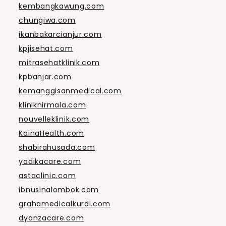
kembangkawung.com
chungiwa.com
ikanbakarcianjur.com
kpjisehat.com
mitrasehatklinik.com
kpbanjar.com
kemanggisanmedical.com
kliniknirmala.com
nouvelleklinik.com
KainaHealth.com
shabirahusada.com
yadikacare.com
astaclinic.com
ibnusinalombok.com
grahamedicalkurdi.com
dyanzacare.com