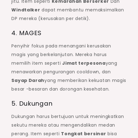
jitu. Item seperti
Kemarahan Berserker
Dan
Windtalker
dapat membantu memaksimalkan
DP mereka (kerusakan per detik).
4. MAGES
Penyihir fokus pada menangani kerusakan
magis yang berkelanjutan. Mereka harus
memilih item seperti
Jimat terpesona
yang
menawarkan pengurangan cooldown, dan
Sayap Darah
yang memberikan kekuatan magis
besar -besaran dan dorongan kesehatan.
5. Dukungan
Dukungan harus bertujuan untuk meningkatkan
sekutu mereka atau mengendalikan medan
perang. Item seperti
Tongkat bersinar
bisa