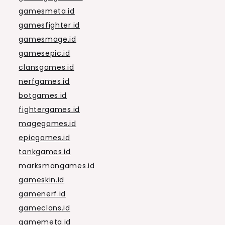
gamesmeta.id
gamesfighter.id
gamesmage.id
gamesepic.id
clansgames.id
nerfgames.id
botgames.id
fightergames.id
magegames.id
epicgames.id
tankgames.id
marksmangames.id
gameskin.id
gamenerf.id
gameclans.id
gamemeta.id