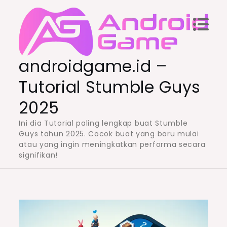
Skip
to
content
androidgame.id –
Tutorial Stumble Guys
2025
Ini dia Tutorial paling lengkap buat Stumble
Guys tahun 2025. Cocok buat yang baru mulai
atau yang ingin meningkatkan performa secara
signifikan!