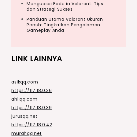
Menguasai Fade in Valorant: Tips
dan Strategi Sukses
Panduan Utama Valorant Ukuran
Penuh: Tingkatkan Pengalaman
Gameplay Anda
LINK LAINNYA
asikqq.com
https://117.18.0.36
ahliqq.com
https://117.18.0.39
jurusqq.net
https://117.18.0.42
murahqq.net