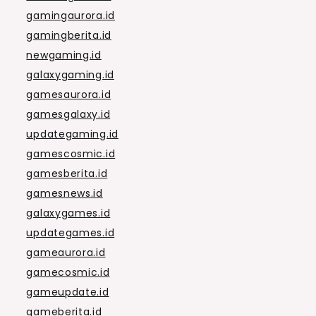
gamingaurora.id
gamingberita.id
newgaming.id
galaxygaming.id
gamesaurora.id
gamesgalaxy.id
updategaming.id
gamescosmic.id
gamesberita.id
gamesnews.id
galaxygames.id
updategames.id
gameaurora.id
gamecosmic.id
gameupdate.id
gameberita.id