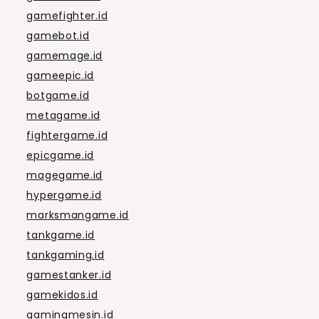
gamefighter.id
gamebot.id
gamemage.id
gameepic.id
botgame.id
metagame.id
fightergame.id
epicgame.id
magegame.id
hypergame.id
marksmangame.id
tankgame.id
tankgaming.id
gamestanker.id
gamekidos.id
gamingmesin.id