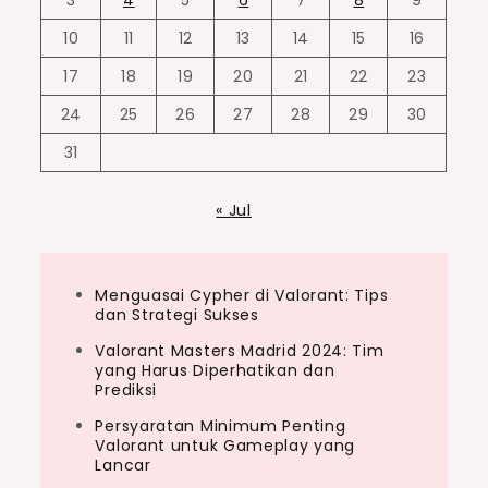
10
11
12
13
14
15
16
17
18
19
20
21
22
23
24
25
26
27
28
29
30
31
« Jul
Menguasai Cypher di Valorant: Tips
dan Strategi Sukses
Valorant Masters Madrid 2024: Tim
yang Harus Diperhatikan dan
Prediksi
Persyaratan Minimum Penting
Valorant untuk Gameplay yang
Lancar