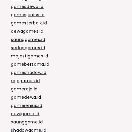
gamesdewa.id
gamesjenius.id
gamesterbaik.id
dewagames.id
saunggames.id
sedapgames.id
majestigames.id
gamebersama.id
gameshadow.id
rajagames.id
gameraja.id
gamedewa.id
gamejenius.id
dewigame.id
saunggame.id
shadowgame.id