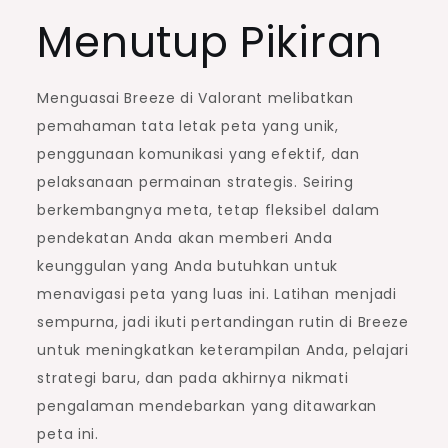
Menutup Pikiran
Menguasai Breeze di Valorant melibatkan
pemahaman tata letak peta yang unik,
penggunaan komunikasi yang efektif, dan
pelaksanaan permainan strategis. Seiring
berkembangnya meta, tetap fleksibel dalam
pendekatan Anda akan memberi Anda
keunggulan yang Anda butuhkan untuk
menavigasi peta yang luas ini. Latihan menjadi
sempurna, jadi ikuti pertandingan rutin di Breeze
untuk meningkatkan keterampilan Anda, pelajari
strategi baru, dan pada akhirnya nikmati
pengalaman mendebarkan yang ditawarkan
peta ini.