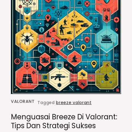
VALORANT
Tagged
breeze valorant
Menguasai Breeze Di Valorant:
Tips Dan Strategi Sukses