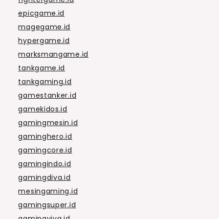
epicgame.id
magegame.id
hypergame.id
marksmangame.id
tankgame.id
tankgaming.id
gamestanker.id
gamekidos.id
gamingmesin.id
gaminghero.id
gamingcore.id
gamingindo.id
gamingdiva.id
mesingaming.id
gamingsuper.id
gamingviva.id