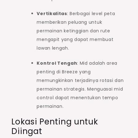
Vertikalitas
: Berbagai level peta
memberikan peluang untuk
permainan ketinggian dan rute
mengapit yang dapat membuat
lawan lengah.
Kontrol Tengah
: Mid adalah area
penting di Breeze yang
memungkinkan terjadinya rotasi dan
permainan strategis. Menguasai mid
control dapat menentukan tempo
permainan.
Lokasi Penting untuk
Diingat