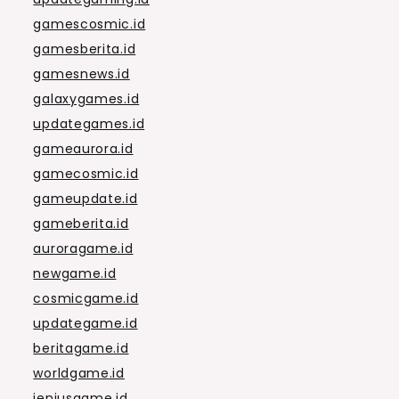
gamescosmic.id
gamesberita.id
gamesnews.id
galaxygames.id
updategames.id
gameaurora.id
gamecosmic.id
gameupdate.id
gameberita.id
auroragame.id
newgame.id
cosmicgame.id
updategame.id
beritagame.id
worldgame.id
jeniusgame.id