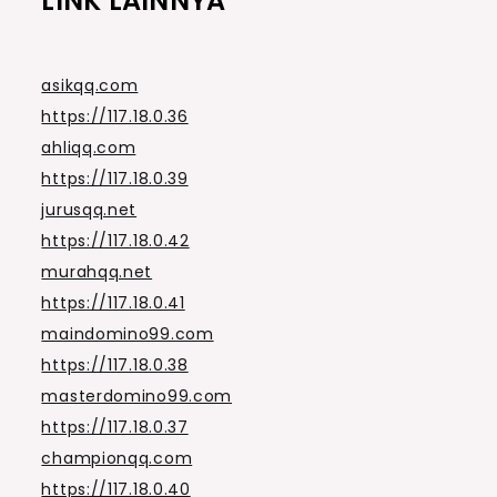
LINK LAINNYA
asikqq.com
https://117.18.0.36
ahliqq.com
https://117.18.0.39
jurusqq.net
https://117.18.0.42
murahqq.net
https://117.18.0.41
maindomino99.com
https://117.18.0.38
masterdomino99.com
https://117.18.0.37
championqq.com
https://117.18.0.40