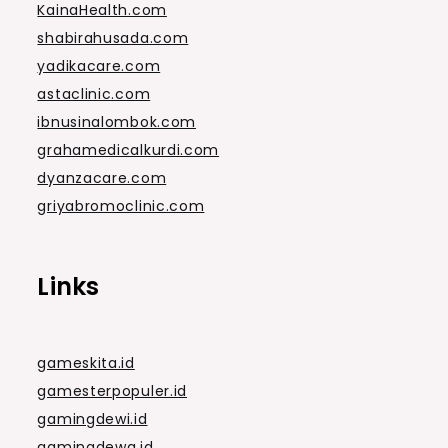
KainaHealth.com
shabirahusada.com
yadikacare.com
astaclinic.com
ibnusinalombok.com
grahamedicalkurdi.com
dyanzacare.com
griyabromoclinic.com
Links
gameskita.id
gamesterpopuler.id
gamingdewi.id
gamingdewa.id