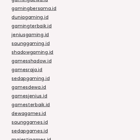
gamingbersama.id
duniagaming.id
gamingterbaik.id
jeniusgaming.id
saunggaming.id
shadowgaming.id
gamesshadow.id
gamesraja.id
sedapgaming.id
gamesdewa.id
gamesjenius.id
gamesterbaik.id
dewagames.id
saunggames.id
sedapgames.id
majestigames.id