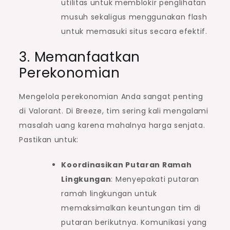
utilitas untuk memblokir penglihatan
musuh sekaligus menggunakan flash
untuk memasuki situs secara efektif.
3. Memanfaatkan
Perekonomian
Mengelola perekonomian Anda sangat penting
di Valorant. Di Breeze, tim sering kali mengalami
masalah uang karena mahalnya harga senjata.
Pastikan untuk:
Koordinasikan Putaran Ramah
Lingkungan
: Menyepakati putaran
ramah lingkungan untuk
memaksimalkan keuntungan tim di
putaran berikutnya. Komunikasi yang