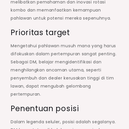
melibatkan pemahaman dan inovasi rotasi
kombo dan memanfaatkan kemampuan
pahlawan untuk potensi mereka sepenuhnya.
Prioritas target
Mengetahui pahlawan musuh mana yang harus
difokuskan dalam pertempuran sangat penting.
Sebagai DM, belajar mengidentifikasi dan
menghilangkan ancaman utama, seperti
penyembuh dan dealer kerusakan tinggi di tim
lawan, dapat mengubah gelombang
pertempuran.
Penentuan posisi
Dalam legenda seluler, posisi adalah segalanya.