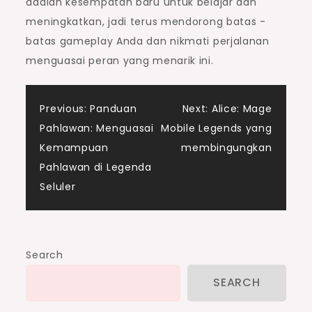
adalah kesempatan baru untuk belajar dan
meningkatkan, jadi terus mendorong batas -
batas gameplay Anda dan nikmati perjalanan
menguasai peran yang menarik ini.
Post
Previous:
Panduan
Next:
Alice: Mage
Pahlawan: Menguasai
Mobile Legends yang
navigation
Kemampuan
membingungkan
Pahlawan di Legenda
Seluler
Search
SEARCH