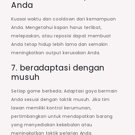
Anda
Kuasai waktu dan cooldown dari kemampuan
Anda. Mengetahui kapan harus terlibat,
melepaskan, atau reposisi dapat membuat
Anda tetap hidup lebih lama dan semakin
meningkatkan output kerusakan Anda.
7. beradaptasi dengan
musuh
Setiap game berbeda; Adaptasi gaya bermain
Anda sesuai dengan taktik musuh. Jika tim
lawan memiliki kontrol kerumunan,
pertimbangkan untuk mendapatkan barang
yang menyediakan kekebalan atau
meningkatkan taktik pelarian Anda.