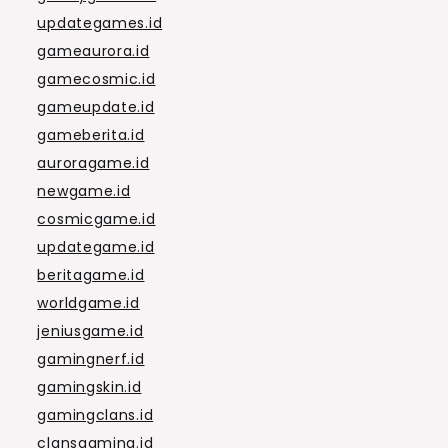
updategames.id
gameaurora.id
gamecosmic.id
gameupdate.id
gameberita.id
auroragame.id
newgame.id
cosmicgame.id
updategame.id
beritagame.id
worldgame.id
jeniusgame.id
gamingnerf.id
gamingskin.id
gamingclans.id
clansgaming.id