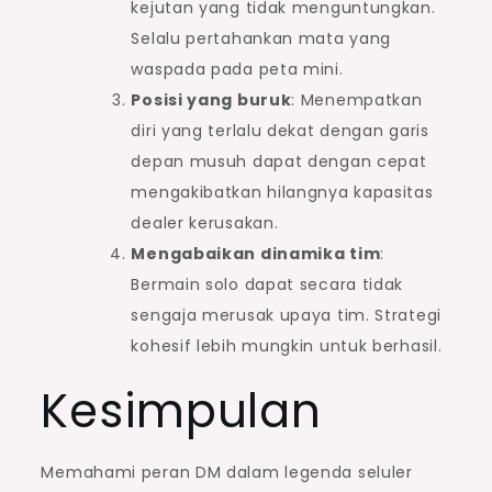
kejutan yang tidak menguntungkan.
Selalu pertahankan mata yang
waspada pada peta mini.
Posisi yang buruk
: Menempatkan
diri yang terlalu dekat dengan garis
depan musuh dapat dengan cepat
mengakibatkan hilangnya kapasitas
dealer kerusakan.
Mengabaikan dinamika tim
:
Bermain solo dapat secara tidak
sengaja merusak upaya tim. Strategi
kohesif lebih mungkin untuk berhasil.
Kesimpulan
Memahami peran DM dalam legenda seluler