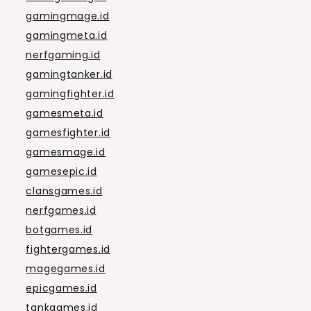
gamingmage.id
gamingmeta.id
nerfgaming.id
gamingtanker.id
gamingfighter.id
gamesmeta.id
gamesfighter.id
gamesmage.id
gamesepic.id
clansgames.id
nerfgames.id
botgames.id
fightergames.id
magegames.id
epicgames.id
tankgames.id