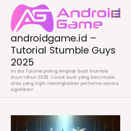
Skip
to
content
androidgame.id –
Tutorial Stumble Guys
2025
Ini dia Tutorial paling lengkap buat Stumble
Guys tahun 2025. Cocok buat yang baru mulai
atau yang ingin meningkatkan performa secara
signifikan!