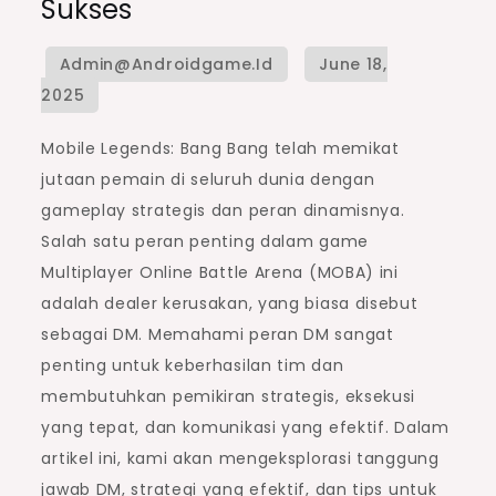
Sukses
Mobile Legends: Bang Bang telah memikat
jutaan pemain di seluruh dunia dengan
gameplay strategis dan peran dinamisnya.
Salah satu peran penting dalam game
Multiplayer Online Battle Arena (MOBA) ini
adalah dealer kerusakan, yang biasa disebut
sebagai DM. Memahami peran DM sangat
penting untuk keberhasilan tim dan
membutuhkan pemikiran strategis, eksekusi
yang tepat, dan komunikasi yang efektif. Dalam
artikel ini, kami akan mengeksplorasi tanggung
jawab DM, strategi yang efektif, dan tips untuk