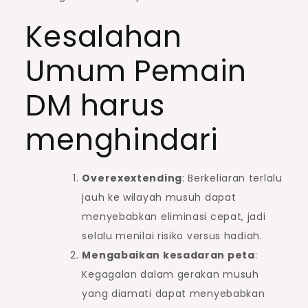
Kesalahan
Umum Pemain
DM harus
menghindari
Overexextending
: Berkeliaran terlalu
jauh ke wilayah musuh dapat
menyebabkan eliminasi cepat, jadi
selalu menilai risiko versus hadiah.
Mengabaikan kesadaran peta
:
Kegagalan dalam gerakan musuh
yang diamati dapat menyebabkan