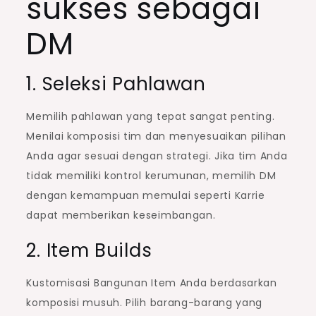
sukses sebagai
DM
1. Seleksi Pahlawan
Memilih pahlawan yang tepat sangat penting.
Menilai komposisi tim dan menyesuaikan pilihan
Anda agar sesuai dengan strategi. Jika tim Anda
tidak memiliki kontrol kerumunan, memilih DM
dengan kemampuan memulai seperti Karrie
dapat memberikan keseimbangan.
2. Item Builds
Kustomisasi Bangunan Item Anda berdasarkan
komposisi musuh. Pilih barang-barang yang