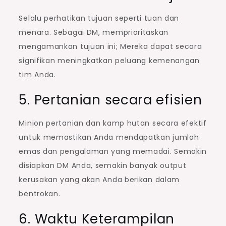
Selalu perhatikan tujuan seperti tuan dan
menara. Sebagai DM, memprioritaskan
mengamankan tujuan ini; Mereka dapat secara
signifikan meningkatkan peluang kemenangan
tim Anda.
5. Pertanian secara efisien
Minion pertanian dan kamp hutan secara efektif
untuk memastikan Anda mendapatkan jumlah
emas dan pengalaman yang memadai. Semakin
disiapkan DM Anda, semakin banyak output
kerusakan yang akan Anda berikan dalam
bentrokan.
6. Waktu Keterampilan