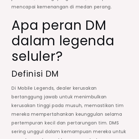
mencapai kemenangan di medan perang.
Apa peran DM
dalam legenda
seluler?
Definisi DM
Di Mobile Legends, dealer kerusakan
bertanggung jawab untuk menimbulkan
kerusakan tinggi pada musuh, memastikan tim
mereka mempertahankan keunggulan selama
pertempuran kecil dan pertarungan tim. DMS
sering unggul dalam kemampuan mereka untuk