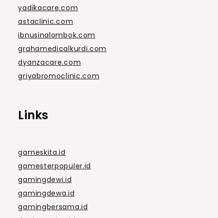
yadikacare.com
astaclinic.com
ibnusinalombok.com
grahamedicalkurdi.com
dyanzacare.com
griyabromoclinic.com
Links
gameskita.id
gamesterpopuler.id
gamingdewi.id
gamingdewa.id
gamingbersama.id