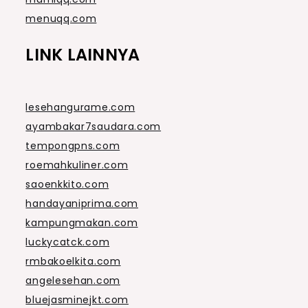
menuqq.com
LINK LAINNYA
lesehangurame.com
ayambakar7saudara.com
tempongpns.com
roemahkuliner.com
saoenkkito.com
handayaniprima.com
kampungmakan.com
luckycatck.com
rmbakoelkita.com
angelesehan.com
bluejasminejkt.com