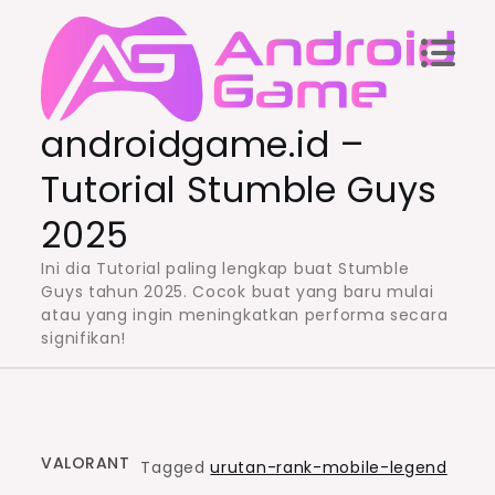
Skip
to
content
androidgame.id –
Tutorial Stumble Guys
2025
Ini dia Tutorial paling lengkap buat Stumble
Guys tahun 2025. Cocok buat yang baru mulai
atau yang ingin meningkatkan performa secara
signifikan!
VALORANT
Tagged
urutan-rank-mobile-legend