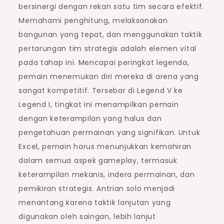
bersinergi dengan rekan satu tim secara efektif.
Memahami penghitung, melaksanakan
bangunan yang tepat, dan menggunakan taktik
pertarungan tim strategis adalah elemen vital
pada tahap ini. Mencapai peringkat legenda,
pemain menemukan diri mereka di arena yang
sangat kompetitif. Tersebar di Legend V ke
Legend I, tingkat ini menampilkan pemain
dengan keterampilan yang halus dan
pengetahuan permainan yang signifikan. Untuk
Excel, pemain harus menunjukkan kemahiran
dalam semua aspek gameplay, termasuk
keterampilan mekanis, indera permainan, dan
pemikiran strategis. Antrian solo menjadi
menantang karena taktik lanjutan yang
digunakan oleh saingan, lebih lanjut