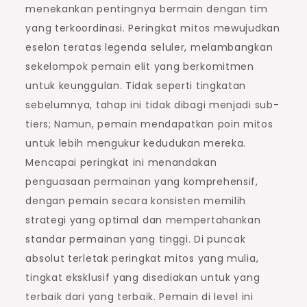
menekankan pentingnya bermain dengan tim
yang terkoordinasi. Peringkat mitos mewujudkan
eselon teratas legenda seluler, melambangkan
sekelompok pemain elit yang berkomitmen
untuk keunggulan. Tidak seperti tingkatan
sebelumnya, tahap ini tidak dibagi menjadi sub-
tiers; Namun, pemain mendapatkan poin mitos
untuk lebih mengukur kedudukan mereka.
Mencapai peringkat ini menandakan
penguasaan permainan yang komprehensif,
dengan pemain secara konsisten memilih
strategi yang optimal dan mempertahankan
standar permainan yang tinggi. Di puncak
absolut terletak peringkat mitos yang mulia,
tingkat eksklusif yang disediakan untuk yang
terbaik dari yang terbaik. Pemain di level ini