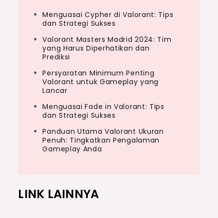
Menguasai Cypher di Valorant: Tips
dan Strategi Sukses
Valorant Masters Madrid 2024: Tim
yang Harus Diperhatikan dan
Prediksi
Persyaratan Minimum Penting
Valorant untuk Gameplay yang
Lancar
Menguasai Fade in Valorant: Tips
dan Strategi Sukses
Panduan Utama Valorant Ukuran
Penuh: Tingkatkan Pengalaman
Gameplay Anda
LINK LAINNYA