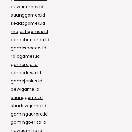
dewagames.id
saunggames.id
sedapgames.id
majestigames.id
gamebersama.id
gameshadow.id
rajagames.id
gameraja.id
gamedewa.id
gamejenius.id
dewigame.id
saunggame.id
shadowgame.id
gamingaurora.id
gamingberita.id
newgaming.id