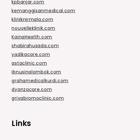
kpbanjar.com
kemanggisanmedical.com
kliniknirmala.com
nouvelleklinik.com
KainaHealth.com
shabirahusada.com
yadikacare.com
astaclinic.com
ibnusinalombok.com
grahamedicalkurdi.com
dyanzacare.com
griyabromoclinic.com
Links