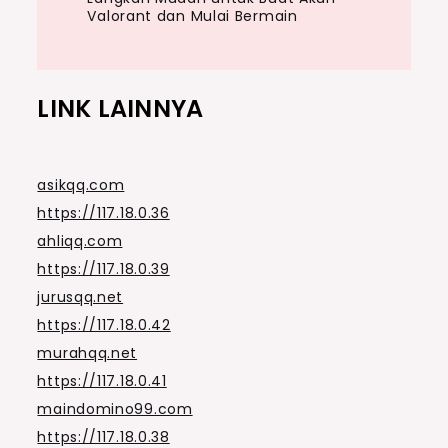
Valorant dan Mulai Bermain
LINK LAINNYA
asikqq.com
https://117.18.0.36
ahliqq.com
https://117.18.0.39
jurusqq.net
https://117.18.0.42
murahqq.net
https://117.18.0.41
maindomino99.com
https://117.18.0.38