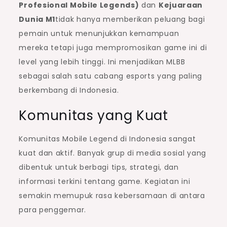
Profesional Mobile Legends)
dan
Kejuaraan
Dunia M1
tidak hanya memberikan peluang bagi
pemain untuk menunjukkan kemampuan
mereka tetapi juga mempromosikan game ini di
level yang lebih tinggi. Ini menjadikan MLBB
sebagai salah satu cabang esports yang paling
berkembang di Indonesia.
Komunitas yang Kuat
Komunitas Mobile Legend di Indonesia sangat
kuat dan aktif. Banyak grup di media sosial yang
dibentuk untuk berbagi tips, strategi, dan
informasi terkini tentang game. Kegiatan ini
semakin memupuk rasa kebersamaan di antara
para penggemar.