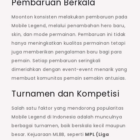
Pembaruan Berkala
Moonton konsisten melakukan pembaruan pada
Mobile Legend, melalui penambahan hero baru,
skin, dan mode permainan. Pembaruan ini tidak
hanya meningkatkan kualitas permainan tetapi
juga memberikan pengalaman baru bagi para
pemain. Setiap pembaruan seringkali
dimeriahkan dengan event-event menarik yang
membuat komunitas pemain semakin antusias.
Turnamen dan Kompetisi
Salah satu faktor yang mendorong popularitas
Mobile Legend di Indonesia adalah munculnya
berbagai turnamen, baik berskala kecil maupun
besar. Kejuaraan MLBB, seperti
MPL (Liga