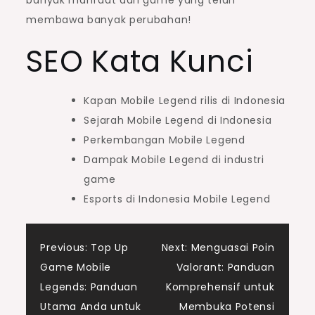
membawa banyak perubahan!
SEO Kata Kunci
Kapan Mobile Legend rilis di Indonesia
Sejarah Mobile Legend di Indonesia
Perkembangan Mobile Legend
Dampak Mobile Legend di industri
game
Esports di Indonesia Mobile Legend
Post
Previous:
Top Up
Next:
Menguasai Poin
Game Mobile
Valorant: Panduan
navigation
Legends: Panduan
Komprehensif untuk
Utama Anda untuk
Membuka Potensi