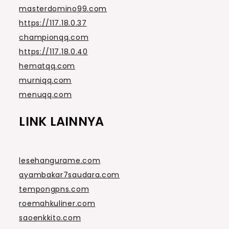
masterdomino99.com
https://117.18.0.37
championqq.com
https://117.18.0.40
hematqq.com
murniqq.com
menuqq.com
LINK LAINNYA
lesehangurame.com
ayambakar7saudara.com
tempongpns.com
roemahkuliner.com
saoenkkito.com