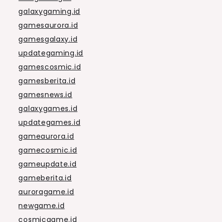
galaxygaming.id
gamesaurora.id
gamesgalaxy.id
updategaming.id
gamescosmic.id
gamesberita.id
gamesnews.id
galaxygames.id
updategames.id
gameaurora.id
gamecosmic.id
gameupdate.id
gameberita.id
auroragame.id
newgame.id
cosmicgame.id