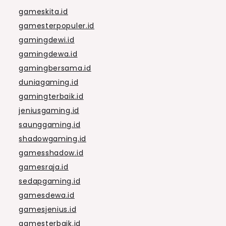
gameskita.id
gamesterpopuler.id
gamingdewi.id
gamingdewa.id
gamingbersama.id
duniagaming.id
gamingterbaik.id
jeniusgaming.id
saunggaming.id
shadowgaming.id
gamesshadow.id
gamesraja.id
sedapgaming.id
gamesdewa.id
gamesjenius.id
gamesterbaik.id