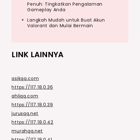
Penuh: Tingkatkan Pengalaman
Gameplay Anda
Langkah Mudah untuk Buat Akun
Valorant dan Mulai Bermain
LINK LAINNYA
asikqq.com
https://117.18.0.36
ahliqq.com
https://117.18.0.39
jurusqq.net
https://117.18.0.42
murahqq.net
https://117.18.0.41