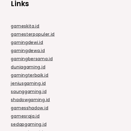
Links
gameskita.id
gamesterpopuler.id
gamingdewi.id
gamingdewa.id
gamingbersama.id
duniagaming.id
gamingterbaik.id
jeniusgaming.id
saunggaming.id
shadowgaming.id
gamesshadow.id
gamesraja.id
sedapgaming.id