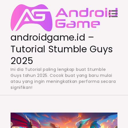
Skip
to
content
androidgame.id –
Tutorial Stumble Guys
2025
Ini dia Tutorial paling lengkap buat Stumble
Guys tahun 2025. Cocok buat yang baru mulai
atau yang ingin meningkatkan performa secara
signifikan!