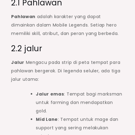
2.1 Pahlawan
Pahlawan
adalah karakter yang dapat
dimainkan dalam Mobile Legends. Setiap hero
memiliki skill, atribut, dan peran yang berbeda.
2.2 jalur
Jalur
Mengacu pada strip di peta tempat para
pahlawan bergerak. Di legenda seluler, ada tiga
jalur utama:
Jalur emas
: Tempat bagi marksman
untuk farming dan mendapatkan
gold.
Mid Lane
: Tempat untuk mage dan
support yang sering melakukan