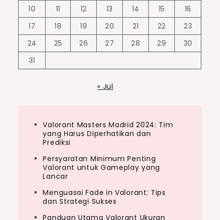
10
11
12
13
14
15
16
17
18
19
20
21
22
23
24
25
26
27
28
29
30
31
« Jul
Valorant Masters Madrid 2024: Tim
yang Harus Diperhatikan dan
Prediksi
Persyaratan Minimum Penting
Valorant untuk Gameplay yang
Lancar
Menguasai Fade in Valorant: Tips
dan Strategi Sukses
Panduan Utama Valorant Ukuran