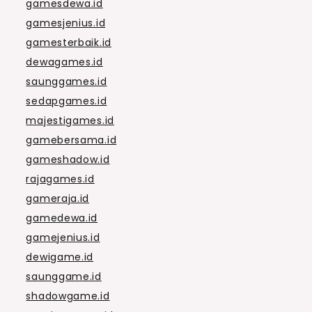
gamesdewa.id
gamesjenius.id
gamesterbaik.id
dewagames.id
saunggames.id
sedapgames.id
majestigames.id
gamebersama.id
gameshadow.id
rajagames.id
gameraja.id
gamedewa.id
gamejenius.id
dewigame.id
saunggame.id
shadowgame.id