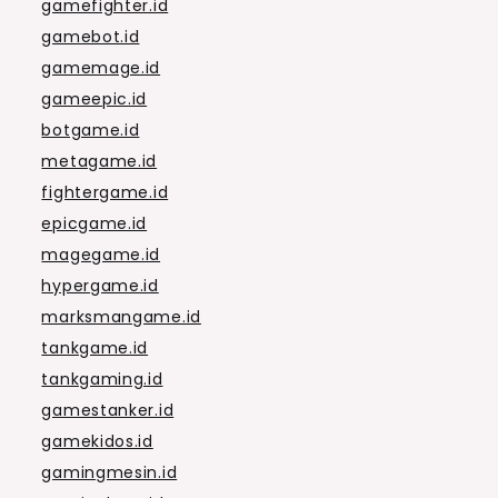
gamefighter.id
gamebot.id
gamemage.id
gameepic.id
botgame.id
metagame.id
fightergame.id
epicgame.id
magegame.id
hypergame.id
marksmangame.id
tankgame.id
tankgaming.id
gamestanker.id
gamekidos.id
gamingmesin.id