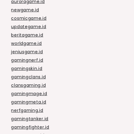
auroragame.id
newgame.id
cosmicgame.id
updategame.id
beritagame.id
worldgame.id
jeniusgame.id
gamingnerf.id
gamingskin.id
gamingclans.id
clansgaming.id
gamingmage.id
gamingmeta.id
nerfgaming.id
gamingtanker.id
gamingfighter.id