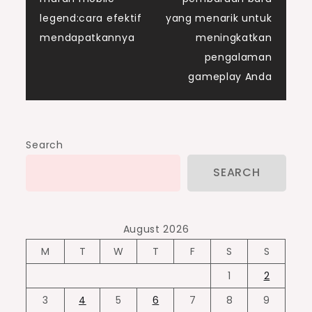
navigation
legend:cara efektif
yang menarik untuk
mendapatkannya
meningkatkan
pengalaman
gameplay Anda
Search
SEARCH
August 2026
M
T
W
T
F
S
S
1
2
3
4
5
6
7
8
9