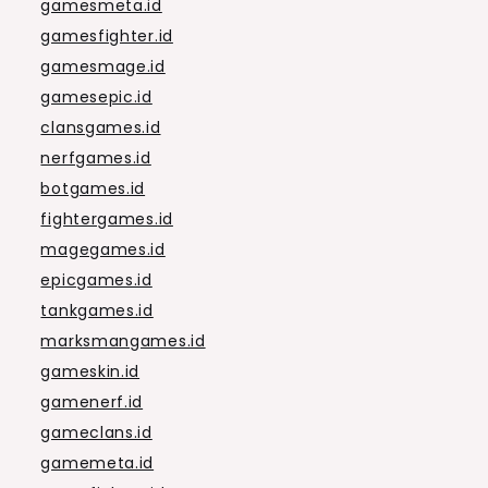
gamesmeta.id
gamesfighter.id
gamesmage.id
gamesepic.id
clansgames.id
nerfgames.id
botgames.id
fightergames.id
magegames.id
epicgames.id
tankgames.id
marksmangames.id
gameskin.id
gamenerf.id
gameclans.id
gamemeta.id