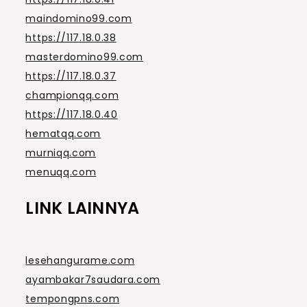
maindomino99.com
https://117.18.0.38
masterdomino99.com
https://117.18.0.37
championqq.com
https://117.18.0.40
hematqq.com
murniqq.com
menuqq.com
LINK LAINNYA
lesehangurame.com
ayambakar7saudara.com
tempongpns.com