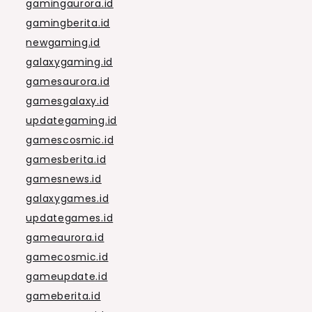
gamingaurora.id
gamingberita.id
newgaming.id
galaxygaming.id
gamesaurora.id
gamesgalaxy.id
updategaming.id
gamescosmic.id
gamesberita.id
gamesnews.id
galaxygames.id
updategames.id
gameaurora.id
gamecosmic.id
gameupdate.id
gameberita.id