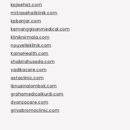
kpjisehat.com
mitrasehatklinik.com
kpbanjar.com
kemanggisanmedical.com
kliniknirmala.com
nouvelleklinik.com
KainaHealth.com
shabirahusada.com
yadikacare.com
astaclinic.com
ibnusinalombok.com
grahamedicalkurdi.com
dyanzacare.com
griyabromoclinic.com