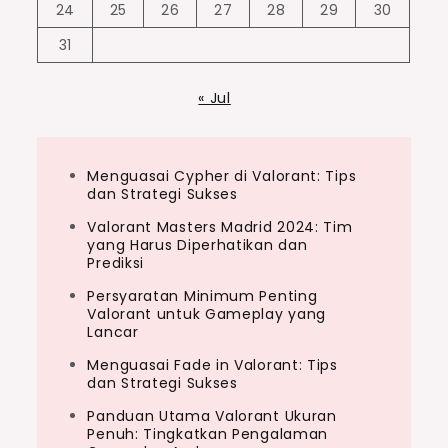
24
25
26
27
28
29
30
31
« Jul
Menguasai Cypher di Valorant: Tips
dan Strategi Sukses
Valorant Masters Madrid 2024: Tim
yang Harus Diperhatikan dan
Prediksi
Persyaratan Minimum Penting
Valorant untuk Gameplay yang
Lancar
Menguasai Fade in Valorant: Tips
dan Strategi Sukses
Panduan Utama Valorant Ukuran
Penuh: Tingkatkan Pengalaman