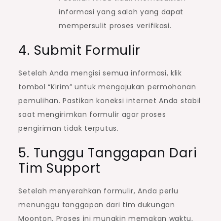
informasi yang salah yang dapat
mempersulit proses verifikasi.
4. Submit Formulir
Setelah Anda mengisi semua informasi, klik
tombol “Kirim” untuk mengajukan permohonan
pemulihan. Pastikan koneksi internet Anda stabil
saat mengirimkan formulir agar proses
pengiriman tidak terputus.
5. Tunggu Tanggapan Dari
Tim Support
Setelah menyerahkan formulir, Anda perlu
menunggu tanggapan dari tim dukungan
Moonton. Proses ini mungkin memakan waktu,