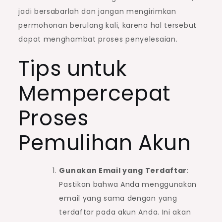
jadi bersabarlah dan jangan mengirimkan
permohonan berulang kali, karena hal tersebut
dapat menghambat proses penyelesaian.
Tips untuk
Mempercepat
Proses
Pemulihan Akun
Gunakan Email yang Terdaftar
:
Pastikan bahwa Anda menggunakan
email yang sama dengan yang
terdaftar pada akun Anda. Ini akan