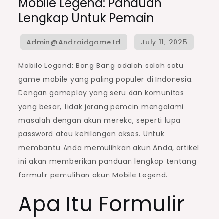
Mobile Legend: Panduan
Lengkap Untuk Pemain
Mobile Legend: Bang Bang adalah salah satu
game mobile yang paling populer di Indonesia.
Dengan gameplay yang seru dan komunitas
yang besar, tidak jarang pemain mengalami
masalah dengan akun mereka, seperti lupa
password atau kehilangan akses. Untuk
membantu Anda memulihkan akun Anda, artikel
ini akan memberikan panduan lengkap tentang
formulir pemulihan akun Mobile Legend.
Apa Itu Formulir