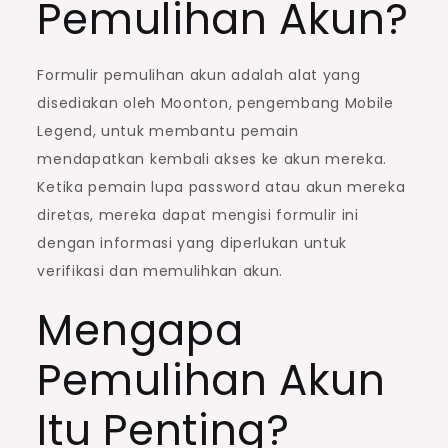
Pemulihan Akun?
Formulir pemulihan akun adalah alat yang
disediakan oleh Moonton, pengembang Mobile
Legend, untuk membantu pemain
mendapatkan kembali akses ke akun mereka.
Ketika pemain lupa password atau akun mereka
diretas, mereka dapat mengisi formulir ini
dengan informasi yang diperlukan untuk
verifikasi dan memulihkan akun.
Mengapa
Pemulihan Akun
Itu Penting?