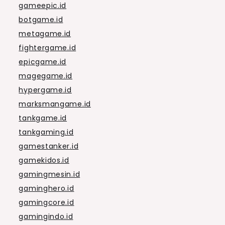
gameepic.id
botgame.id
metagame.id
fightergame.id
epicgame.id
magegame.id
hypergame.id
marksmangame.id
tankgame.id
tankgaming.id
gamestanker.id
gamekidos.id
gamingmesin.id
gaminghero.id
gamingcore.id
gamingindo.id