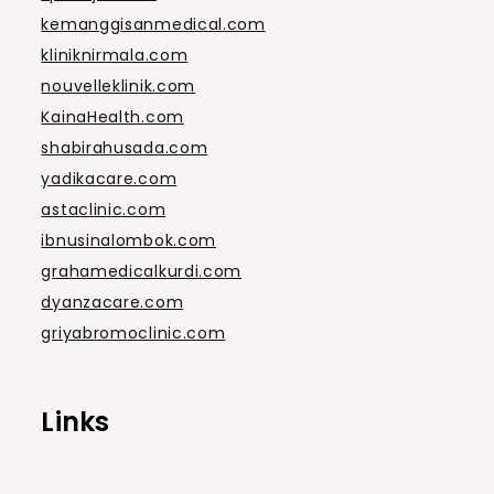
kemanggisanmedical.com
kliniknirmala.com
nouvelleklinik.com
KainaHealth.com
shabirahusada.com
yadikacare.com
astaclinic.com
ibnusinalombok.com
grahamedicalkurdi.com
dyanzacare.com
griyabromoclinic.com
Links