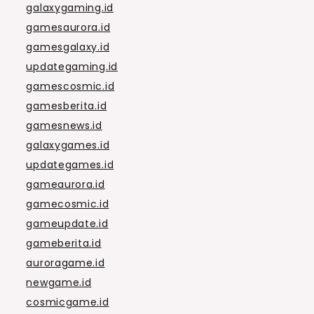
galaxygaming.id
gamesaurora.id
gamesgalaxy.id
updategaming.id
gamescosmic.id
gamesberita.id
gamesnews.id
galaxygames.id
updategames.id
gameaurora.id
gamecosmic.id
gameupdate.id
gameberita.id
auroragame.id
newgame.id
cosmicgame.id