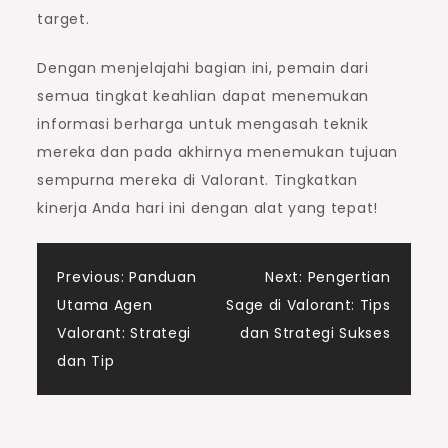
target.
Dengan menjelajahi bagian ini, pemain dari
semua tingkat keahlian dapat menemukan
informasi berharga untuk mengasah teknik
mereka dan pada akhirnya menemukan tujuan
sempurna mereka di Valorant. Tingkatkan
kinerja Anda hari ini dengan alat yang tepat!
Post
Previous:
Panduan
Next:
Pengertian
Utama Agen
Sage di Valorant: Tips
navigation
Valorant: Strategi
dan Strategi Sukses
dan Tip