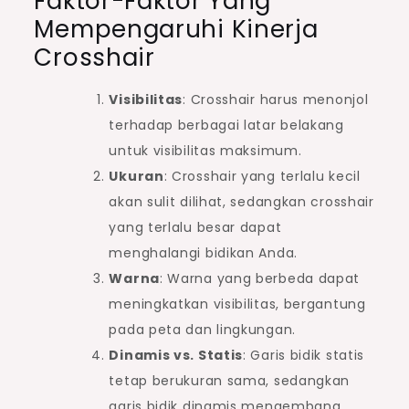
Faktor-Faktor Yang
Mempengaruhi Kinerja
Crosshair
Visibilitas
: Crosshair harus menonjol
terhadap berbagai latar belakang
untuk visibilitas maksimum.
Ukuran
: Crosshair yang terlalu kecil
akan sulit dilihat, sedangkan crosshair
yang terlalu besar dapat
menghalangi bidikan Anda.
Warna
: Warna yang berbeda dapat
meningkatkan visibilitas, bergantung
pada peta dan lingkungan.
Dinamis vs. Statis
: Garis bidik statis
tetap berukuran sama, sedangkan
garis bidik dinamis mengembang