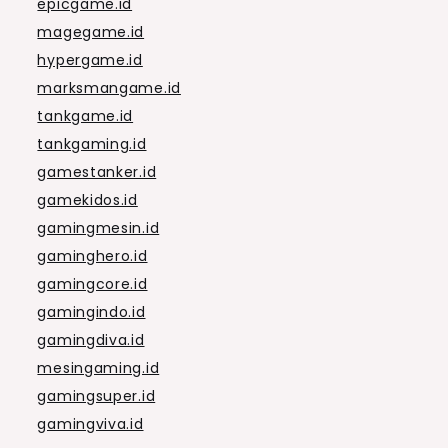
epicgame.id
magegame.id
hypergame.id
marksmangame.id
tankgame.id
tankgaming.id
gamestanker.id
gamekidos.id
gamingmesin.id
gaminghero.id
gamingcore.id
gamingindo.id
gamingdiva.id
mesingaming.id
gamingsuper.id
gamingviva.id