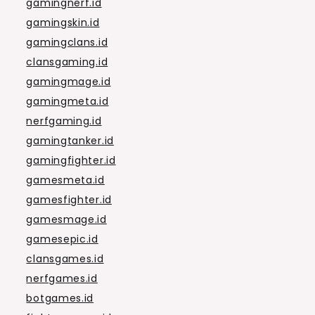
gamingnerf.id
gamingskin.id
gamingclans.id
clansgaming.id
gamingmage.id
gamingmeta.id
nerfgaming.id
gamingtanker.id
gamingfighter.id
gamesmeta.id
gamesfighter.id
gamesmage.id
gamesepic.id
clansgames.id
nerfgames.id
botgames.id