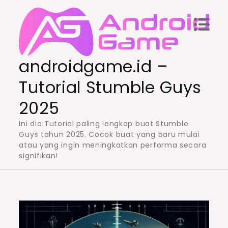
Skip
to
content
androidgame.id –
Tutorial Stumble Guys
2025
Ini dia Tutorial paling lengkap buat Stumble
Guys tahun 2025. Cocok buat yang baru mulai
atau yang ingin meningkatkan performa secara
signifikan!