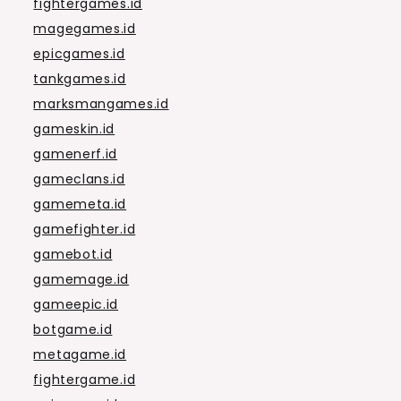
fightergames.id
magegames.id
epicgames.id
tankgames.id
marksmangames.id
gameskin.id
gamenerf.id
gameclans.id
gamemeta.id
gamefighter.id
gamebot.id
gamemage.id
gameepic.id
botgame.id
metagame.id
fightergame.id