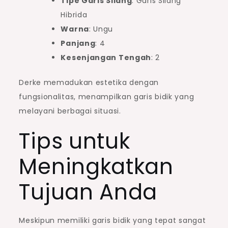
Tipe Garis Silang
: Garis Silang
Hibrida
Warna
: Ungu
Panjang
: 4
Kesenjangan Tengah
: 2
Derke memadukan estetika dengan
fungsionalitas, menampilkan garis bidik yang
melayani berbagai situasi.
Tips untuk
Meningkatkan
Tujuan Anda
Meskipun memiliki garis bidik yang tepat sangat