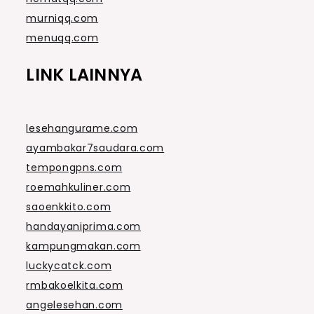
murniqq.com
menuqq.com
LINK LAINNYA
lesehangurame.com
ayambakar7saudara.com
tempongpns.com
roemahkuliner.com
saoenkkito.com
handayaniprima.com
kampungmakan.com
luckycatck.com
rmbakoelkita.com
angelesehan.com