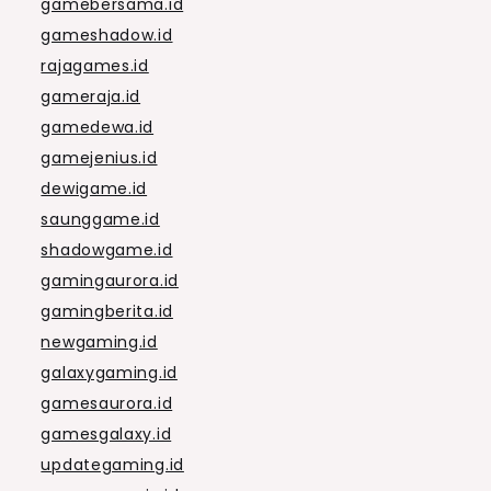
gamebersama.id
gameshadow.id
rajagames.id
gameraja.id
gamedewa.id
gamejenius.id
dewigame.id
saunggame.id
shadowgame.id
gamingaurora.id
gamingberita.id
newgaming.id
galaxygaming.id
gamesaurora.id
gamesgalaxy.id
updategaming.id