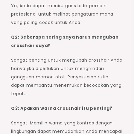
Ya, Anda dapat meniru garis bidik pemain
profesional untuk melihat pengaturan mana
yang paling cocok untuk Anda.
Q2: Seberapa sering saya harus mengubah
crosshair saya?
Sangat penting untuk mengubah crosshair Anda
hanya jika diperlukan untuk menghindari
gangguan memori otot. Penyesuaian rutin
dapat membantu menemukan kecocokan yang
tepat.
Q3: Apakah warna crosshair itu penting?
Sangat. Memilih warna yang kontras dengan
lingkungan dapat memudahkan Anda mencapai