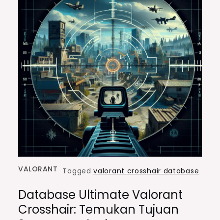
VALORANT
Tagged
valorant crosshair database
Database Ultimate Valorant
Crosshair: Temukan Tujuan