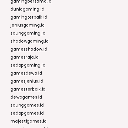
gamingbersama.id
duniagaming.id
gamingterbaik.id
jeniusgaming.id
saunggaming.id
shadowgaming.id
gamesshadow.id
gamesraja.id
sedapgaming.id
gamesdewa.id
gamesjenius.id
gamesterbaik.id
dewagames.id
saunggames.id
sedapgames.id
majestigames.id