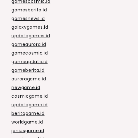
gamescosmic.id
gamesberita.id
gamesnews.id
galaxygames.id
updategames.id
gameaurora.id
gamecosmic.id
gameupdate.id
gameberita.id
auroragame.id
newgame.id
cosmicgame.id
updategame.id
beritagame.id
worldgame.id
jeniusgame.id