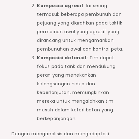
Komposisi agresif
: Ini sering
termasuk beberapa pembunuh dan
pejuang yang diarahkan pada taktik
permainan awal yang agresif yang
dirancang untuk mengamankan
pembunuhan awal dan kontrol peta.
Komposisi defensif
: Tim dapat
fokus pada tank dan mendukung
peran yang menekankan
kelangsungan hidup dan
keberlanjutan, memungkinkan
mereka untuk mengalahkan tim
musuh dalam keterlibatan yang
berkepanjangan.
Dengan menganalisis dan mengadaptasi