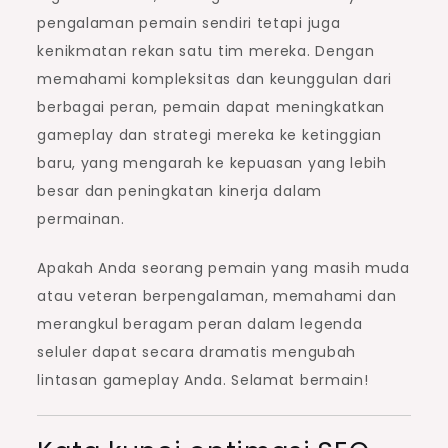
pengalaman pemain sendiri tetapi juga
kenikmatan rekan satu tim mereka. Dengan
memahami kompleksitas dan keunggulan dari
berbagai peran, pemain dapat meningkatkan
gameplay dan strategi mereka ke ketinggian
baru, yang mengarah ke kepuasan yang lebih
besar dan peningkatan kinerja dalam
permainan.
Apakah Anda seorang pemain yang masih muda
atau veteran berpengalaman, memahami dan
merangkul beragam peran dalam legenda
seluler dapat secara dramatis mengubah
lintasan gameplay Anda. Selamat bermain!