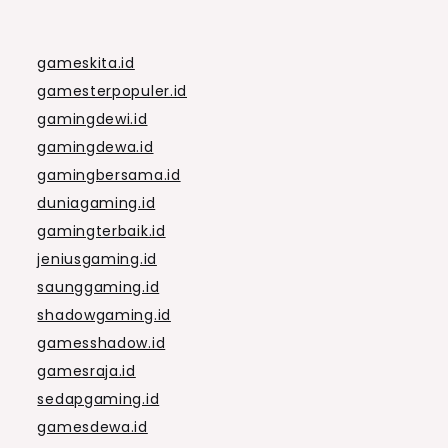
gameskita.id
gamesterpopuler.id
gamingdewi.id
gamingdewa.id
gamingbersama.id
duniagaming.id
gamingterbaik.id
jeniusgaming.id
saunggaming.id
shadowgaming.id
gamesshadow.id
gamesraja.id
sedapgaming.id
gamesdewa.id