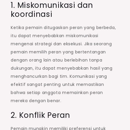
1. Miskomunikasi dan
koordinasi
Ketika pemain ditugaskan peran yang berbeda,
itu dapat menyebabkan miskomunikasi
mengenai strategi dan eksekusi. Jika seorang
pemain memilih peran yang bertentangan
dengan orang lain atau berlebihan tanpa
dukungan, itu dapat menyebabkan hasil yang
menghancurkan bagi tim. Komunikasi yang
efektif sangat penting untuk memastikan
bahwa setiap anggota memainkan peran
mereka dengan benar.
2. Konflik Peran
Pemain mungkin memiliki preferensi untuk