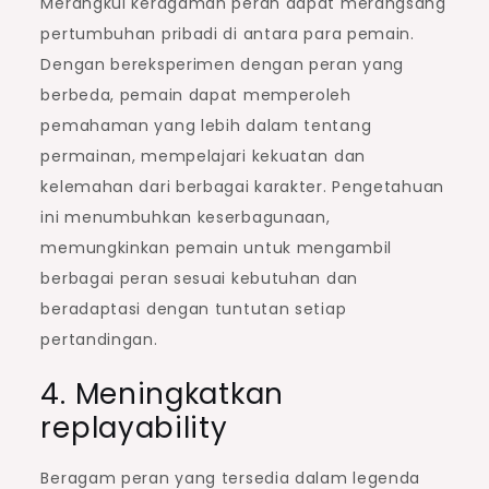
Merangkul keragaman peran dapat merangsang
pertumbuhan pribadi di antara para pemain.
Dengan bereksperimen dengan peran yang
berbeda, pemain dapat memperoleh
pemahaman yang lebih dalam tentang
permainan, mempelajari kekuatan dan
kelemahan dari berbagai karakter. Pengetahuan
ini menumbuhkan keserbagunaan,
memungkinkan pemain untuk mengambil
berbagai peran sesuai kebutuhan dan
beradaptasi dengan tuntutan setiap
pertandingan.
4. Meningkatkan
replayability
Beragam peran yang tersedia dalam legenda