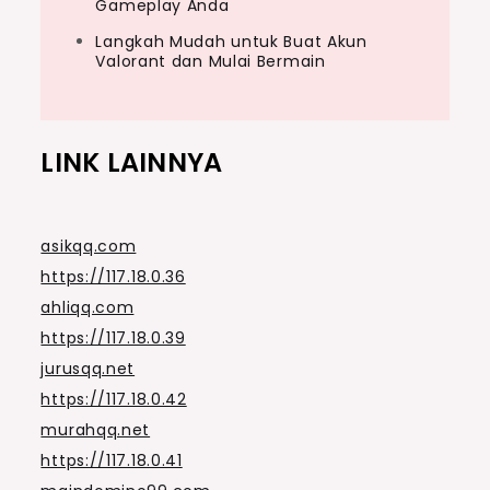
Gameplay Anda
Langkah Mudah untuk Buat Akun
Valorant dan Mulai Bermain
LINK LAINNYA
asikqq.com
https://117.18.0.36
ahliqq.com
https://117.18.0.39
jurusqq.net
https://117.18.0.42
murahqq.net
https://117.18.0.41