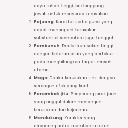
daya tahan tinggi, bertanggung
jawab untuk menyerap kerusakan.
Pejuang
: Karakter serba guna yang
dapat menangani kerusakan
substansial sementara juga tangguh.
Pembunuh
: Dealer kerusakan tinggi
dengan keterampilan yang berfokus
pada menghilangkan target musuh
utama.
Mage
: Dealer kerusakan sihir dengan
serangan efek yang kuat.
Penembak jitu
: Penyerang jarak jauh
yang unggul dalam menangani
kerusakan dari kejauhan.
Mendukung
: Karakter yang
dirancang untuk membantu rekan