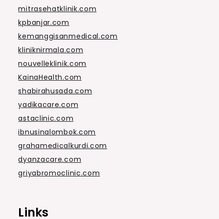
mitrasehatklinik.com
kpbanjar.com
kemanggisanmedical.com
kliniknirmala.com
nouvelleklinik.com
KainaHealth.com
shabirahusada.com
yadikacare.com
astaclinic.com
ibnusinalombok.com
grahamedicalkurdi.com
dyanzacare.com
griyabromoclinic.com
Links