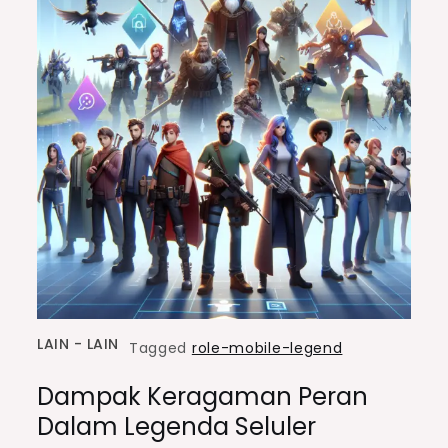
LAIN - LAIN
Tagged
role-mobile-legend
Dampak Keragaman Peran
Dalam Legenda Seluler