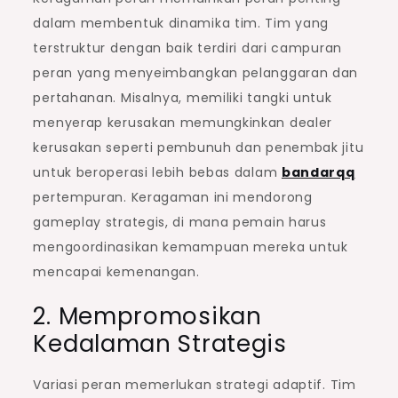
dalam membentuk dinamika tim. Tim yang
terstruktur dengan baik terdiri dari campuran
peran yang menyeimbangkan pelanggaran dan
pertahanan. Misalnya, memiliki tangki untuk
menyerap kerusakan memungkinkan dealer
kerusakan seperti pembunuh dan penembak jitu
untuk beroperasi lebih bebas dalam
bandarqq
pertempuran. Keragaman ini mendorong
gameplay strategis, di mana pemain harus
mengoordinasikan kemampuan mereka untuk
mencapai kemenangan.
2. Mempromosikan
Kedalaman Strategis
Variasi peran memerlukan strategi adaptif. Tim