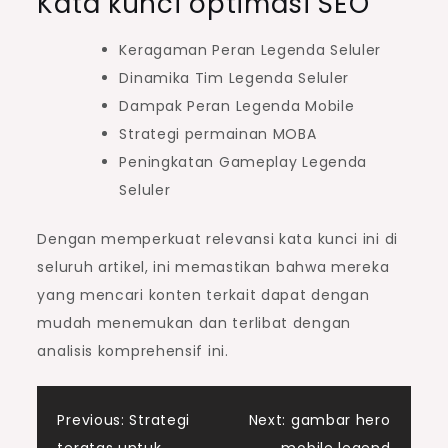
Kata kunci optimasi SEO
Keragaman Peran Legenda Seluler
Dinamika Tim Legenda Seluler
Dampak Peran Legenda Mobile
Strategi permainan MOBA
Peningkatan Gameplay Legenda
Seluler
Dengan memperkuat relevansi kata kunci ini di
seluruh artikel, ini memastikan bahwa mereka
yang mencari konten terkait dapat dengan
mudah menemukan dan terlibat dengan
analisis komprehensif ini.
Post
Previous:
Strategi
Next:
gambar hero
teratas untuk
mobile legend