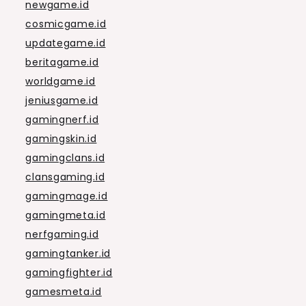
newgame.id
cosmicgame.id
updategame.id
beritagame.id
worldgame.id
jeniusgame.id
gamingnerf.id
gamingskin.id
gamingclans.id
clansgaming.id
gamingmage.id
gamingmeta.id
nerfgaming.id
gamingtanker.id
gamingfighter.id
gamesmeta.id