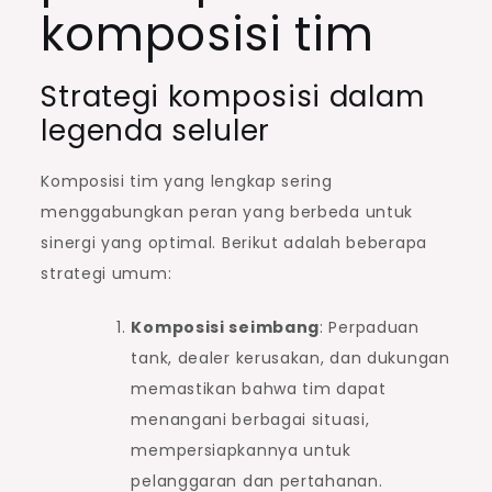
komposisi tim
Strategi komposisi dalam
legenda seluler
Komposisi tim yang lengkap sering
menggabungkan peran yang berbeda untuk
sinergi yang optimal. Berikut adalah beberapa
strategi umum:
Komposisi seimbang
: Perpaduan
tank, dealer kerusakan, dan dukungan
memastikan bahwa tim dapat
menangani berbagai situasi,
mempersiapkannya untuk
pelanggaran dan pertahanan.