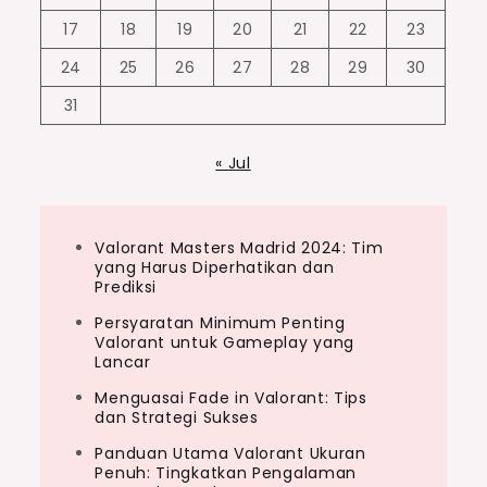
17
18
19
20
21
22
23
24
25
26
27
28
29
30
31
« Jul
Valorant Masters Madrid 2024: Tim
yang Harus Diperhatikan dan
Prediksi
Persyaratan Minimum Penting
Valorant untuk Gameplay yang
Lancar
Menguasai Fade in Valorant: Tips
dan Strategi Sukses
Panduan Utama Valorant Ukuran
Penuh: Tingkatkan Pengalaman