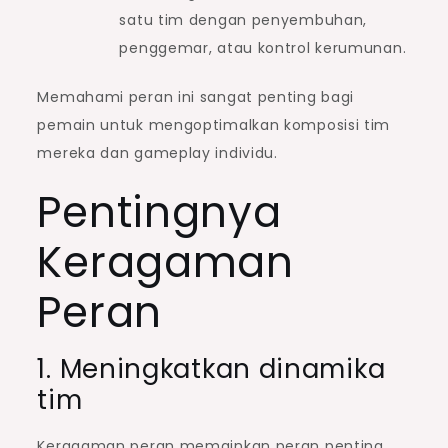
satu tim dengan penyembuhan,
penggemar, atau kontrol kerumunan.
Memahami peran ini sangat penting bagi
pemain untuk mengoptimalkan komposisi tim
mereka dan gameplay individu.
Pentingnya
Keragaman
Peran
1. Meningkatkan dinamika
tim
Keragaman peran memainkan peran penting