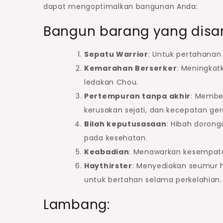
dapat mengoptimalkan bangunan Anda:
Bangun barang yang disa
Sepatu Warrior
: Untuk pertahanan
Kemarahan Berserker
: Meningkat
ledakan Chou.
Pertempuran tanpa akhir
: Membe
kerusakan sejati, dan kecepatan ger
Bilah keputusasaan
: Hibah doron
pada kesehatan.
Keabadian
: Menawarkan kesempata
Haythirster
: Menyediakan seumur 
untuk bertahan selama perkelahian.
Lambang: