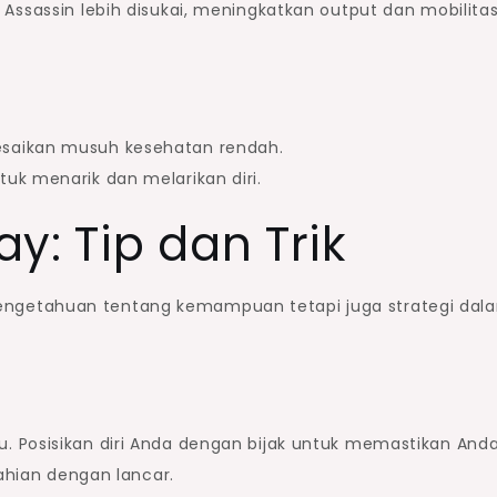
Assassin lebih disukai, meningkatkan output dan mobilita
esaikan musuh kesehatan rendah.
tuk menarik dan melarikan diri.
y: Tip dan Trik
ngetahuan tentang kemampuan tetapi juga strategi dal
 Posisikan diri Anda dengan bijak untuk memastikan And
lahian dengan lancar.