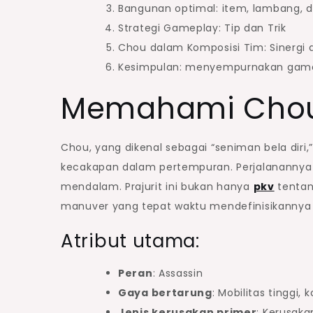
Bangunan optimal: item, lambang, 
Strategi Gameplay: Tip dan Trik
Chou dalam Komposisi Tim: Sinergi 
Kesimpulan: menyempurnakan gam
Memahami Chou:
Chou, yang dikenal sebagai “seniman bela diri
kecakapan dalam pertempuran. Perjalanannya d
mendalam. Prajurit ini bukan hanya
pkv
tentan
manuver yang tepat waktu mendefinisikannya
Atribut utama:
Peran
: Assassin
Gaya bertarung
: Mobilitas tinggi,
Jenis kerusakan primer
: Kerusakan