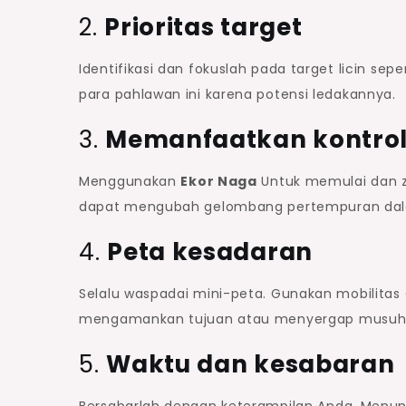
2.
Prioritas target
Identifikasi dan fokuslah pada target licin se
para pahlawan ini karena potensi ledakannya.
3.
Memanfaatkan kontro
Menggunakan
Ekor Naga
Untuk memulai dan z
dapat mengubah gelombang pertempuran dal
4.
Peta kesadaran
Selalu waspadai mini-peta. Gunakan mobilita
mengamankan tujuan atau menyergap musuh
5.
Waktu dan kesabaran