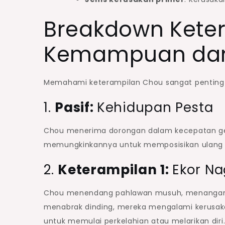
Breakdown Keter
Kemampuan dan
Memahami keterampilan Chou sangat penting 
1.
Pasif:
Kehidupan Pesta
Chou menerima dorongan dalam kecepatan ger
memungkinkannya untuk memposisikan ulang 
2.
Keterampilan 1:
Ekor N
Chou menendang pahlawan musuh, menangani 
menabrak dinding, mereka mengalami kerusaka
untuk memulai perkelahian atau melarikan diri