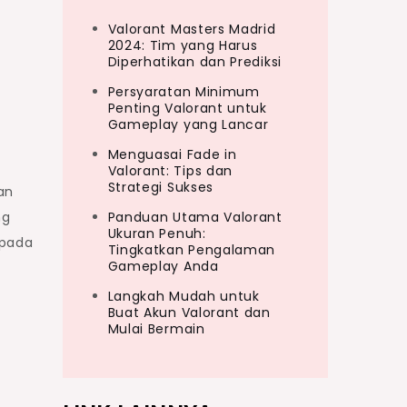
Valorant Masters Madrid
2024: Tim yang Harus
Diperhatikan dan Prediksi
Persyaratan Minimum
Penting Valorant untuk
h
Gameplay yang Lancar
Menguasai Fade in
Valorant: Tips dan
Strategi Sukses
an
ng
Panduan Utama Valorant
Ukuran Penuh:
 pada
Tingkatkan Pengalaman
Gameplay Anda
Langkah Mudah untuk
Buat Akun Valorant dan
Mulai Bermain