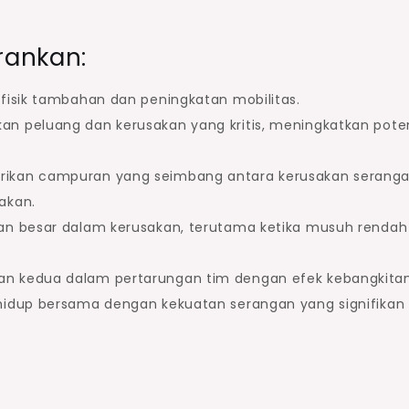
rankan:
 fisik tambahan dan peningkatan mobilitas.
kan peluang dan kerusakan yang kritis, meningkatkan pote
rikan campuran yang seimbang antara kerusakan seranga
akan.
gan besar dalam kerusakan, terutama ketika musuh rendah
n kedua dalam pertarungan tim dengan efek kebangkita
hidup bersama dengan kekuatan serangan yang signifikan