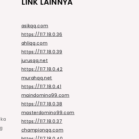
LINK LAINNYA
asikqq.com
https://117.18.0.36
ahliqq.com
https://117.18.0.39
jurusqq.net
https://117.18.0.42
murahqq.net
https://117.18.0.41
maindomino99.com
https://117.18.0.38
masterdomino99.com
eka
https://117.18.0.37
ng
championqq.com
https://117.18.0.40