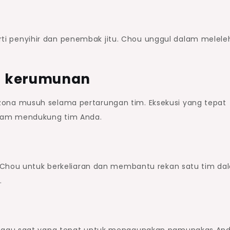
perti penyihir dan penembak jitu. Chou unggul dalam melel
l kerumunan
ona musuh selama pertarungan tim. Eksekusi yang tepat
am mendukung tim Anda.
s Chou untuk berkeliaran dan membantu rekan satu tim da
.