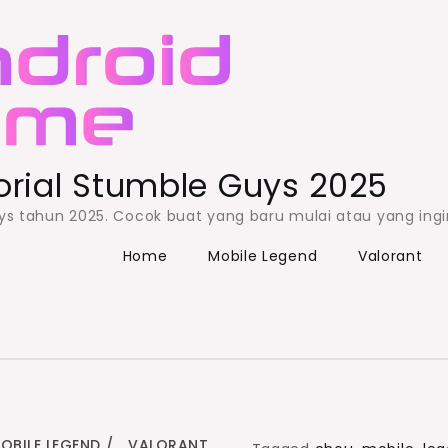
orial Stumble Guys 2025
Guys tahun 2025. Cocok buat yang baru mulai atau yang ing
Home
Mobile Legend
Valorant
OBILE LEGEND
VALORANT