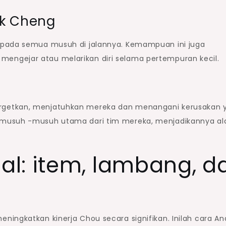
k Cheng
 pada semua musuh di jalannya. Kemampuan ini juga
ngejar atau melarikan diri selama pertempuran kecil.
rgetkan, menjatuhkan mereka dan menangani kerusakan 
 musuh -musuh utama dari tim mereka, menjadikannya al
l: item, lambang, d
ingkatkan kinerja Chou secara signifikan. Inilah cara A