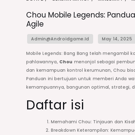
Chou Mobile Legends: Pand
Agile
Mobile Legends: Bang Bang telah mengambil k
pahlawannya,
Chou
menonjol sebagai pembunuh 
dan kemampuan kontrol kerumunan, Chou bisa
Panduan ini bertujuan untuk memberi Anda w
kemampuannya, bangunan optimal, strategi, 
Daftar isi
Memahami Chou: Tinjauan dan Kisa
Breakdown Keterampilan: Kemampu