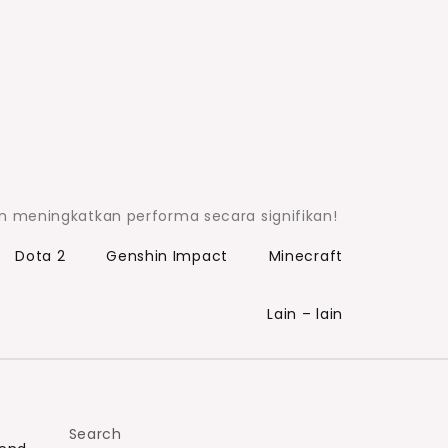
in meningkatkan performa secara signifikan!
Dota 2
Genshin Impact
Minecraft
Lain – lain
Search