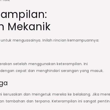
ampilan:
 Mekanik
untuk menguasainya. Inilah rincian kemampuannya:
akan setelah menggunakan keterampilan. Ini
dengan cepat dan menghindari serangan yang masuk.
aga
kerusakan dan mengetuk mereka ke belakang. Jika mer
n tambahan dan terpana. Keterampilan ini sangat penti
.