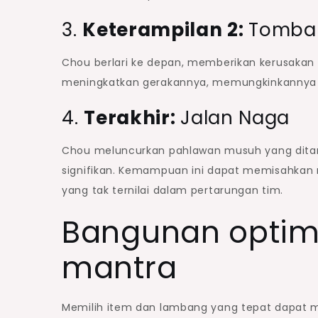
3.
Keterampilan 2:
Tomba
Chou berlari ke depan, memberikan kerusakan
meningkatkan gerakannya, memungkinkannya me
4.
Terakhir:
Jalan Naga
Chou meluncurkan pahlawan musuh yang dita
signifikan. Kemampuan ini dapat memisahkan
yang tak ternilai dalam pertarungan tim.
Bangunan optima
mantra
Memilih item dan lambang yang tepat dapat men