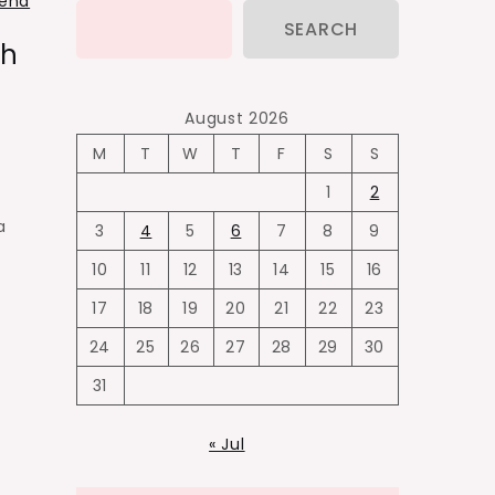
gend
SEARCH
uh
August 2026
M
T
W
T
F
S
S
1
2
a
3
4
5
6
7
8
9
10
11
12
13
14
15
16
17
18
19
20
21
22
23
24
25
26
27
28
29
30
31
« Jul