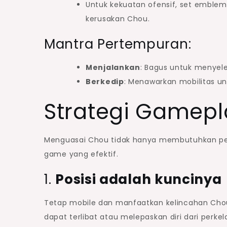
Untuk kekuatan ofensif, set emblem 
kerusakan Chou.
Mantra Pertempuran:
Menjalankan
: Bagus untuk menyel
Berkedip
: Menawarkan mobilitas un
Strategi Gamepla
Menguasai Chou tidak hanya membutuhkan pe
game yang efektif.
1.
Posisi adalah kuncinya
Tetap mobile dan manfaatkan kelincahan Chou.
dapat terlibat atau melepaskan diri dari perke