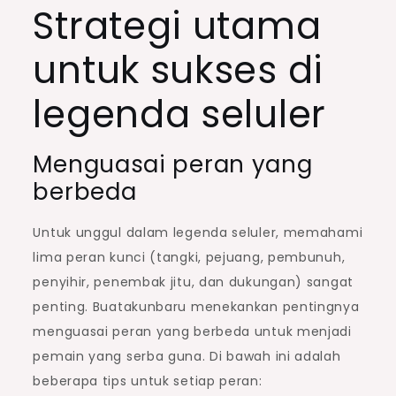
Strategi utama
untuk sukses di
legenda seluler
Menguasai peran yang
berbeda
Untuk unggul dalam legenda seluler, memahami
lima peran kunci (tangki, pejuang, pembunuh,
penyihir, penembak jitu, dan dukungan) sangat
penting. Buatakunbaru menekankan pentingnya
menguasai peran yang berbeda untuk menjadi
pemain yang serba guna. Di bawah ini adalah
beberapa tips untuk setiap peran: