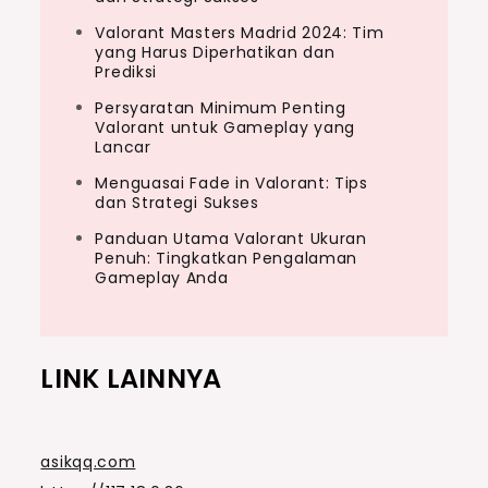
Valorant Masters Madrid 2024: Tim
yang Harus Diperhatikan dan
Prediksi
Persyaratan Minimum Penting
Valorant untuk Gameplay yang
Lancar
Menguasai Fade in Valorant: Tips
dan Strategi Sukses
Panduan Utama Valorant Ukuran
Penuh: Tingkatkan Pengalaman
Gameplay Anda
LINK LAINNYA
asikqq.com