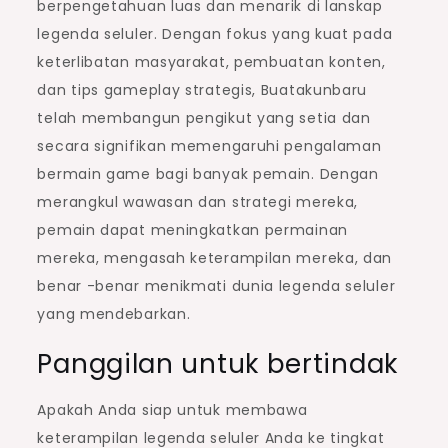
berpengetahuan luas dan menarik di lanskap
legenda seluler. Dengan fokus yang kuat pada
keterlibatan masyarakat, pembuatan konten,
dan tips gameplay strategis, Buatakunbaru
telah membangun pengikut yang setia dan
secara signifikan memengaruhi pengalaman
bermain game bagi banyak pemain. Dengan
merangkul wawasan dan strategi mereka,
pemain dapat meningkatkan permainan
mereka, mengasah keterampilan mereka, dan
benar -benar menikmati dunia legenda seluler
yang mendebarkan.
Panggilan untuk bertindak
Apakah Anda siap untuk membawa
keterampilan legenda seluler Anda ke tingkat