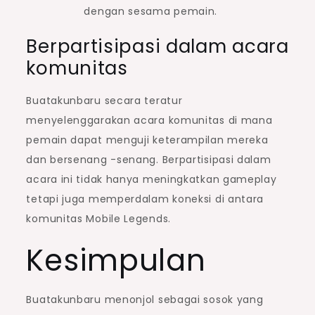
dengan sesama pemain.
Berpartisipasi dalam acara
komunitas
Buatakunbaru secara teratur
menyelenggarakan acara komunitas di mana
pemain dapat menguji keterampilan mereka
dan bersenang -senang. Berpartisipasi dalam
acara ini tidak hanya meningkatkan gameplay
tetapi juga memperdalam koneksi di antara
komunitas Mobile Legends.
Kesimpulan
Buatakunbaru menonjol sebagai sosok yang