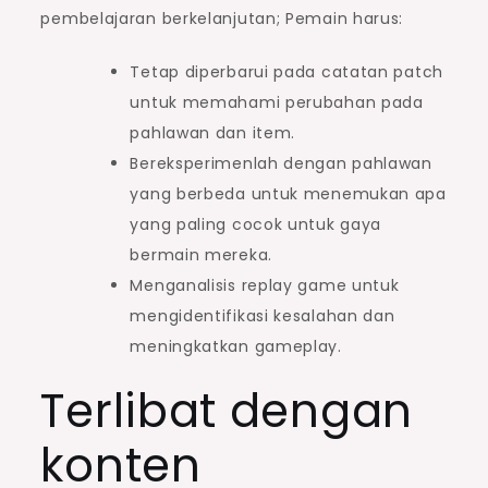
pembelajaran berkelanjutan; Pemain harus:
Tetap diperbarui pada catatan patch
untuk memahami perubahan pada
pahlawan dan item.
Bereksperimenlah dengan pahlawan
yang berbeda untuk menemukan apa
yang paling cocok untuk gaya
bermain mereka.
Menganalisis replay game untuk
mengidentifikasi kesalahan dan
meningkatkan gameplay.
Terlibat dengan
konten