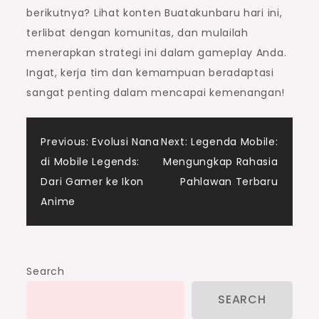
berikutnya? Lihat konten Buatakunbaru hari ini,
terlibat dengan komunitas, dan mulailah
menerapkan strategi ini dalam gameplay Anda.
Ingat, kerja tim dan kemampuan beradaptasi
sangat penting dalam mencapai kemenangan!
Post
Previous:
Evolusi Nana
Next:
Legenda Mobile:
di Mobile Legends:
Mengungkap Rahasia
navigation
Dari Gamer ke Ikon
Pahlawan Terbaru
Anime
Search
SEARCH