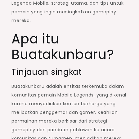
Legenda Mobile, strategi utama, dan tips untuk
pemain yang ingin meningkatkan gameplay
mereka.
Apa itu
Buatakunbaru?
Tinjauan singkat
Buatakunbaru adalah entitas terkemuka dalam
komunitas pemain Mobile Legends, yang dikenal
karena menyediakan konten berharga yang
melibatkan penggemar dan gamer. Keahlian
permainan mereka berkisar dari strategi
gameplay dan panduan pahlawan ke acara
komunitas dan turnamen, menjadikan mereka