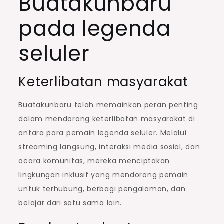
Buatakunbaru
pada legenda
seluler
Keterlibatan masyarakat
Buatakunbaru telah memainkan peran penting
dalam mendorong keterlibatan masyarakat di
antara para pemain legenda seluler. Melalui
streaming langsung, interaksi media sosial, dan
acara komunitas, mereka menciptakan
lingkungan inklusif yang mendorong pemain
untuk terhubung, berbagi pengalaman, dan
belajar dari satu sama lain.