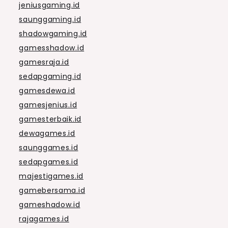
jeniusgaming.id
saunggaming.id
shadowgaming.id
gamesshadow.id
gamesraja.id
sedapgaming.id
gamesdewa.id
gamesjenius.id
gamesterbaik.id
dewagames.id
saunggames.id
sedapgames.id
majestigames.id
gamebersama.id
gameshadow.id
rajagames.id