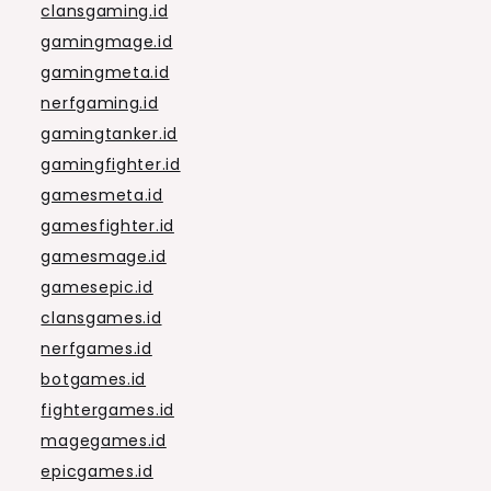
clansgaming.id
gamingmage.id
gamingmeta.id
nerfgaming.id
gamingtanker.id
gamingfighter.id
gamesmeta.id
gamesfighter.id
gamesmage.id
gamesepic.id
clansgames.id
nerfgames.id
botgames.id
fightergames.id
magegames.id
epicgames.id