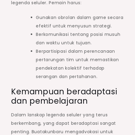
legenda seluler. Pemain harus:
Gunakan obrolan dalam game secara
efektif untuk menyusun strategi.
Berkomunikasi tentang posisi musuh
dan waktu untuk tujuan.
Berpartisipasi dalam perencanaan
pertarungan tim untuk memastikan
pendekatan kolektif terhadap
serangan dan pertahanan.
Kemampuan beradaptasi
dan pembelajaran
Dalam lanskap legenda seluler yang terus
berkembang, yang dapat beradaptasi sangat
penting. Buatakunbaru mengadvokasi untuk