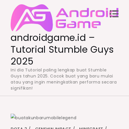
Skip
to
content
androidgame.id –
Tutorial Stumble Guys
2025
Ini dia Tutorial paling lengkap buat Stumble
Guys tahun 2025. Cocok buat yang baru mulai
atau yang ingin meningkatkan performa secara
signifikan!
DOTA 2
GENSHIN IMPACT
MINECRAFT