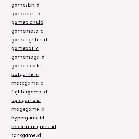
gameskin.id
gamenerf.id
gameclans.id
gamemeta.id
gamefighter.id
gamebot.id
gamemage.id
gameepic.id
botgame.id
metagame.id
fightergame.id
epicgame.id
magegame.id
hypergame.id
marksmangame.id
tankgame.id