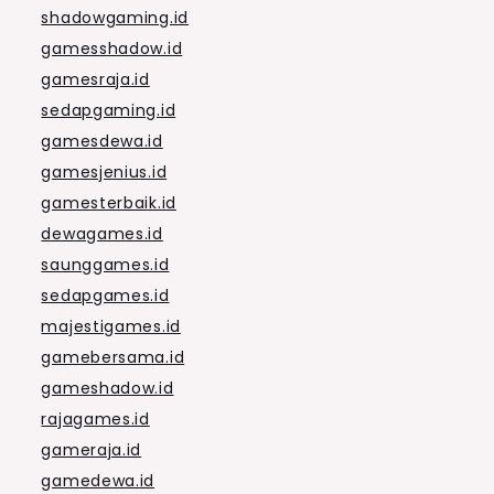
shadowgaming.id
gamesshadow.id
gamesraja.id
sedapgaming.id
gamesdewa.id
gamesjenius.id
gamesterbaik.id
dewagames.id
saunggames.id
sedapgames.id
majestigames.id
gamebersama.id
gameshadow.id
rajagames.id
gameraja.id
gamedewa.id