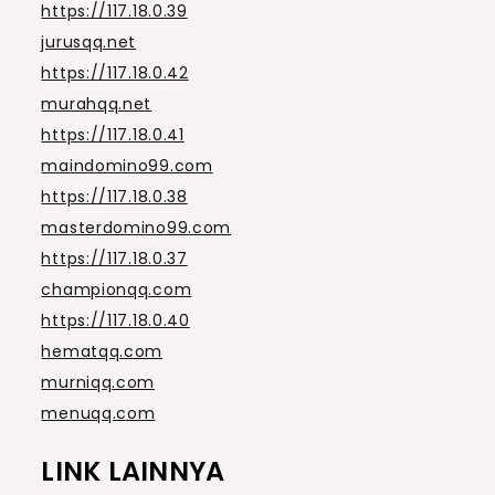
https://117.18.0.39
jurusqq.net
https://117.18.0.42
murahqq.net
https://117.18.0.41
maindomino99.com
https://117.18.0.38
masterdomino99.com
https://117.18.0.37
championqq.com
https://117.18.0.40
hematqq.com
murniqq.com
menuqq.com
LINK LAINNYA