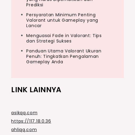
Prediksi
Persyaratan Minimum Penting
Valorant untuk Gameplay yang
Lancar
Menguasai Fade in Valorant: Tips
dan Strategi Sukses
Panduan Utama Valorant Ukuran
Penuh: Tingkatkan Pengalaman
Gameplay Anda
LINK LAINNYA
asikqq.com
https://117.18.0.36
ahliqq.com