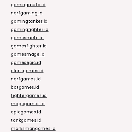
gamingmeta.id
nerfgaming.id
gamingtanker.id
gamingfighter.id
gamesmeta.id
gamesfighter.id
gamesmage.id
gamesepic.id
clansgames.id
nerfgames.id
botgames.id
fightergames.id
magegames.id
epicgames.id
tankgames.id
marksmangames.id